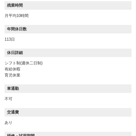
残業時間
月平均10時間
年間休日数
113日
休日詳細
シフト制(週休二日制)
有給休暇
育児休業
車通勤
不可
交通費
あり
研修・試用期間