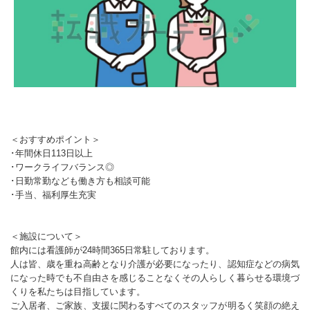
＜おすすめポイント＞
･年間休日113日以上
･ワークライフバランス◎
･日勤常勤なども働き方も相談可能
･手当、福利厚生充実
＜施設について＞
館内には看護師が24時間365日常駐しております。
人は皆、歳を重ね高齢となり介護が必要になったり、認知症などの病気
になった時でも不自由さを感じることなくその人らしく暮らせる環境づ
くりを私たちは目指しています。
ご入居者、ご家族、支援に関わるすべてのスタッフが明るく笑顔の絶え