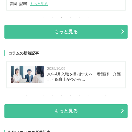
育園（認可...
もっと見る
もっと見る
コラムの新着記事
2025/10/09
来年4月入職を目指す方へ｜看護師・介護
士・保育士が今から...
もっと見る