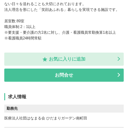
ない日々を送れることも大切にされております。
法人理念を形にした「笑顔あふれる」暮らしを実現できる施設です。
居室数:89室
職員体制:2：1以上
※要支援・要介護の方2名に対し、介護・看護職員常勤換算1名以上
※看護職員24時間常駐
お気に入りに追加
お問合せ
求人情報
勤務先
医療法人社団はなまる会 ひだまりガーデン南町田