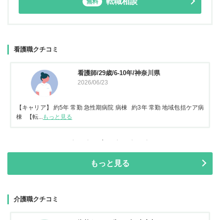
転職相談
無料
看護職クチコミ
看護師/29歳/6-10年/神奈川県
2026/06/23
【キャリア】 約5年 常勤 急性期病院 病棟 約3年 常勤 地域包括ケア病
棟 【転...
もっと見る
もっと見る
介護職クチコミ