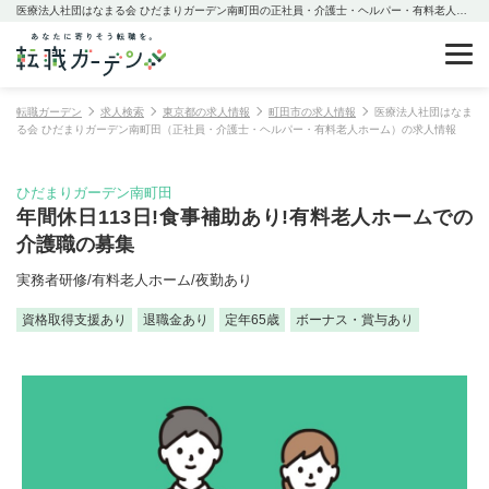
医療法人社団はなまる会 ひだまりガーデン南町田の正社員・介護士・ヘルパー・有料老人ホームの求人情報
転職ガーデン
求人検索
東京都の求人情報
町田市の求人情報
医療法人社団はなま
る会 ひだまりガーデン南町田（正社員・介護士・ヘルパー・有料老人ホーム）の求人情報
ひだまりガーデン南町田
年間休日113日!食事補助あり!有料老人ホームでの
介護職の募集
実務者研修/有料老人ホーム/夜勤あり
資格取得支援あり
退職金あり
定年65歳
ボーナス・賞与あり