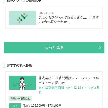
転職ノウハウの新着記事
2026/05/14
気になる点があって応募に迷う…。応募前
に企業へ問い合わせ...
もっと見る
おすすめ求人特集
株式会社JSH 訪問看護ステーション コル
ディアーレ 新小岩
東京都葛飾区西新小岩4-42-12イソマビル5
階
日勤のみ/夜勤なし
月給：195,000円～373,100円
給与