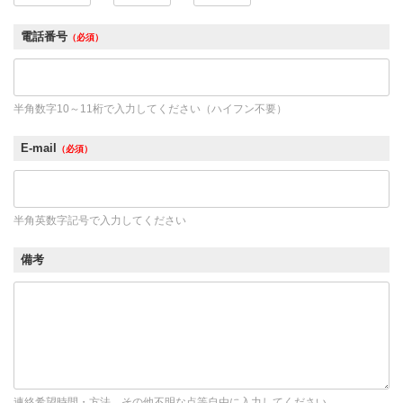
電話番号
（必須）
半角数字10～11桁で入力してください（ハイフン不要）
E-mail
（必須）
半角英数字記号で入力してください
備考
連絡希望時間・方法、その他不明な点等自由に入力してください