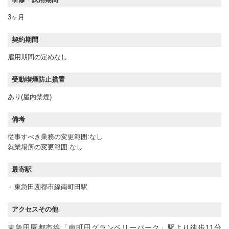
3ヶ月
契約期間
雇用期間の定めなし
受動喫煙防止措置
あり(屋内禁煙)
備考
従事すべき業務の変更範囲:なし
就業場所の変更範囲:なし
最寄駅
東急田園都市線南町田駅
アクセスその他
東急田園都市線「南町田グランベリーパーク」駅より徒歩11分