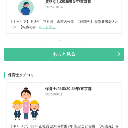
資格なし/20歳/0-5年/東京都
2025/10/14
【キャリア】 約2年 正社員 倉庫内作業 【転職先】 特別養護老人ホ
ーム 【転職の目...
もっと見る
もっと見る
保育士クチコミ
保育士/45歳/20-25年/東京都
2025/09/11
【キャリア】22年 正社員 認可保育園2年 認定こども園 【転職先】保