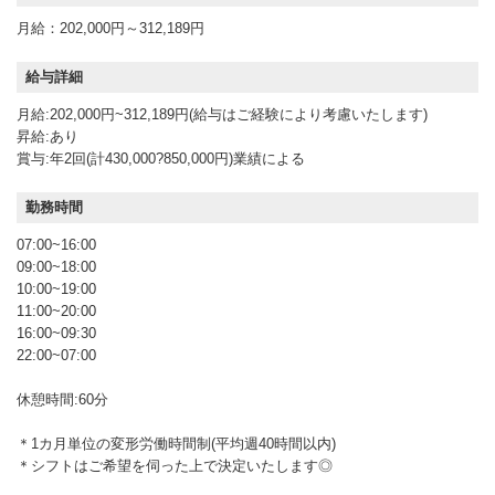
月給：202,000円～312,189円
給与詳細
月給:202,000円~312,189円(給与はご経験により考慮いたします)
昇給:あり
賞与:年2回(計430,000?850,000円)業績による
勤務時間
07:00~16:00
09:00~18:00
10:00~19:00
11:00~20:00
16:00~09:30
22:00~07:00
休憩時間:60分
＊1カ月単位の変形労働時間制(平均週40時間以内)
＊シフトはご希望を伺った上で決定いたします◎