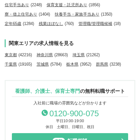
住宅手当あり
(2248)
保育支援・託児所あり
(1856)
寮・借上住宅あり
(1404)
扶養手当・家族手当あり
(1350)
定年65歳
(1284)
残業ほぼなし
(760)
管理職/管理職候補
(18)
関東エリアの求人情報を見る
東京都
(42216)
神奈川県
(28663)
埼玉県
(21262)
千葉県
(19165)
茨城県
(5784)
栃木県
(3952)
群馬県
(3238)
看護師、介護士、保育士専門
の
無料転職サポート
入社前に職場の雰囲気などが分かります
0120-900-075
平日10:00-19:00
休日 土曜日、日曜日、祝日