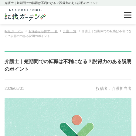
介護士｜短期間での転職は不利になる？説得力のある説明のポイント
転職ガーデン
お悩みから探す 一覧
介護 一覧
介護士｜短期間での転職は不利にな
る？説得力のある説明のポイント
介護士｜短期間での転職は不利になる？説得力のある説明
のポイント
2026/05/01
投稿者：介護担当者