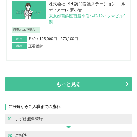
株式会社JSH 訪問看護ステーション コル
ディアーレ 新小岩
東京都葛飾区西新小岩4-42-12イソマビル5
階
日勤のみ/夜勤なし
月給：195,000円～373,100円
給与
正看護師
職種
もっと見る
ご登録からご入職までの流れ
01
まずは無料登録
02
ご相談