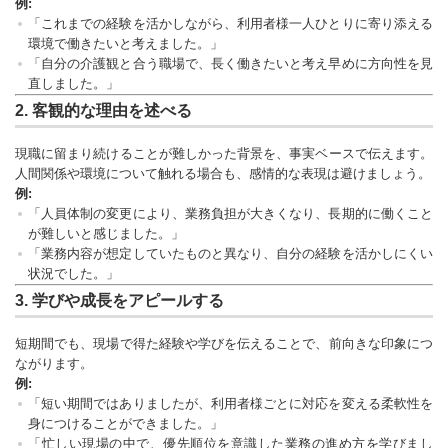
例:
「これまでの経験を活かしながら、利用者様一人ひとりに寄り添える
環境で働きたいと考えました。」
「自分の介護観と合う職場で、長く働きたいと考え早めに方向性を見
直しました。」
2.
客観的な理由を述べる
現職に留まり続けることが難しかった背景を、事実ベースで伝えます。
人間関係や環境について触れる場合も、感情的な表現は避けましょう。
例:
「人員体制の変更により、業務負担が大きくなり、長期的に働くこと
が難しいと感じました。」
「業務内容が想定していたものと異なり、自分の経験を活かしにくい
状況でした。」
3.
学びや成長をアピールする
短期間でも、現場で得た経験や学びを伝えることで、前向きな印象につ
ながります。
例:
「短い期間ではありましたが、利用者様ごとに対応を変える柔軟性を
身につけることができました。」
「忙しい現場の中で、優先順位を意識した業務の進め方を学びまし