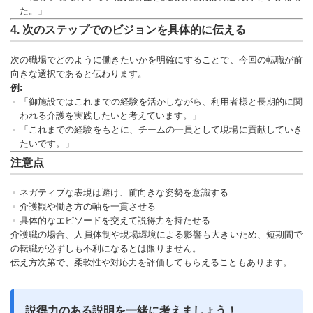
た。」
4.
次のステップでのビジョンを具体的に伝える
次の職場でどのように働きたいかを明確にすることで、今回の転職が前
向きな選択であると伝わります。
例:
「御施設ではこれまでの経験を活かしながら、利用者様と長期的に関
われる介護を実践したいと考えています。」
「これまでの経験をもとに、チームの一員として現場に貢献していき
たいです。」
注意点
ネガティブな表現は避け、前向きな姿勢を意識する
介護観や働き方の軸を一貫させる
具体的なエピソードを交えて説得力を持たせる
介護職の場合、人員体制や現場環境による影響も大きいため、短期間で
の転職が必ずしも不利になるとは限りません。
伝え方次第で、柔軟性や対応力を評価してもらえることもあります。
説得力のある説明を一緒に考えましょう！