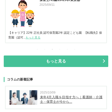
2025/09/11
【キャリア】22年 正社員 認可保育園2年 認定こども園 【転職先】保
育園（認可...
もっと見る
もっと見る
コラムの新着記事
2025/10/09
来年4月入職を目指す方へ｜看護師・介護
士・保育士が今から...