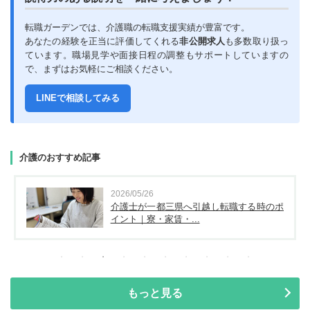
転職ガーデンでは、介護職の転職支援実績が豊富です。
あなたの経験を正当に評価してくれる
非公開求人
も多数取り扱っ
ています。職場見学や面接日程の調整もサポートしていますの
で、まずはお気軽にご相談ください。
LINEで相談してみる
介護のおすすめ記事
2026/05/26
介護士が一都三県へ引越し転職する時のポ
イント｜寮・家賃・...
もっと見る