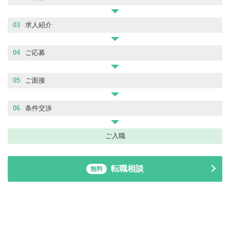
03
求人紹介
04
ご応募
05
ご面接
06
条件交渉
ご入職
転職相談
無料