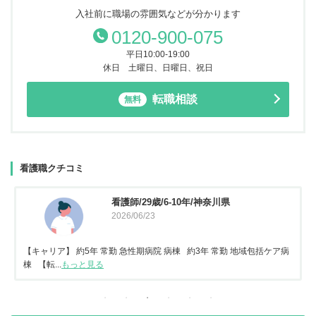
入社前に職場の雰囲気などが分かります
0120-900-075
平日10:00-19:00
休日 土曜日、日曜日、祝日
転職相談
無料
看護職クチコミ
看護師/29歳/6-10年/神奈川県
2026/06/23
【キャリア】 約5年 常勤 急性期病院 病棟 約3年 常勤 地域包括ケア病
棟 【転...
もっと見る