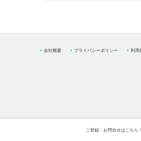
会社概要
プライバシーポリシー
利用
ご登録・お問合せはこちら