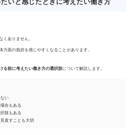
めたいと感じたときに考えたい働き方
2026/08/04
引越
介護職が10月入職を目指
ント
すならいつから転職活動
なくありません。
を始める？...
体力面の負担を感じやすくなることがあります。
ける前に考えたい働き方の選択肢
について解説します。
はない
る場合もある
選択肢もある
を見直すことも大切