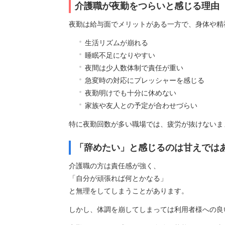
介護職が夜勤をつらいと感じる理由
夜勤は給与面でメリットがある一方で、身体や精
生活リズムが崩れる
睡眠不足になりやすい
夜間は少人数体制で責任が重い
急変時の対応にプレッシャーを感じる
夜勤明けでも十分に休めない
家族や友人との予定が合わせづらい
特に夜勤回数が多い職場では、疲労が抜けないま
「辞めたい」と感じるのは甘えでは
介護職の方は責任感が強く、
「自分が頑張れば何とかなる」
と無理をしてしまうことがあります。
しかし、体調を崩してしまっては利用者様への良