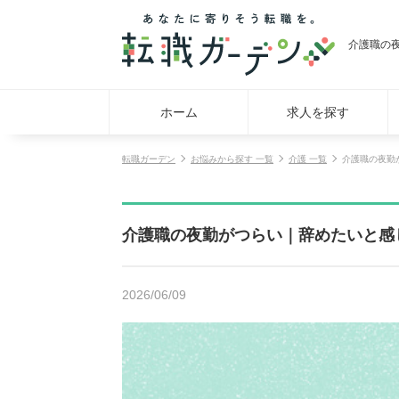
介護職の
ホーム
求人を探す
転職ガーデン
お悩みから探す 一覧
介護 一覧
介護職の夜勤
介護職の夜勤がつらい｜辞めたいと感
2026/06/09