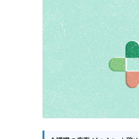
2025/09/19
サ責の給料はどのくら
い？平均年収と収入を上
げるためのポイ...