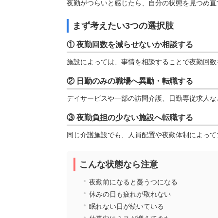
夜勤がつらいと感じたら、自分の状態を見つめ直
まず考えたい3つの選択肢
① 夜勤回数を減らせないか相談する
施設によっては、事情を相談することで夜勤回数
② 日勤のみの職場へ異動・転職する
デイサービスや一部の訪問介護、日勤専従求人な
③ 夜勤負担の少ない施設へ転職する
同じ介護施設でも、人員配置や夜勤体制によって
こんな状態なら注意
夜勤前になると憂うつになる
休みの日も疲れが取れない
眠れない日が続いている