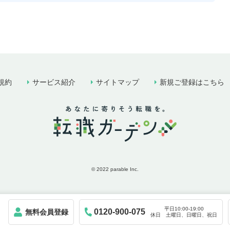
規約
サービス紹介
サイトマップ
新規ご登録はこちら
© 2022 parable Inc.
平日10:00-19:00
0120-900-075
！
無料会員登録
休日 土曜日、日曜日、祝日