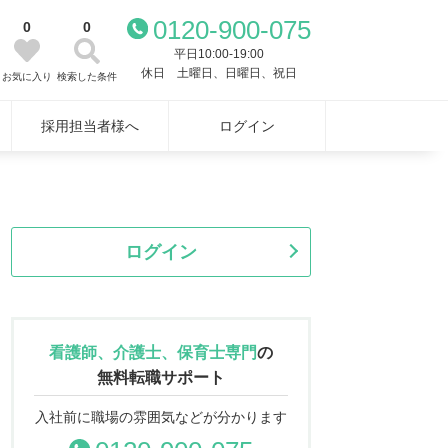
0120-900-075
0
0
平日10:00-19:00
休日 土曜日、日曜日、祝日
お気に入り
検索した条件
採用担当者様へ
ログイン
ログイン
看護師、介護士、保育士専門
の
無料転職サポート
入社前に職場の雰囲気などが分かります