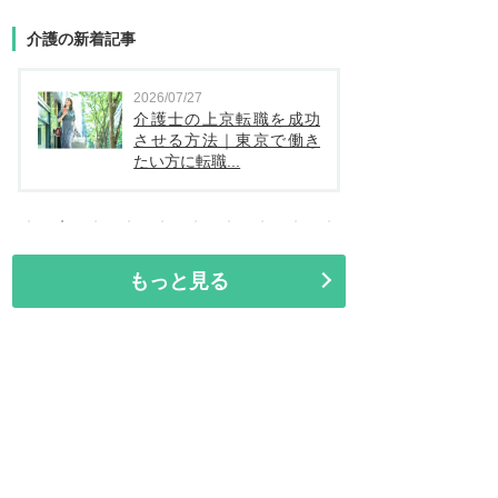
介護の新着記事
2026/07/27
2026/07/24
介護士の上京転職を成功
介護士が日勤のみで
させる方法｜東京で働き
給料を目指すには？
たい方に転職...
選びのポイン...
もっと見る