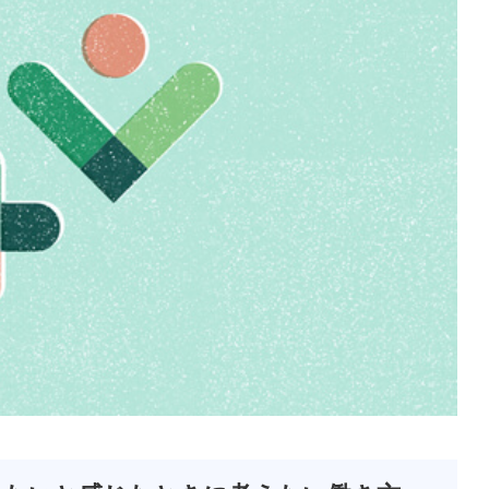
2026/08/04
2026/
介護職が10月入職を目指
介護
すならいつから転職活動
転職
を始める？...
たいこ