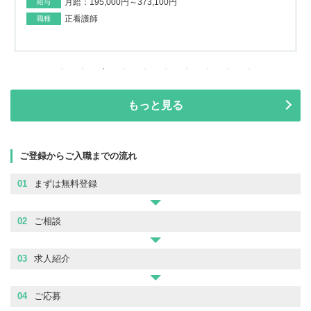
月給：195,000円～373,100円
給与
正看護師
職種
もっと見る
ご登録からご入職までの流れ
01
まずは無料登録
02
ご相談
03
求人紹介
04
ご応募