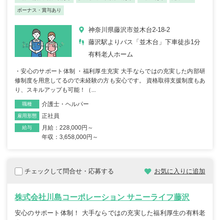
ボーナス・賞与あり
神奈川県藤沢市並木台2-18-2
藤沢駅よりバス「並木台」下車徒歩1分
有料老人ホーム
・安心のサポート体制 ・福利厚生充実 大手ならではの充実した内部研
修制度を用意してるので未経験の方も安心です。 資格取得支援制度もあ
り、スキルアップも可能！（...
介護士・ヘルパー
職種
正社員
雇用形態
月給：228,000円～
給与
年収：3,658,000円～
チェックして問合せ・応募する
お気に入りに追加
株式会社川島コーポレーション サニーライフ藤沢
安心のサポート体制！ 大手ならではの充実した福利厚生の有料老