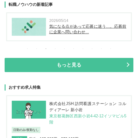
転職ノウハウの新着記事
2026/05/14
気になる点があって応募に迷う…。応募前
に企業へ問い合わせ...
もっと見る
おすすめ求人特集
株式会社JSH 訪問看護ステーション コル
ディアーレ 新小岩
東京都葛飾区西新小岩4-42-12イソマビル5
階
日勤のみ/夜勤なし