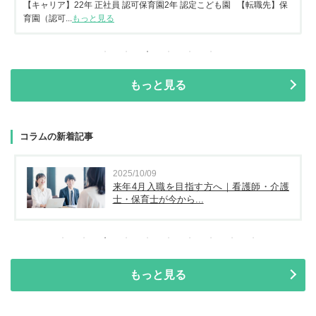
【キャリア】22年 正社員 認可保育園2年 認定こども園 【転職先】保
育園（認可...
もっと見る
もっと見る
コラムの新着記事
2025/10/09
来年4月入職を目指す方へ｜看護師・介護
士・保育士が今から...
もっと見る