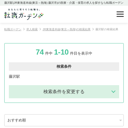
藤沢駅(JR東海道本線(東京～熱海) 藤沢市)の医療・介護・保育の求人を探すなら転職ガーデン
転職ガーデン
求人検索
JR東海道本線(東京～熱海)の検索結果
藤沢駅の検索結果
74
1-10
件中
件目を表示中
検索条件
藤沢駅
検索条件を変更する