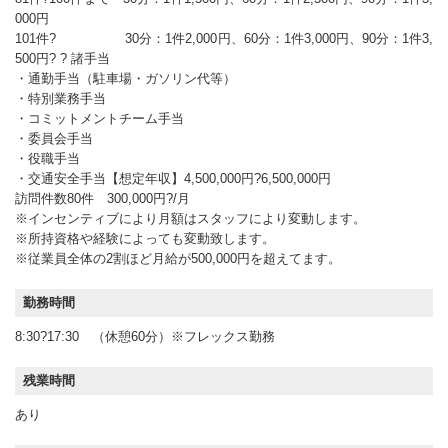
000円
101件? 30分：1件2,000円、60分：1件3,000円、90分：1件3,
500円? ? 諸手当
・通勤手当（駐車場・ガソリン代等）
・特別業務手当
・コミットメントチーム手当
・委員会手当
・役職手当
・交通安全手当【想定年収】4,500,000円?6,500,000円
訪問件数80件 300,000円?/月
※インセンティブにより月額はスタッフにより変動します。
※所持資格や経験によっても変動致します。
※従業員全体の2割ほど月給が500,000円を超えてます。
勤務時間
8:30?17:30 （休憩60分）※フレックス勤務
残業時間
あり