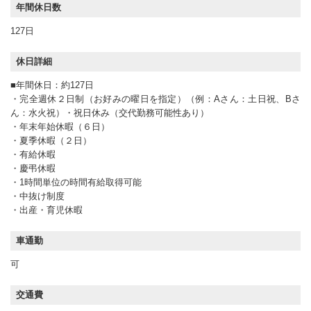
年間休日数
127日
休日詳細
■年間休日：約127日
・完全週休２日制（お好みの曜日を指定）（例：Aさん：土日祝、Bさ
ん：水火祝）・祝日休み（交代勤務可能性あり）
・年末年始休暇（６日）
・夏季休暇（２日）
・有給休暇
・慶弔休暇
・1時間単位の時間有給取得可能
・中抜け制度
・出産・育児休暇
車通勤
可
交通費