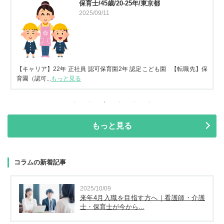
保育士/45歳/20-25年/東京都
2025/09/11
【キャリア】22年 正社員 認可保育園2年 認定こども園 【転職先】保
育園（認可...
もっと見る
もっと見る
コラムの新着記事
2025/10/09
来年4月入職を目指す方へ｜看護師・介護
士・保育士が今から...