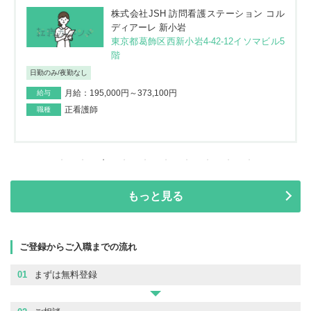
株式会社JSH 訪問看護ステーション コル
ディアーレ 新小岩
東京都葛飾区西新小岩4-42-12イソマビル5
階
日勤のみ/夜勤なし
月給：195,000円～373,100円
給与
正看護師
職種
もっと見る
ご登録からご入職までの流れ
01
まずは無料登録