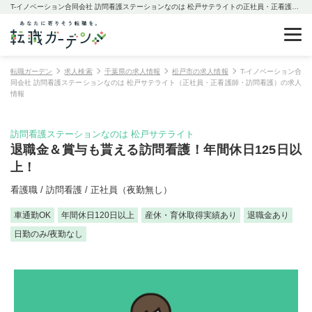
T-イノベーション合同会社 訪問看護ステーションなのは 松戸サテライトの正社員・正看護師・訪問看護の求人情報
転職ガーデン
求人検索
千葉県の求人情報
松戸市の求人情報
T-イノベーション合
同会社 訪問看護ステーションなのは 松戸サテライト（正社員・正看護師・訪問看護）の求人
情報
訪問看護ステーションなのは 松戸サテライト
退職金＆賞与も貰える訪問看護！年間休日125日以
上！
看護職 / 訪問看護 / 正社員（夜勤無し）
車通勤OK
年間休日120日以上
産休・育休取得実績あり
退職金あり
日勤のみ/夜勤なし