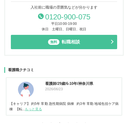
入社前に職場の雰囲気などが分かります
0120-900-075
平日10:00-19:00
休日 土曜日、日曜日、祝日
転職相談
無料
看護職クチコミ
看護師/29歳/6-10年/神奈川県
2026/06/23
【キャリア】 約5年 常勤 急性期病院 病棟 約3年 常勤 地域包括ケア病
棟 【転...
もっと見る