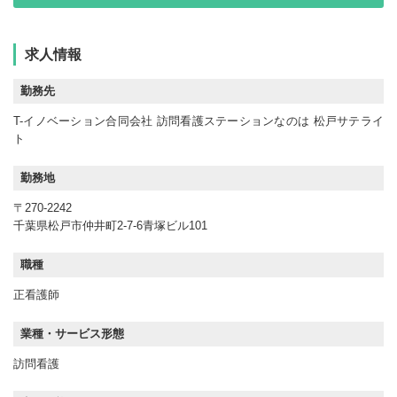
求人情報
勤務先
T-イノベーション合同会社 訪問看護ステーションなのは 松戸サテライ
ト
勤務地
〒270-2242
千葉県松戸市仲井町2-7-6青塚ビル101
職種
正看護師
業種・サービス形態
訪問看護