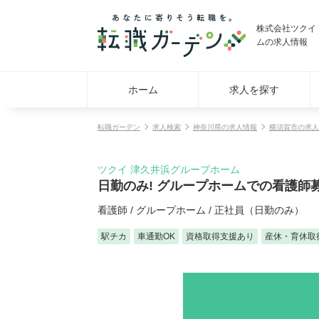
株式会社ツクイ
ムの求人情報
ホーム
求人を探す
転職ガーデン
求人検索
神奈川県の求人情報
横須賀市の求人
ツクイ 津久井浜グループホーム
日勤のみ! グループホームでの看護師
看護師 / グループホーム / 正社員（日勤のみ）
駅チカ
車通勤OK
資格取得支援あり
産休・育休取