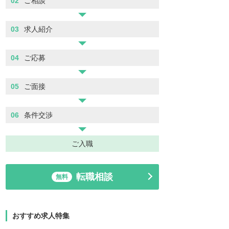
02
ご相談
03
求人紹介
04
ご応募
05
ご面接
06
条件交渉
ご入職
転職相談
無料
おすすめ求人特集