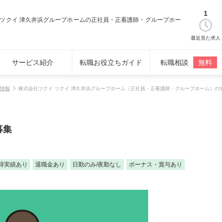
1
 ツクイ 津久井浜グループホームの正社員・正看護師・グループホー
最近見た求人
サービス紹介
転職お役立ちガイド
転職相談
無料
情報
株式会社ツクイ ツクイ 津久井浜グループホーム（正社員・正看護師・グループホーム）の
募集
得実績あり
退職金あり
日勤のみ/夜勤なし
ボーナス・賞与あり