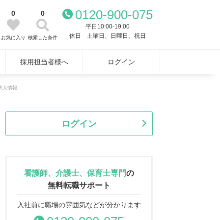
0120-900-075
0
0
平日10:00-19:00
休日 土曜日、日曜日、祝日
お気に入り
検索した条件
採用担当者様へ
ログイン
求人情報
ログイン
看護師、介護士、保育士専門
の
無料転職サポート
入社前に職場の雰囲気などが分かります