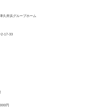
 津久井浜グループホーム
17-33
般
,000円