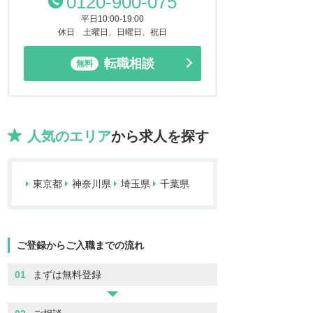
0120-900-075
平日10:00-19:00
休日 土曜日、日曜日、祝日
転職相談
無料
人気のエリア
から求人を探す
東京都
神奈川県
埼玉県
千葉県
ご登録からご入職までの流れ
01
まずは無料登録