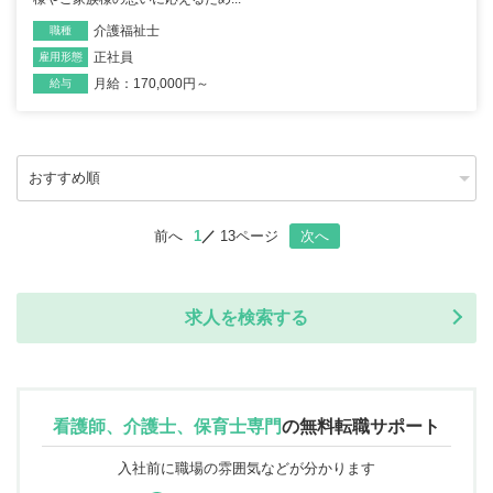
介護福祉士
職種
正社員
雇用形態
月給：170,000円～
給与
前へ
1
13ページ
次へ
求人を検索する
看護師、介護士、保育士専門
の
無料転職サポート
入社前に職場の雰囲気などが分かります