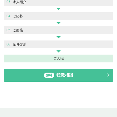
03
求人紹介
04
ご応募
05
ご面接
06
条件交渉
ご入職
転職相談
無料