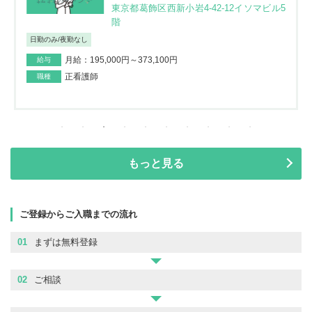
東京都葛飾区西新小岩4-42-12イソマビル5
階
日勤のみ/夜勤なし
月給：195,000円～373,100円
給与
正看護師
職種
もっと見る
ご登録からご入職までの流れ
01
まずは無料登録
02
ご相談