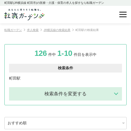
町田駅(JR横浜線 町田市)の医療・介護・保育の求人を探すなら転職ガーデン
転職ガーデン
求人検索
JR横浜線の検索結果
町田駅の検索結果
126
1-10
件中
件目を表示中
検索条件
町田駅
検索条件を変更する