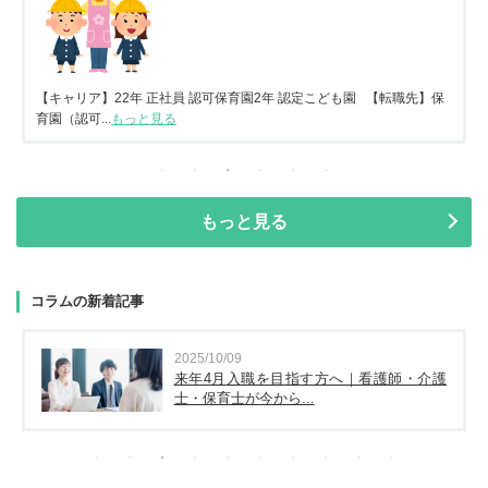
【キャリア】22年 正社員 認可保育園2年 認定こども園 【転職先】保
育園（認可...
もっと見る
もっと見る
コラムの新着記事
2025/10/09
来年4月入職を目指す方へ｜看護師・介護
士・保育士が今から...