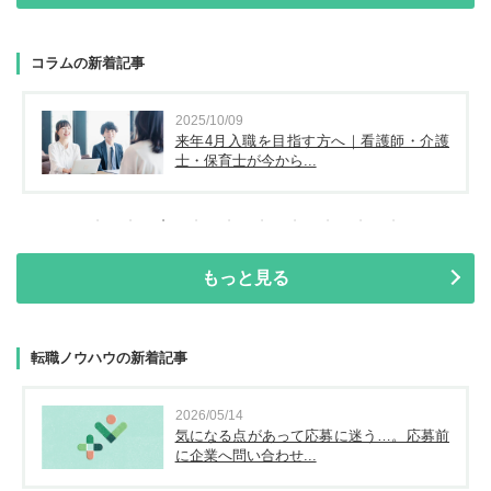
コラムの新着記事
2025/10/09
来年4月入職を目指す方へ｜看護師・介護
士・保育士が今から...
もっと見る
転職ノウハウの新着記事
2026/05/14
気になる点があって応募に迷う…。応募前
に企業へ問い合わせ...