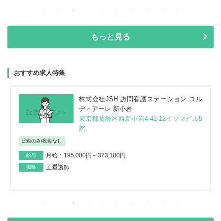
もっと見る
おすすめ求人特集
株式会社JSH 訪問看護ステーション コル
ディアーレ 新小岩
東京都葛飾区西新小岩4-42-12イソマビル5
階
日勤のみ/夜勤なし
月給：195,000円～373,100円
給与
正看護師
職種