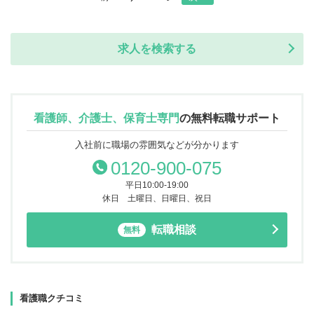
求人を検索する
看護師、介護士、保育士専門
の
無料転職サポート
入社前に職場の雰囲気などが分かります
0120-900-075
平日10:00-19:00
休日 土曜日、日曜日、祝日
転職相談
無料
看護職クチコミ