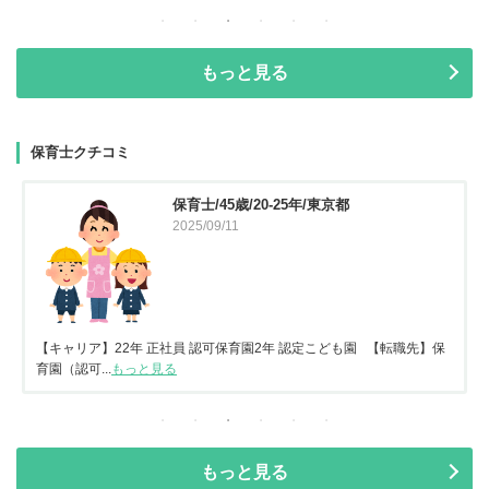
もっと見る
保育士クチコミ
保育士/45歳/20-25年/東京都
2025/09/11
【キャリア】22年 正社員 認可保育園2年 認定こども園 【転職先】保
育園（認可...
もっと見る
もっと見る