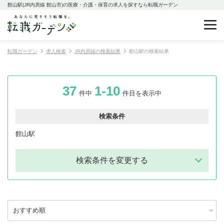
館山駅(JR内房線 館山市)の医療・介護・保育の求人を探すなら転職ガーデン
転職ガーデン
求人検索
JR内房線の検索結果
館山駅の検索結果
37
1-10
件中
件目を表示中
検索条件
館山駅
検索条件を変更する