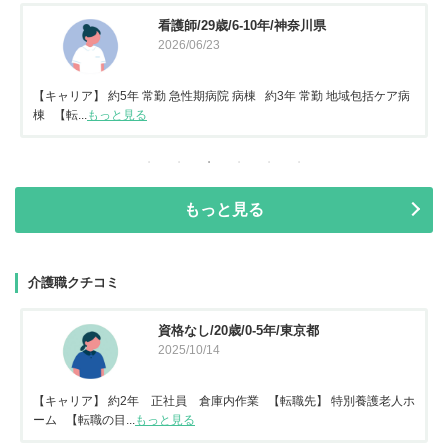
看護師/29歳/6-10年/神奈川県
2026/06/23
【キャリア】 約5年 常勤 急性期病院 病棟 約3年 常勤 地域包括ケア病
棟 【転...
もっと見る
もっと見る
介護職クチコミ
資格なし/20歳/0-5年/東京都
2025/10/14
【キャリア】 約2年 正社員 倉庫内作業 【転職先】 特別養護老人ホ
ーム 【転職の目...
もっと見る