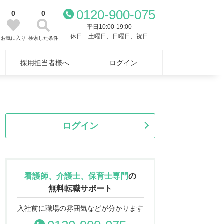
0120-900-075
0
0
平日10:00-19:00
休日 土曜日、日曜日、祝日
お気に入り
検索した条件
採用担当者様へ
ログイン
ログイン
看護師、介護士、保育士専門
の
無料転職サポート
入社前に職場の雰囲気などが分かります