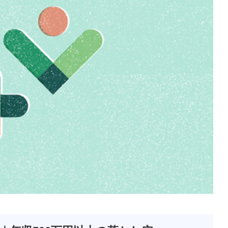
03/27
2026/04/28
川県｜訪問看護ステ
東京都｜訪問看護ステー
ョンで働く魅力は？
ションで働く魅力は？