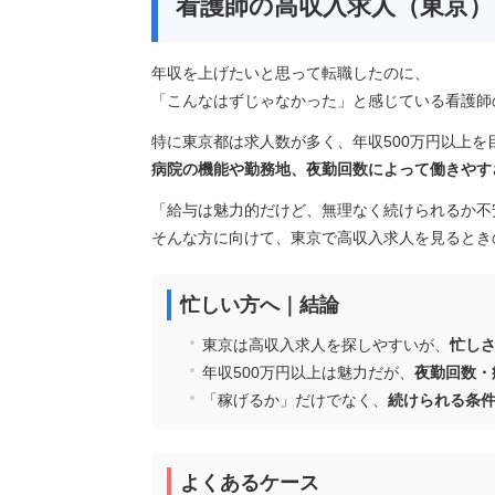
看護師の高収入求人（東京）
2023/
コー
望さ
年収を上げたいと思って転職したのに、
「こんなはずじゃなかった」と感じている看護師
特に東京都は求人数が多く、年収500万円以上
病院の機能や勤務地、夜勤回数によって働きやす
「給与は魅力的だけど、無理なく続けられるか不
そんな方に向けて、東京で高収入求人を見るとき
忙しい方へ｜結論
東京は高収入求人を探しやすいが、
忙し
年収500万円以上は魅力だが、
夜勤回数・
「稼げるか」だけでなく、
続けられる条
よくあるケース