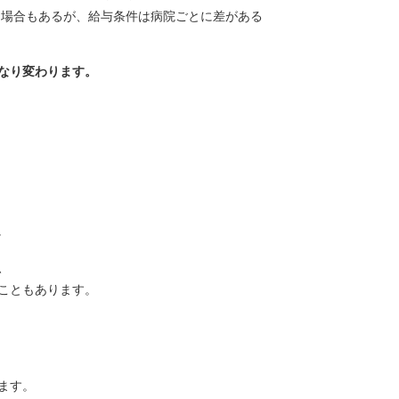
る場合もあるが、給与条件は病院ごとに差がある
なり変わります。
か
、
こともあります。
ます。