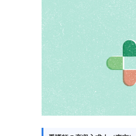
2026/
神奈
ーシ