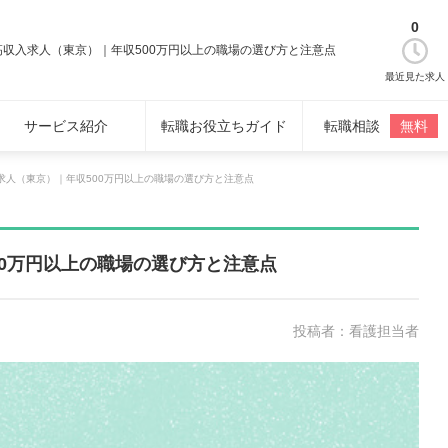
0
高収入求人（東京）｜年収500万円以上の職場の選び方と注意点
最近見た求人
サービス紹介
転職お役立ちガイド
転職相談
無料
求人（東京）｜年収500万円以上の職場の選び方と注意点
00万円以上の職場の選び方と注意点
投稿者：看護担当者