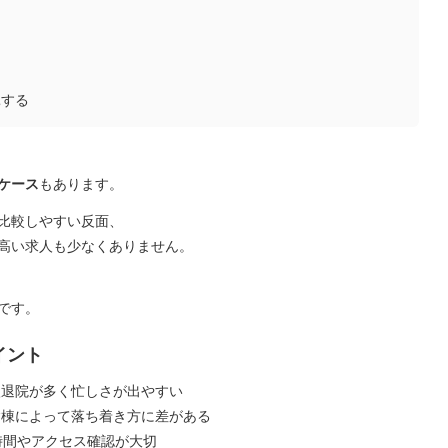
耗する
ケース
もあります。
比較しやすい反面、
高い求人も少なくありません。
です。
イント
入退院が多く忙しさが出やすい
病棟によって落ち着き方に差がある
時間やアクセス確認が大切