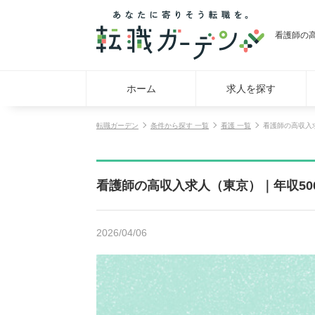
看護師の
ホーム
求人を探す
転職ガーデン
条件から探す 一覧
看護 一覧
看護師の高収入
看護師の高収入求人（東京）｜年収5
2026/04/06