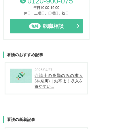
0120-900-075
平日10:00-19:00
休日 土曜日、日曜日、祝日
転職相談
無料
看護のおすすめ記事
2026/04/27
2026
介護士の夜勤のみの求人
看
(神奈川)｜効率よく収入を
（
得やすい...
看護の新着記事