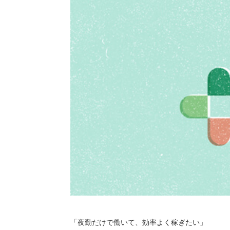
2026/
神奈
ーシ
「夜勤だけで働いて、効率よく稼ぎたい」