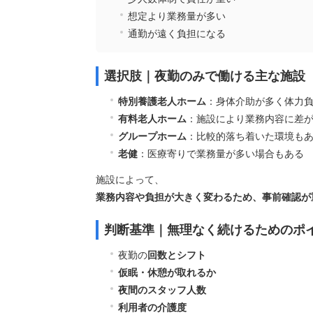
想定より業務量が多い
通勤が遠く負担になる
選択肢｜夜勤のみで働ける主な施設
特別養護老人ホーム
：身体介助が多く体力
有料老人ホーム
：施設により業務内容に差
グループホーム
：比較的落ち着いた環境も
老健
：医療寄りで業務量が多い場合もある
施設によって、
業務内容や負担が大きく変わるため、事前確認が
判断基準｜無理なく続けるためのポ
夜勤の
回数とシフト
仮眠・休憩が取れるか
夜間のスタッフ人数
利用者の介護度