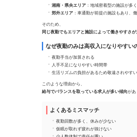
湘南・県央エリア
：地域密着型の施設が多
郊外エリア
：車通勤が前提の施設もあり、
そのため、
同じ夜勤でもエリアと施設によって働きやすさが
なぜ夜勤のみは高収入になりやすい
夜勤手当が加算される
人手不足になりやすい時間帯
生活リズムの負担があるため敬遠されやす
このような理由から、
給与でバランスを取っている求人が多い傾向
があ
よくあるミスマッチ
夜勤回数が多く、休みが少ない
仮眠が取れず疲れが抜けない
少人数体制で責任が重い