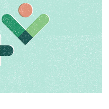
03/27
2026/04/28
川県｜訪問看護ステ
東京都｜訪問看護ステー
ョンで働く魅力は？
ションで働く魅力は？