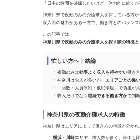
「日中の時間を確保したいけど、体力的に続くか
2023/
コー
神奈川県で夜勤のみの介護求人を探している方か
望さ
収入面の魅力がある一方で、働き方とのバランス
この記事では、
神奈川県で夜勤のみの介護求人を探す際の特徴と
忙しい方へ｜結論
夜勤のみは
効率よく収入を得やすい
働き
神奈川は求人が多いが、
エリアごとの違
「回数・人員体制・仮眠環境」で負担が
収入だけでなく
継続できる働き方か
で判
神奈川県の夜勤介護求人の特徴
神奈川県はエリアによって働き方の特徴が分かれ
横浜・川崎エリア
：求人数が多く、単価も