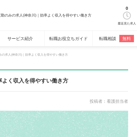
0
夜勤のみの求人(神奈川)｜効率よく収入を得やすい働き方
最近見た求人
サービス紹介
転職お役立ちガイド
転職相談
無料
みの求人(神奈川)｜効率よく収入を得やすい働き方
率よく収入を得やすい働き方
投稿者：看護担当者