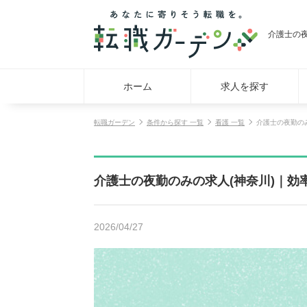
介護士の
ホーム
求人を探す
転職ガーデン
条件から探す 一覧
看護 一覧
介護士の夜勤の
介護士の夜勤のみの求人(神奈川)｜効
2026/04/27