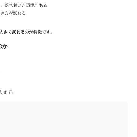
く、落ち着いた環境もある
働き方が変わる
大きく変わる
のが特徴です。
のか
い
ります。