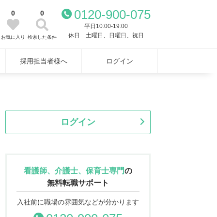
0120-900-075
0
0
平日10:00-19:00
休日 土曜日、日曜日、祝日
お気に入り
検索した条件
採用担当者様へ
ログイン
ログイン
看護師、介護士、保育士専門
の
無料転職サポート
入社前に職場の雰囲気などが分かります