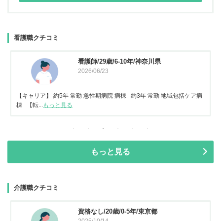
看護職クチコミ
看護師/29歳/6-10年/神奈川県
2026/06/23
【キャリア】 約5年 常勤 急性期病院 病棟 約3年 常勤 地域包括ケア病
棟 【転...
もっと見る
もっと見る
介護職クチコミ
資格なし/20歳/0-5年/東京都