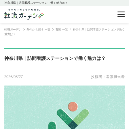
神奈川県｜訪問看護ステーションで働く魅力は？
転職ガーデン
条件から探す 一覧
看護 一覧
神奈川県｜訪問看護ステーションで働く
魅力は？
神奈川県｜訪問看護ステーションで働く魅力は？
2026/03/27
投稿者：看護担当者