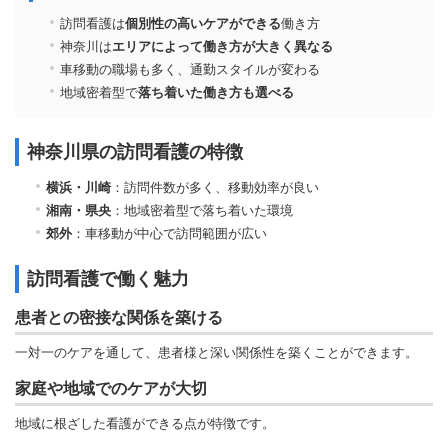
訪問看護は
個別性の高いケアができる
働き方
神奈川は
エリアによって働き方が大きく異なる
車移動の職場も多く、通勤スタイルが変わる
地域密着型で
落ち着いた働き方も選べる
神奈川県の訪問看護の特徴
横浜・川崎
：訪問件数が多く、移動効率が良い
湘南・県央
：地域密着型で落ち着いた環境
郊外
：車移動が中心で訪問範囲が広い
訪問看護で働く魅力
患者との密接な関係を築ける
一対一のケアを通して、患者様と深い関係性を築くことができます。
家庭や地域でのケアが大切
地域に根ざした看護ができる点が特徴です。