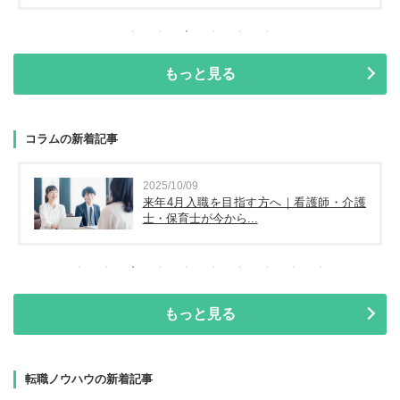
もっと見る
コラムの新着記事
2025/10/09
来年4月入職を目指す方へ｜看護師・介護
士・保育士が今から...
もっと見る
転職ノウハウの新着記事