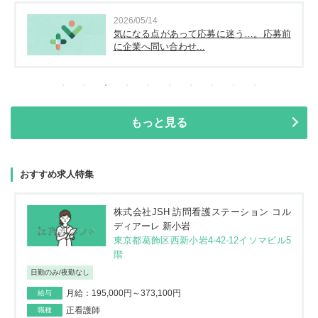
2026/05/14
気になる点があって応募に迷う…。応募前
に企業へ問い合わせ...
もっと見る
おすすめ求人特集
株式会社JSH 訪問看護ステーション コル
ディアーレ 新小岩
東京都葛飾区西新小岩4-42-12イソマビル5
階
日勤のみ/夜勤なし
月給：195,000円～373,100円
給与
正看護師
職種