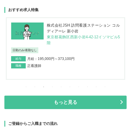
おすすめ求人特集
株式会社JSH 訪問看護ステーション コル
ディアーレ 新小岩
東京都葛飾区西新小岩4-42-12イソマビル5
階
日勤のみ/夜勤なし
月給：195,000円～373,100円
給与
正看護師
職種
もっと見る
ご登録からご入職までの流れ