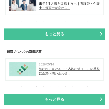
来年4月入職を目指す方へ｜看護師・介護
士・保育士が今から...
もっと見る
転職ノウハウの新着記事
2026/05/14
気になる点があって応募に迷う…。応募前
に企業へ問い合わせ...
もっと見る