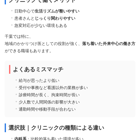
日勤中心で
生活リズムが整いやすい
患者さんと
じっくり関わりやすい
急変対応が少ない環境もある
千葉では特に、
地域のかかりつけ医としての役割が強く、
落ち着いた外来中心の働き方
ができる職場もあります。
よくあるミスマッチ
給与が思ったより低い
受付や事務など看護以外の業務が多い
診療時間が長く、拘束時間が長い
少人数で人間関係の影響が大きい
通勤時間や移動手段が合わない
選択肢｜クリニックの種類による違い
内科系
：比較的落ち着いた環境が多い