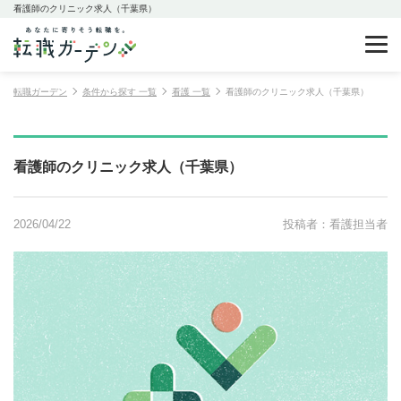
看護師のクリニック求人（千葉県）
転職ガーデン
条件から探す 一覧
看護 一覧
看護師のクリニック求人（千葉県）
看護師のクリニック求人（千葉県）
2026/04/22
投稿者：看護担当者