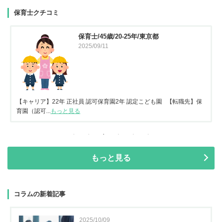
保育士クチコミ
保育士/45歳/20-25年/東京都
2025/09/11
【キャリア】22年 正社員 認可保育園2年 認定こども園 【転職先】保
育園（認可...
もっと見る
もっと見る
コラムの新着記事
2025/10/09