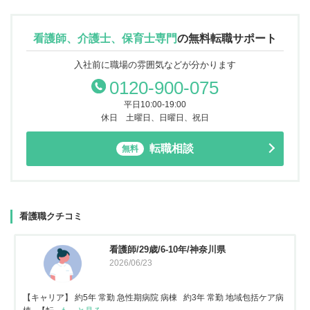
看護師、介護士、保育士専門
の
無料転職サポート
入社前に職場の雰囲気などが分かります
0120-900-075
平日10:00-19:00
休日 土曜日、日曜日、祝日
転職相談
無料
看護職クチコミ
看護師/29歳/6-10年/神奈川県
2026/06/23
【キャリア】 約5年 常勤 急性期病院 病棟 約3年 常勤 地域包括ケア病