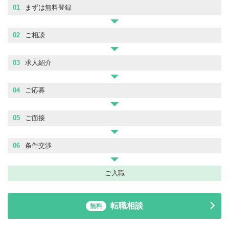
01
まずは無料登録
02
ご相談
03
求人紹介
04
ご応募
05
ご面接
06
条件交渉
ご入職
転職相談
無料