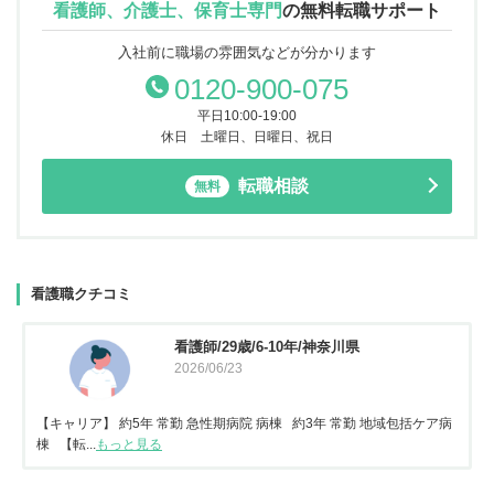
看護師、介護士、保育士専門
の
無料転職サポート
入社前に職場の雰囲気などが分かります
0120-900-075
平日10:00-19:00
休日 土曜日、日曜日、祝日
転職相談
無料
看護職クチコミ
看護師/29歳/6-10年/神奈川県
2026/06/23
【キャリア】 約5年 常勤 急性期病院 病棟 約3年 常勤 地域包括ケア病
棟 【転...
もっと見る