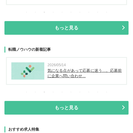
もっと見る
転職ノウハウの新着記事
2026/05/14
気になる点があって応募に迷う…。応募前
に企業へ問い合わせ...
もっと見る
おすすめ求人特集