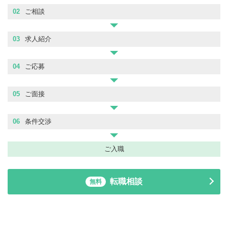
02
ご相談
03
求人紹介
04
ご応募
05
ご面接
06
条件交渉
ご入職
転職相談
無料