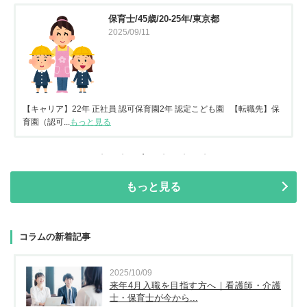
保育士/45歳/20-25年/東京都
2025/09/11
【キャリア】22年 正社員 認可保育園2年 認定こども園 【転職先】保
育園（認可...
もっと見る
もっと見る
コラムの新着記事
2025/10/09
来年4月入職を目指す方へ｜看護師・介護
士・保育士が今から...