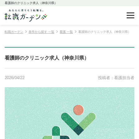
看護師のクリニック求人（神奈川県）
転職ガーデン
条件から探す 一覧
看護 一覧
看護師のクリニック求人（神奈川県）
看護師のクリニック求人（神奈川県）
2026/04/22
投稿者：看護担当者