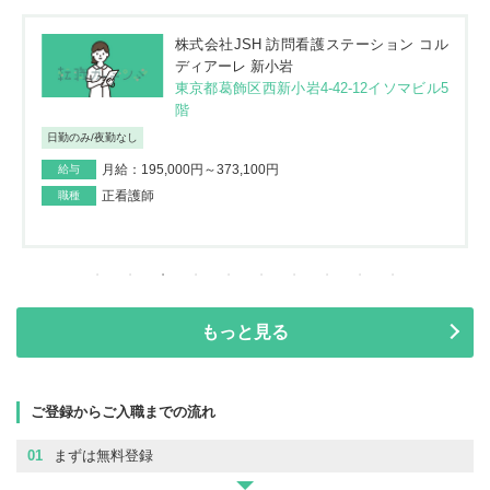
株式会社JSH 訪問看護ステーション コル
ディアーレ 新小岩
東京都葛飾区西新小岩4-42-12イソマビル5
階
日勤のみ/夜勤なし
月給：195,000円～373,100円
給与
正看護師
職種
もっと見る
ご登録からご入職までの流れ
01
まずは無料登録