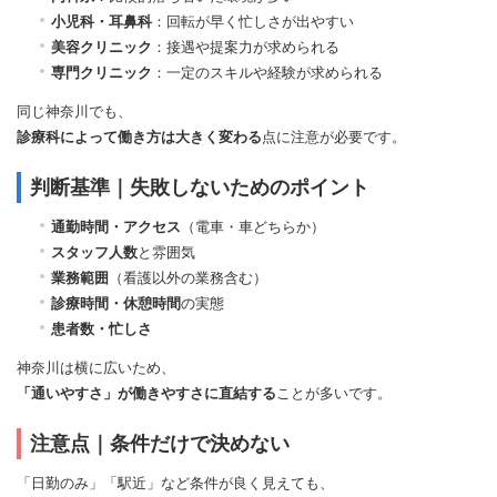
小児科・耳鼻科
：回転が早く忙しさが出やすい
美容クリニック
：接遇や提案力が求められる
専門クリニック
：一定のスキルや経験が求められる
同じ神奈川でも、
診療科によって働き方は大きく変わる
点に注意が必要です。
判断基準｜失敗しないためのポイント
通勤時間・アクセス
（電車・車どちらか）
スタッフ人数
と雰囲気
業務範囲
（看護以外の業務含む）
診療時間・休憩時間
の実態
患者数・忙しさ
神奈川は横に広いため、
「通いやすさ」が働きやすさに直結する
ことが多いです。
注意点｜条件だけで決めない
「日勤のみ」「駅近」など条件が良く見えても、