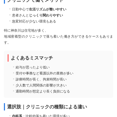
日勤中心で
生活リズムが整いやすい
患者さんと
じっくり関わりやすい
急変対応が少ない環境もある
特に神奈川は住宅地が多く、
地域密着型のクリニックで落ち着いた働き方ができるケースもありま
す。
よくあるミスマッチ
給与が思ったより低い
受付や事務など看護以外の業務が多い
診療時間が長く、拘束時間が長い
少人数で人間関係の影響が大きい
通勤時間が想定より長く負担になる
選択肢｜クリニックの種類による違い
内科系
：比較的落ち着いた環境が多い