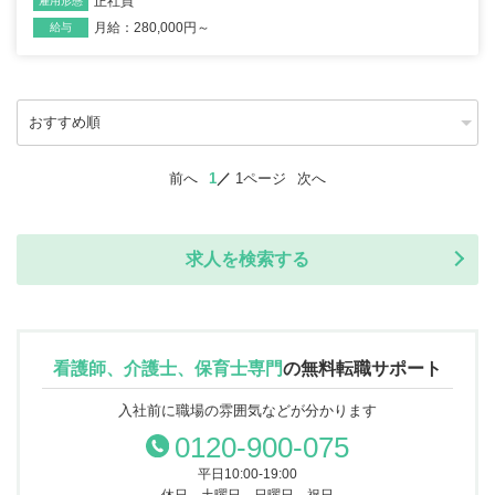
正社員
雇用形態
月給：280,000円～
給与
前へ
1
1ページ
次へ
求人を検索する
看護師、介護士、保育士専門
の
無料転職サポート
入社前に職場の雰囲気などが分かります
0120-900-075
平日10:00-19:00