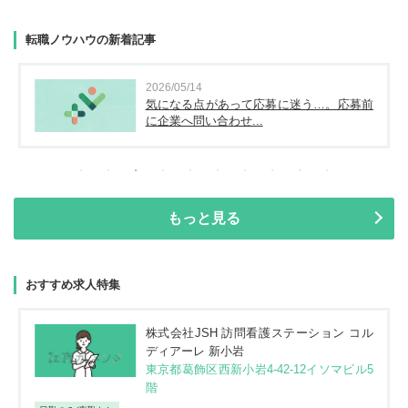
転職ノウハウの新着記事
2026/05/14
気になる点があって応募に迷う…。応募前
に企業へ問い合わせ...
もっと見る
おすすめ求人特集
株式会社JSH 訪問看護ステーション コル
ディアーレ 新小岩
東京都葛飾区西新小岩4-42-12イソマビル5
階