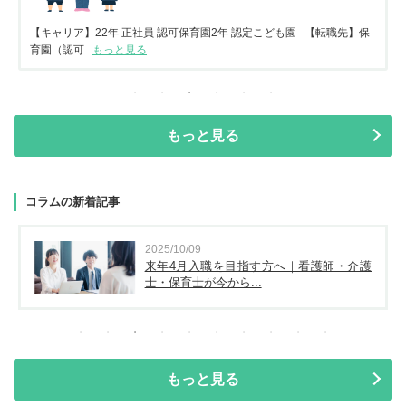
【キャリア】22年 正社員 認可保育園2年 認定こども園 【転職先】保
育園（認可...
もっと見る
もっと見る
コラムの新着記事
2025/10/09
来年4月入職を目指す方へ｜看護師・介護
士・保育士が今から...
もっと見る