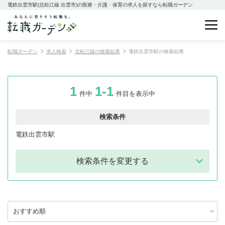
電鉄出雲市駅(北松江線 出雲市)の医療・介護・保育の求人を探すなら転職ガーデン
転職ガーデン
求人検索
北松江線の検索結果
電鉄出雲市駅の検索結果
1
1-1
件中
件目を表示中
検索条件
電鉄出雲市駅
検索条件を変更する