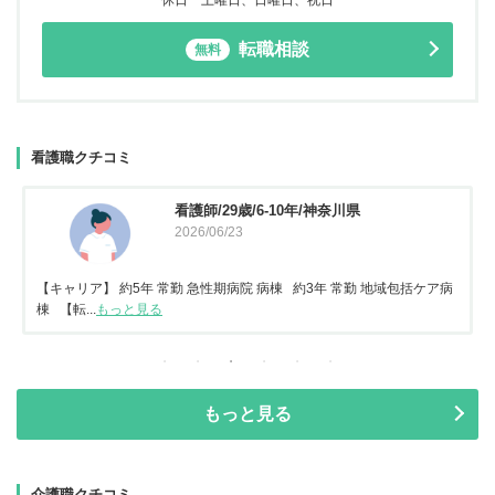
休日 土曜日、日曜日、祝日
転職相談
無料
看護職クチコミ
看護師/29歳/6-10年/神奈川県
2026/06/23
【キャリア】 約5年 常勤 急性期病院 病棟 約3年 常勤 地域包括ケア病
棟 【転...
もっと見る
もっと見る
介護職クチコミ