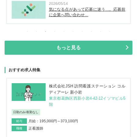
2026/05/14
気になる点があって応募に迷う…。応募前
に企業へ問い合わせ...
もっと見る
おすすめ求人特集
株式会社JSH 訪問看護ステーション コル
ディアーレ 新小岩
東京都葛飾区西新小岩4-42-12イソマビル5
階
日勤のみ/夜勤なし
月給：195,000円～373,100円
給与
正看護師
職種