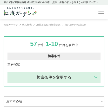
東戸塚駅(JR横須賀線 横浜市戸塚区)の医療・介護・保育の求人を探すなら転職ガーデン
転職ガーデン
求人検索
JR横須賀線の検索結果
東戸塚駅の検索結果
57
1-10
件中
件目を表示中
検索条件
東戸塚駅
検索条件を変更する