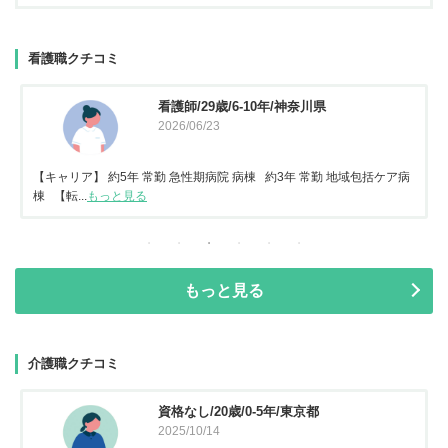
看護職クチコミ
看護師/29歳/6-10年/神奈川県
2026/06/23
【キャリア】 約5年 常勤 急性期病院 病棟 約3年 常勤 地域包括ケア病
棟 【転...
もっと見る
もっと見る
介護職クチコミ
資格なし/20歳/0-5年/東京都
2025/10/14