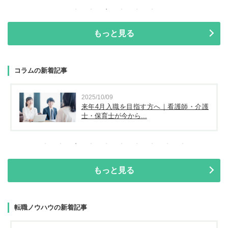
もっと見る
コラムの新着記事
2025/10/09
来年4月入職を目指す方へ｜看護師・介護
士・保育士が今から...
もっと見る
転職ノウハウの新着記事