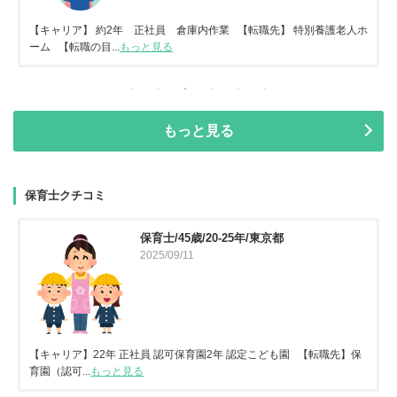
【キャリア】 約2年 正社員 倉庫内作業 【転職先】 特別養護老人ホ
ーム 【転職の目...
もっと見る
もっと見る
保育士クチコミ
保育士/45歳/20-25年/東京都
2025/09/11
【キャリア】22年 正社員 認可保育園2年 認定こども園 【転職先】保
育園（認可...
もっと見る