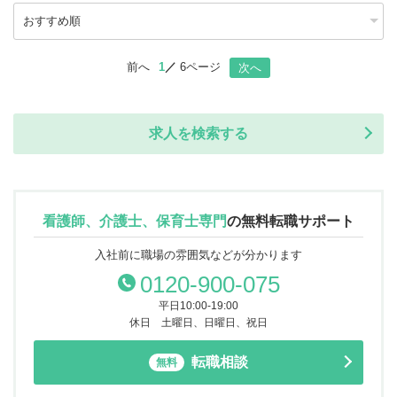
前へ
1
6ページ
次へ
求人を検索する
看護師、介護士、保育士専門
の
無料転職サポート
入社前に職場の雰囲気などが分かります
0120-900-075
平日10:00-19:00
休日 土曜日、日曜日、祝日
転職相談
無料