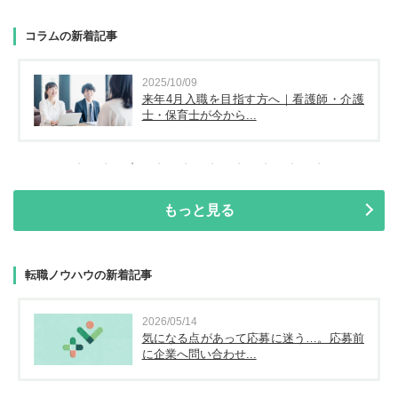
コラムの新着記事
2025/10/09
来年4月入職を目指す方へ｜看護師・介護
士・保育士が今から...
もっと見る
転職ノウハウの新着記事
2026/05/14
気になる点があって応募に迷う…。応募前
に企業へ問い合わせ...