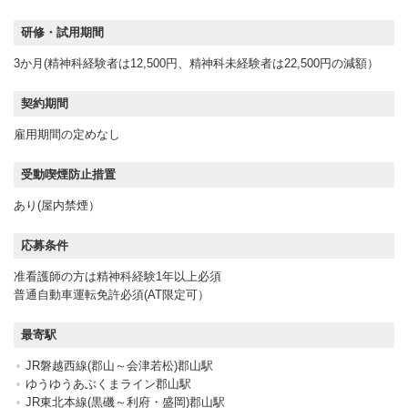
研修・試用期間
3か月(精神科経験者は12,500円、精神科未経験者は22,500円の減額）
契約期間
雇用期間の定めなし
受動喫煙防止措置
あり(屋内禁煙）
応募条件
准看護師の方は精神科経験1年以上必須
普通自動車運転免許必須(AT限定可）
最寄駅
JR磐越西線(郡山～会津若松)郡山駅
ゆうゆうあぶくまライン郡山駅
JR東北本線(黒磯～利府・盛岡)郡山駅