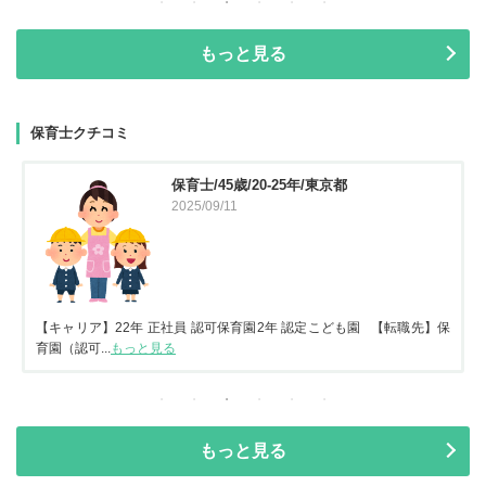
もっと見る
保育士クチコミ
保育士/45歳/20-25年/東京都
2025/09/11
【キャリア】22年 正社員 認可保育園2年 認定こども園 【転職先】保
育園（認可...
もっと見る
もっと見る