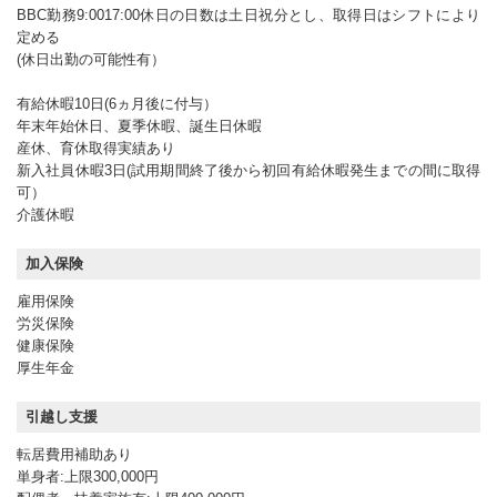
BBC勤務9:0017:00休日の日数は土日祝分とし、取得日はシフトにより
定める
(休日出勤の可能性有）
有給休暇10日(6ヵ月後に付与）
年末年始休日、夏季休暇、誕生日休暇
産休、育休取得実績あり
新入社員休暇3日(試用期間終了後から初回有給休暇発生までの間に取得
可）
介護休暇
加入保険
雇用保険
労災保険
健康保険
厚生年金
引越し支援
転居費用補助あり
単身者:上限300,000円