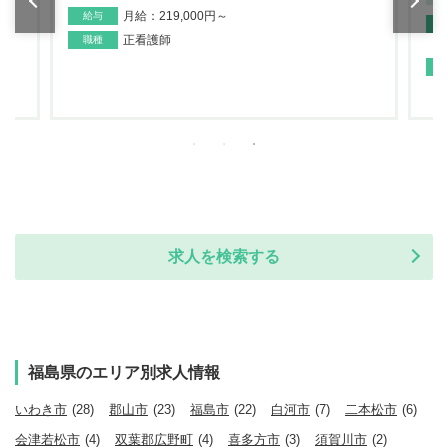
月給：219,000円～
給与
正看護師
職種
求人を検索する
福島県のエリア別求人情報
いわき市
(28)
郡山市
(23)
福島市
(22)
白河市
(7)
二本松市
(6)
会津若松市
(4)
双葉郡広野町
(4)
喜多方市
(3)
須賀川市
(2)