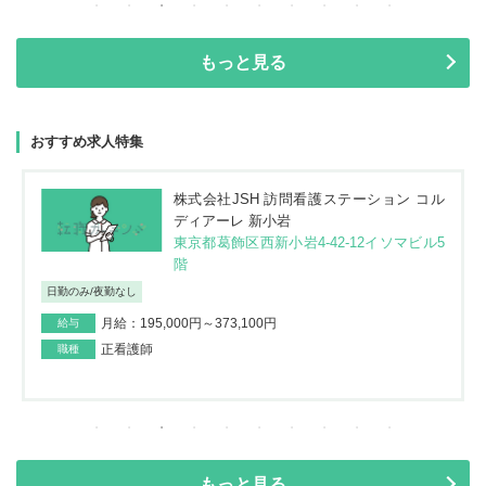
もっと見る
おすすめ求人特集
株式会社JSH 訪問看護ステーション コル
ディアーレ 新小岩
東京都葛飾区西新小岩4-42-12イソマビル5
階
日勤のみ/夜勤なし
月給：195,000円～373,100円
給与
正看護師
職種
もっと見る