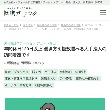
株式会社N・フィールド 訪問看護ステーション デューン郡山の正社員・正看護師・訪問看護の求人情報
転職ガーデン
求人検索
福島県の求人情報
郡山市の求人情報
株式会社N・フィー
ルド 訪問看護ステーション デューン郡山（正社員・正看護師・訪問看護）の求人情報
訪問看護ステーション デューン郡山
年間休日120日以上!働き方を複数選べる大手法人の
訪問看護です
正看護師/訪問看護/日勤のみ
復職・ブランク可
駅チカ
土日休み
年間休日120日以上
産休・育休取得実績あり
退職金あり
定年65歳
日勤のみ/夜勤なし
ボーナス・賞与あり
研修制度あり