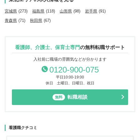
宮城県
(273)
福島県
(118)
山形県
(98)
岩手県
(91)
青森県
(71)
秋田県
(67)
看護師、介護士、保育士専門
の
無料転職サポート
入社前に職場の雰囲気などが分かります
0120-900-075
平日10:00-19:00
休日 土曜日、日曜日、祝日
転職相談
無料
看護職クチコミ