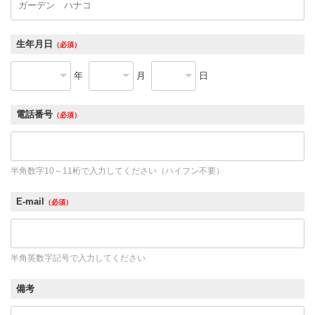
生年月日
（必須）
年
月
日
電話番号
（必須）
半角数字10～11桁で入力してください（ハイフン不要）
E-mail
（必須）
半角英数字記号で入力してください
備考