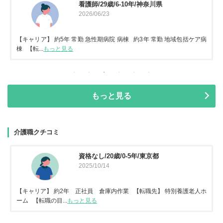
看護師/29歳/6-10年/神奈川県
2026/06/23
【キャリア】 約5年 常勤 急性期病院 病棟 約3年 常勤 地域包括ケア病
棟 【転...
もっと見る
もっと見る
介護職クチコミ
資格なし/20歳/0-5年/東京都
2025/10/14
【キャリア】 約2年 正社員 倉庫内作業 【転職先】 特別養護老人ホ
ーム 【転職の目...
もっと見る