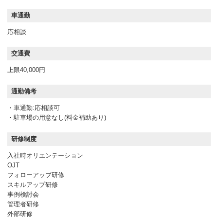
車通勤
応相談
交通費
上限40,000円
通勤備考
・車通勤:応相談可
・駐車場の用意なし(料金補助あり)
研修制度
入社時オリエンテーション
OJT
フォローアップ研修
スキルアップ研修
事例検討会
管理者研修
外部研修