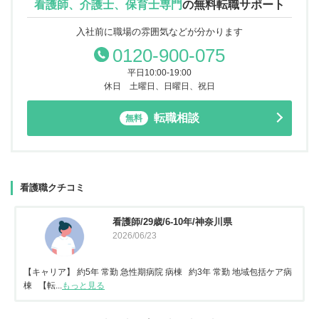
看護師、介護士、保育士専門
の
無料転職サポート
入社前に職場の雰囲気などが分かります
0120-900-075
平日10:00-19:00
休日 土曜日、日曜日、祝日
転職相談
無料
看護職クチコミ
看護師/29歳/6-10年/神奈川県
2026/06/23
【キャリア】 約5年 常勤 急性期病院 病棟 約3年 常勤 地域包括ケア病
棟 【転...
もっと見る