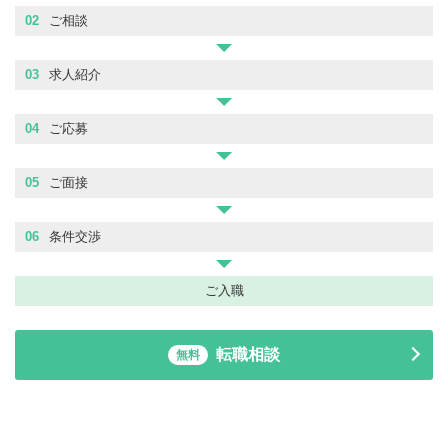
02
ご相談
03
求人紹介
04
ご応募
05
ご面接
06
条件交渉
ご入職
転職相談
無料