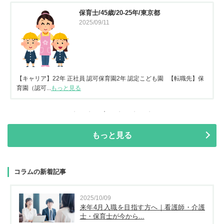
保育士/45歳/20-25年/東京都
2025/09/11
【キャリア】22年 正社員 認可保育園2年 認定こども園 【転職先】保
育園（認可...
もっと見る
もっと見る
コラムの新着記事
2025/10/09
来年4月入職を目指す方へ｜看護師・介護
士・保育士が今から...