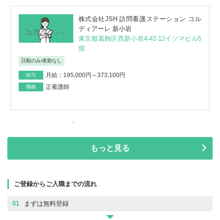
株式会社JSH 訪問看護ステーション コル
ディアーレ 新小岩
東京都葛飾区西新小岩4-42-12イソマビル5
階
日勤のみ/夜勤なし
月給：195,000円～373,100円
給与
正看護師
職種
もっと見る
ご登録からご入職までの流れ
01
まずは無料登録