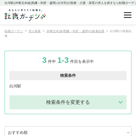
白河駅(JR東北本線(黒磯～利府・盛岡) 白河市)の医療・介護・保育の求人を探すなら転職ガーデ
転職ガーデン
求人検索
JR東北本線(黒磯～利府・盛岡)の検索結果
白河駅の検索結
果
3
1-3
件中
件目を表示中
検索条件
白河駅
検索条件を変更する