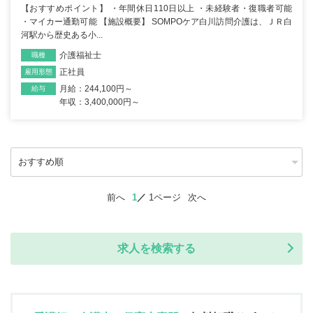
【おすすめポイント】 ・年間休日110日以上 ・未経験者・復職者可能
・マイカー通勤可能 【施設概要】 SOMPOケア白川訪問介護は、ＪＲ白
河駅から歴史ある小...
介護福祉士
職種
正社員
雇用形態
月給：244,100円～
給与
年収：3,400,000円～
前へ
1
1ページ
次へ
求人を検索する