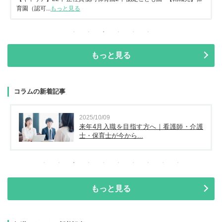
育園（認可...
もっと見る
もっと見る
コラムの新着記事
2025/10/09
来年4月入職を目指す方へ｜看護師・介護
士・保育士が今から...
もっと見る