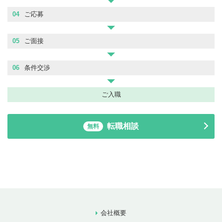
04
ご応募
05
ご面接
06
条件交渉
ご入職
転職相談
無料
会社概要