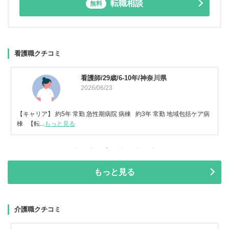
転職相談
無料
看護職クチコミ
看護師/29歳/6-10年/神奈川県
2026/06/23
【キャリア】 約5年 常勤 急性期病院 病棟 約3年 常勤 地域包括ケア病
棟 【転...
もっと見る
もっと見る
介護職クチコミ