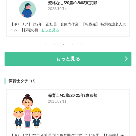
資格なし/20歳/0-5年/東京都
2025/10/14
【キャリア】 約2年 正社員 倉庫内作業 【転職先】 特別養護老人ホ
ーム 【転職の目...
もっと見る
もっと見る
保育士クチコミ
保育士/45歳/20-25年/東京都
2025/09/11
【キャリア】22年 正社員 認可保育園2年 認定こども園 【転職先】保