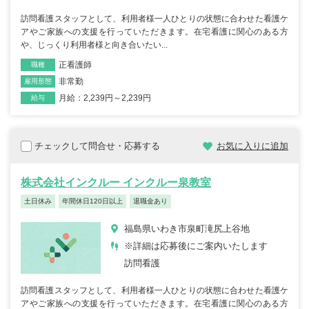
訪問看護スタッフとして、利用者様一人ひとりの状態に合わせた看護ケ
アやご家族への支援を行っていただきます。在宅看護に関心のある方
や、じっくり利用者様と向き合いたい...
正看護師
職種
非常勤
雇用形態
月給：2,239円～2,239円
給与
チェックして問合せ・応募する
お気に入りに追加
株式会社インクルー インクルー泉教室
土日休み
年間休日120日以上
退職金あり
福島県いわき市泉町滝尻上谷地
※詳細は応募後にご案内いたします
訪問看護
訪問看護スタッフとして、利用者様一人ひとりの状態に合わせた看護ケ
アやご家族への支援を行っていただきます。在宅看護に関心のある方