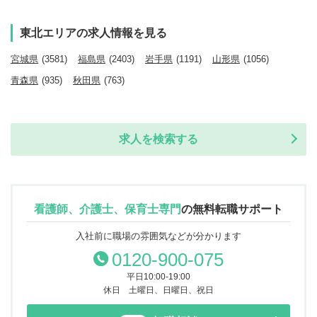
東北エリアの求人情報を見る
宮城県
(3581)
福島県
(2403)
岩手県
(1191)
山形県
(1056)
青森県
(935)
秋田県
(763)
求人を検索する
看護師、介護士、保育士専門
の
無料転職サポート
入社前に職場の雰囲気などが分かります
0120-900-075
平日10:00-19:00
休日 土曜日、日曜日、祝日