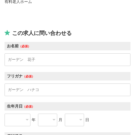
有料老人ホーム
この求人に問い合わせる
お名前
（必須）
フリガナ
（必須）
生年月日
（必須）
年
月
日