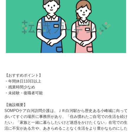
【おすすめポイント】
・年間休日110日以上
・残業時間少なめ
・未経験・復職者可能
【施設概要】
SOMPOケア白河訪問介護は、ＪＲ白河駅から歴史ある小峰城に向って
歩いてすぐの場所に事務所があり、「住み慣れたご自宅での生活を続け
たい」「家族と一緒に暮らしたいけど迷惑をかけたくない」在宅での生
活に不安がある方や、あきらめることなく生活をより豊かなものにした