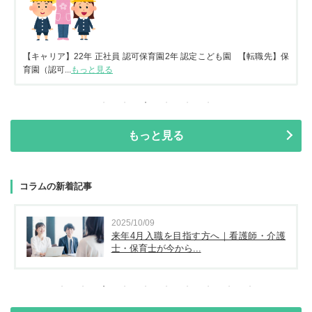
【キャリア】22年 正社員 認可保育園2年 認定こども園 【転職先】保
育園（認可...
もっと見る
もっと見る
コラムの新着記事
2025/10/09
来年4月入職を目指す方へ｜看護師・介護
士・保育士が今から...