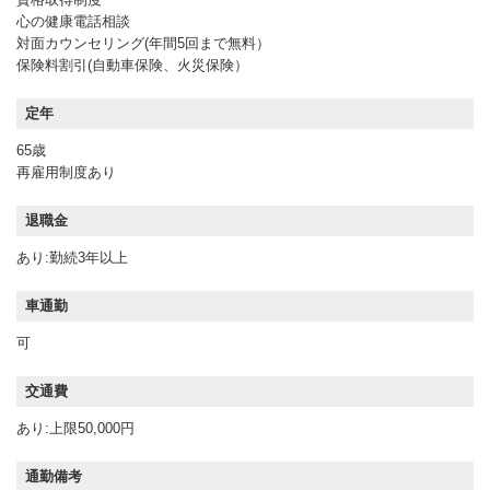
心の健康電話相談
対面カウンセリング(年間5回まで無料）
保険料割引(自動車保険、火災保険）
定年
65歳
再雇用制度あり
退職金
あり:勤続3年以上
車通勤
可
交通費
あり:上限50,000円
通勤備考