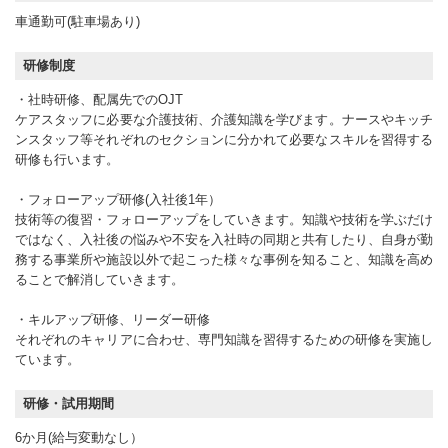
車通勤可(駐車場あり)
研修制度
・社時研修、配属先でのOJT
ケアスタッフに必要な介護技術、介護知識を学びます。ナースやキッチ
ンスタッフ等それぞれのセクションに分かれて必要なスキルを習得する
研修も行います。
・フォローアップ研修(入社後1年）
技術等の復習・フォローアップをしていきます。知識や技術を学ぶだけ
ではなく、入社後の悩みや不安を入社時の同期と共有したり、自身が勤
務する事業所や施設以外で起こった様々な事例を知ること、知識を高め
ることで解消していきます。
・キルアップ研修、リーダー研修
それぞれのキャリアに合わせ、専門知識を習得するための研修を実施し
ています。
研修・試用期間
6か月(給与変動なし）