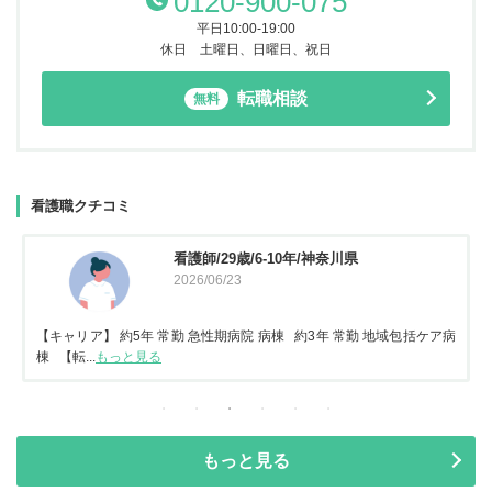
0120-900-075
平日10:00-19:00
休日 土曜日、日曜日、祝日
転職相談
無料
看護職クチコミ
看護師/29歳/6-10年/神奈川県
2026/06/23
【キャリア】 約5年 常勤 急性期病院 病棟 約3年 常勤 地域包括ケア病
棟 【転...
もっと見る
もっと見る