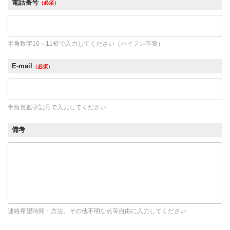
電話番号
（必須）
半角数字10～11桁で入力してください（ハイフン不要）
E-mail
（必須）
半角英数字記号で入力してください
備考
連絡希望時間・方法、その他不明な点等自由に入力してください