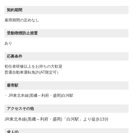
契約期間
雇用期間の定めなし
受動喫煙防止措置
あり
応募条件
初任者研修以上をお持ちの方歓迎
普通自動車運転免許(AT限定可）
最寄駅
JR東北本線(黒磯～利府・盛岡)白河駅
アクセスその他
JR東北本線(黒磯～利府・盛岡)「白河駅」より徒歩13分
求人ID