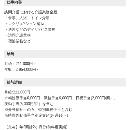
仕事内容
訪問介護における介護業務全般
・食事、入浴、トイレ介助
・レクリエ?ション補助
・送迎などのデイサ?ビス業務
・訪問介護業務
・宿泊業務など
給与
月給：211,000円～
年収：2,954,000円～
給与詳細
月給:211,000円~
※精皆勤手当6,000円、職務手当6,000円、日祝手当(2,000円/回）、
夜勤手当(5,000円/回）を含む
※介護福祉士のみ、特別職務手当も含む
※時間外勤務手当別途支給(超過1分~）
【賞与】年2回計2ヶ月分(前年度実績)