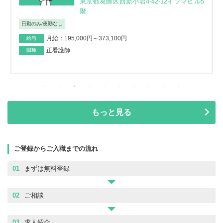
東京都葛飾区西新小岩4-42-12イソマビル5
階
日勤のみ/夜勤なし
月給：195,000円～373,100円
給与
正看護師
職種
もっと見る
ご登録からご入職までの流れ
01
まずは無料登録
02
ご相談
03
求人紹介