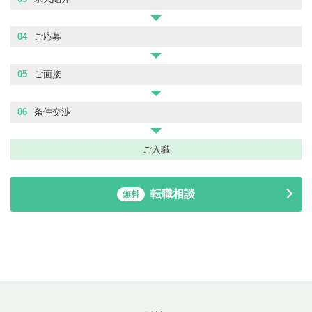
04
ご応募
05
ご面接
06
条件交渉
ご入職
転職相談
無料