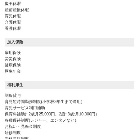
慶弔休暇
産前産後休暇
育児休暇
介護休暇
看護休暇
加入保険
雇用保険
労災保険
健康保険
厚生年金
福利厚生
制服貸与
育児短時間勤務制度(小学校3年生まで適用）
育児サービス利用補助
保育料補助(~2歳月25,000円、2歳~3歳:月10,000円）
各種優待制度(レジャー、エンタメなど）
お祝い・見舞金制度
研修制度
資格取得制度