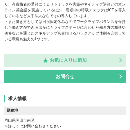
り、有資格者の講師によるリトミックを実施やネイティブ講師とのオン
ライン英会話を実施しているほか、睡眠中の呼吸チェックはICTを導入
しているなど大手法人ならではの導入しています。
・また働き方としては日祝固定休みなのでワークライフバランスを保持
した働き方ができるほかにもライフステージに合わせた働き方の相談や
研修などを通じたスキルアップも目指せるバックアップ体制も充実して
いる環境も魅力の1つです。
お気に入りに追加
お問合せ
求人情報
勤務地
岡山県岡山市南区
※詳しくはお問い合わせください