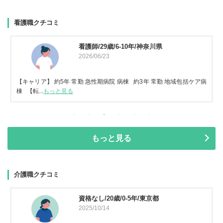
看護職クチコミ
看護師/29歳/6-10年/神奈川県
2026/06/23
【キャリア】 約5年 常勤 急性期病院 病棟 約3年 常勤 地域包括ケア病
棟 【転...
もっと見る
もっと見る
介護職クチコミ
資格なし/20歳/0-5年/東京都
2025/10/14