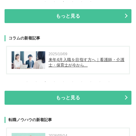
もっと見る
コラムの新着記事
2025/10/09
来年4月入職を目指す方へ｜看護師・介護
士・保育士が今から...
もっと見る
転職ノウハウの新着記事
2026/05/14