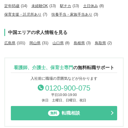
定年65歳
(14)
未経験OK
(13)
駅チカ
(13)
土日休み
(8)
保育支援・託児所あり
(7)
扶養手当・家族手当あり
(3)
中国エリアの求人情報を見る
広島県
(101)
岡山県
(31)
山口県
(8)
島根県
(3)
鳥取県
(2)
看護師、介護士、保育士専門
の
無料転職サポート
入社前に職場の雰囲気などが分かります
0120-900-075
平日10:00-19:00
休日 土曜日、日曜日、祝日
転職相談
無料