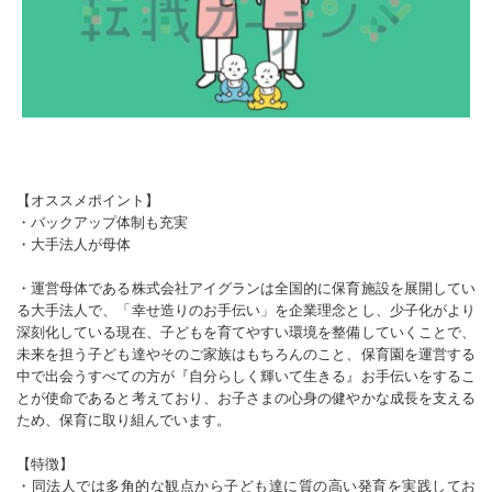
【オススメポイント】
・バックアップ体制も充実
・大手法人が母体
・運営母体である株式会社アイグランは全国的に保育施設を展開してい
る大手法人で、「幸せ造りのお手伝い」を企業理念とし、少子化がより
深刻化している現在、子どもを育てやすい環境を整備していくことで、
未来を担う子ども達やそのご家族はもちろんのこと、保育園を運営する
中で出会うすべての方が『自分らしく輝いて生きる』お手伝いをするこ
とが使命であると考えており、お子さまの心身の健やかな成長を支える
ため、保育に取り組んでいます。
【特徴】
・同法人では多角的な観点から子ども達に質の高い発育を実践してお