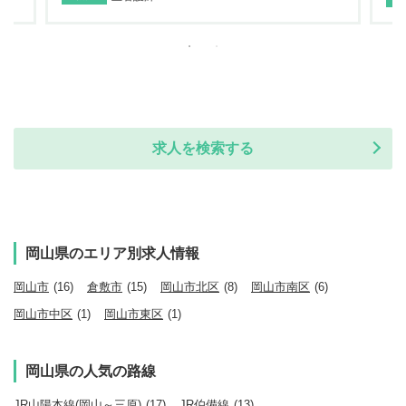
求人を検索する
岡山県のエリア別求人情報
岡山市
(16)
倉敷市
(15)
岡山市北区
(8)
岡山市南区
(6)
岡山市中区
(1)
岡山市東区
(1)
岡山県の人気の路線
JR山陽本線(岡山～三原)
(17)
JR伯備線
(13)