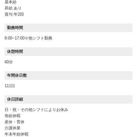
基本給
昇給:あり
賞与:年2回
勤務時間
8:00~17:00※他シフト勤務
休憩時間
60分
年間休日数
111日
休日詳細
日・祝・その他シフトによりお休み
有給休暇
産休・育休
介護休業
年末年始休暇