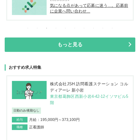
気になる点があって応募に迷う…。応募前
に企業へ問い合わせ...
もっと見る
おすすめ求人特集
株式会社JSH 訪問看護ステーション コル
ディアーレ 新小岩
東京都葛飾区西新小岩4-42-12イソマビル5
階
日勤のみ/夜勤なし
月給：195,000円～373,100円
給与
正看護師
職種