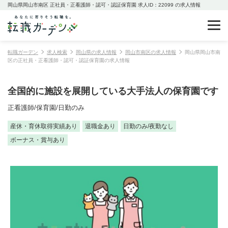
岡山県岡山市南区 正社員・正看護師・認可・認証保育園 求人ID：22099 の求人情報
転職ガーデン
求人検索
岡山県の求人情報
岡山市南区の求人情報
岡山県岡山市南
区の正社員・正看護師・認可・認証保育園の求人情報
全国的に施設を展開している大手法人の保育園です
正看護師/保育園/日勤のみ
産休・育休取得実績あり
退職金あり
日勤のみ/夜勤なし
ボーナス・賞与あり