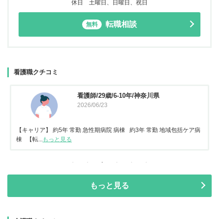
休日 土曜日、日曜日、祝日
転職相談
無料
看護職クチコミ
看護師/29歳/6-10年/神奈川県
2026/06/23
【キャリア】 約5年 常勤 急性期病院 病棟 約3年 常勤 地域包括ケア病
棟 【転...
もっと見る
もっと見る