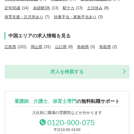
定年65歳
(14)
未経験OK
(13)
駅チカ
(13)
土日休み
(8)
保育支援・託児所あり
(7)
扶養手当・家族手当あり
(3)
中国エリアの求人情報を見る
広島県
(101)
岡山県
(31)
山口県
(8)
島根県
(3)
鳥取県
(2)
求人を検索する
看護師、介護士、保育士専門
の
無料転職サポート
入社前に職場の雰囲気などが分かります
0120-900-075
平日10:00-19:00