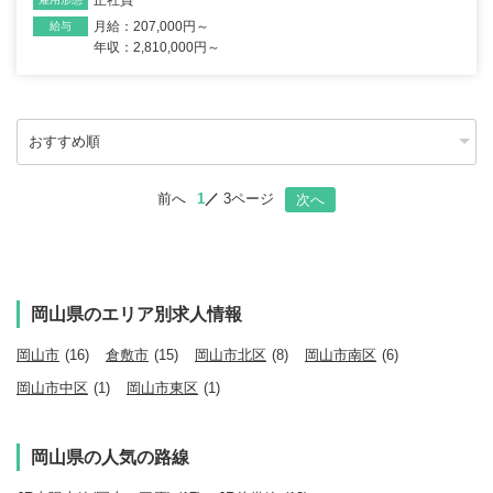
月給：207,000円～
給与
年収：2,810,000円～
前へ
1
3ページ
次へ
岡山県のエリア別求人情報
岡山市
(16)
倉敷市
(15)
岡山市北区
(8)
岡山市南区
(6)
岡山市中区
(1)
岡山市東区
(1)
岡山県の人気の路線