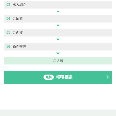
03
求人紹介
04
ご応募
05
ご面接
06
条件交渉
ご入職
転職相談
無料