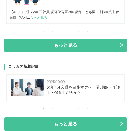
【キャリア】22年 正社員 認可保育園2年 認定こども園 【転職先】保
育園（認可...
もっと見る
もっと見る
コラムの新着記事
2025/10/09
来年4月入職を目指す方へ｜看護師・介護
士・保育士が今から...
もっと見る