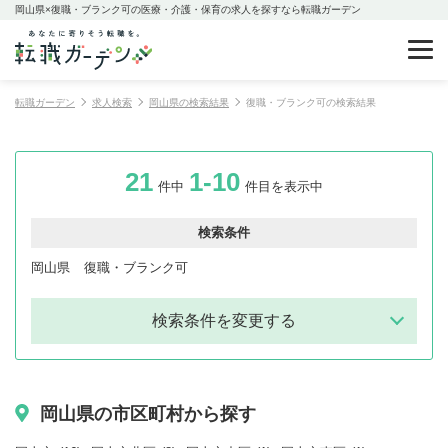
岡山県×復職・ブランク可の医療・介護・保育の求人を探すなら転職ガーデン
転職ガーデン
求人検索
岡山県の検索結果
復職・ブランク可の検索結果
21
1-10
件中
件目を表示中
検索条件
岡山県
復職・ブランク可
検索条件を変更する
岡山県の市区町村から探す