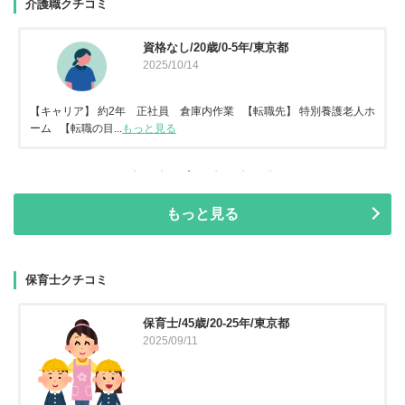
介護職クチコミ
資格なし/20歳/0-5年/東京都
2025/10/14
【キャリア】 約2年 正社員 倉庫内作業 【転職先】 特別養護老人ホ
ーム 【転職の目...
もっと見る
もっと見る
保育士クチコミ
保育士/45歳/20-25年/東京都
2025/09/11