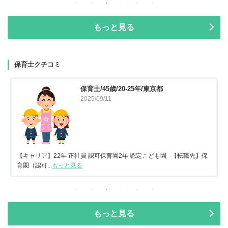
もっと見る
保育士クチコミ
保育士/45歳/20-25年/東京都
2025/09/11
【キャリア】22年 正社員 認可保育園2年 認定こども園 【転職先】保
育園（認可...
もっと見る
もっと見る