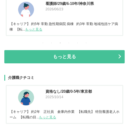
看護師/29歳/6-10年/神奈川県
2026/06/23
【キャリア】 約5年 常勤 急性期病院 病棟 約3年 常勤 地域包括ケア病
棟 【転...
もっと見る
もっと見る
介護職クチコミ
資格なし/20歳/0-5年/東京都
2025/10/14
【キャリア】 約2年 正社員 倉庫内作業 【転職先】 特別養護老人ホ
ーム 【転職の目...
もっと見る