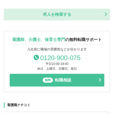
求人を検索する
看護師、介護士、保育士専門
の
無料転職サポート
入社前に職場の雰囲気などが分かります
0120-900-075
平日10:00-19:00
休日 土曜日、日曜日、祝日
転職相談
無料
看護職クチコミ