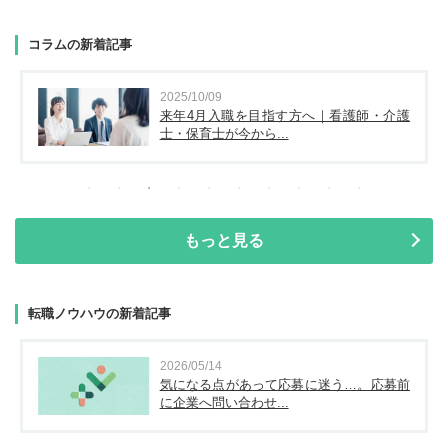
コラムの新着記事
2025/10/09
来年4月入職を目指す方へ｜看護師・介護
士・保育士が今から...
もっと見る
転職ノウハウの新着記事
2026/05/14
気になる点があって応募に迷う…。応募前
に企業へ問い合わせ...