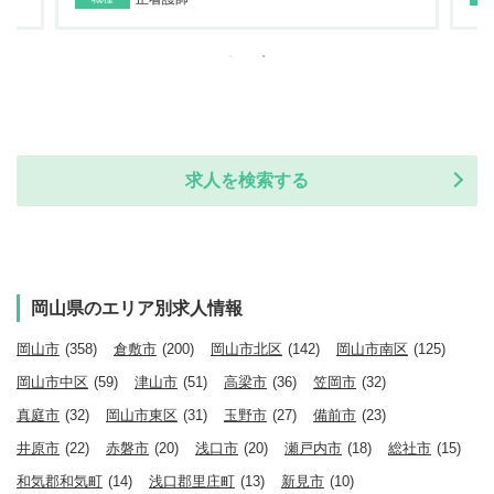
求人を検索する
岡山県のエリア別求人情報
岡山市
(358)
倉敷市
(200)
岡山市北区
(142)
岡山市南区
(125)
岡山市中区
(59)
津山市
(51)
高梁市
(36)
笠岡市
(32)
真庭市
(32)
岡山市東区
(31)
玉野市
(27)
備前市
(23)
井原市
(22)
赤磐市
(20)
浅口市
(20)
瀬戸内市
(18)
総社市
(15)
和気郡和気町
(14)
浅口郡里庄町
(13)
新見市
(10)