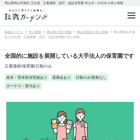
岡山県岡山市南区 正社員・正看護師・認可・認証保育園 求人ID：22238 の求人情報
転職ガーデン
求人検索
岡山県の求人情報
岡山市南区の求人情報
岡山県岡山市南
区の正社員・正看護師・認可・認証保育園の求人情報
全国的に施設を展開している大手法人の保育園です
正看護師/保育園/日勤のみ
産休・育休取得実績あり
退職金あり
日勤のみ/夜勤なし
ボーナス・賞与あり