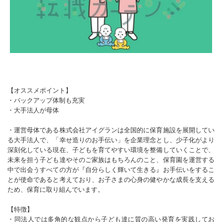
【オススメポイント】
・バックアップ体制も充実
・大手法人が母体
・運営母体である株式会社アイグランは全国的に保育施設を展開してい
る大手法人で、「幸せ造りのお手伝い」を企業理念とし、少子化がより
深刻化している現在、子どもを育てやすい環境を整備していくことで、
未来を担う子ども達やそのご家族はもちろんのこと、保育園を運営する
中で出会うすべての方が『自分らしく輝いて生きる』お手伝いをするこ
とが使命であると考えており、お子さまの心身の健やかな成長を支える
ため、保育に取り組んでいます。
【特徴】
・同法人では多角的な観点から子ども達に質の高い発育を実践してお