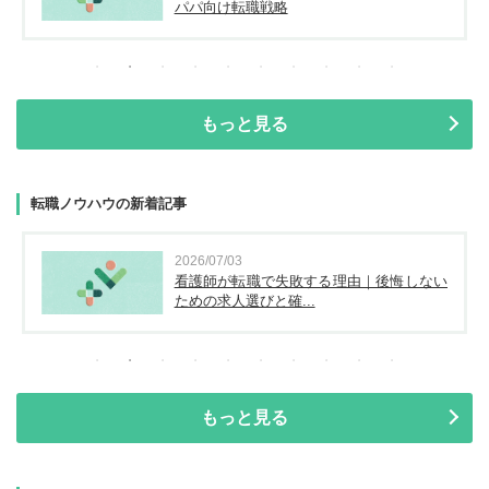
士・保育士が今から...
もっと見る
転職ノウハウの新着記事
2026/05/14
気になる点があって応募に迷う…。応募前
に企業へ問い合わせ...
もっと見る