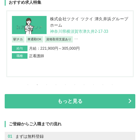
おすすめ求人特集
株式会社JSH 訪問看護ステーション コル
ディアーレ 新小岩
東京都葛飾区西新小岩4-42-12イソマビル5
階
日勤のみ/夜勤なし
月給：195,000円～373,100円
給与
正看護師
職種
もっと見る
ご登録からご入職までの流れ
01
まずは無料登録