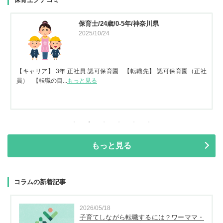
保育士/45歳/20-25年/東京都
2025/09/11
社
【キャリア】22年 正社員 認可保育園2年 認定こども園 【転職先】保
育園（認可...
もっと見る
もっと見る
コラムの新着記事
2025/10/09
来年4月入職を目指す方へ｜看護師・介護