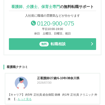
看護師、介護士、保育士専門
の
無料転職サポート
入社前に職場の雰囲気などが分かります
0120-900-075
平日10:00-19:00
休日 土曜日、日曜日、祝日
転職相談
無料
看護職クチコミ
看護師/29歳/6-10年/神奈川県
2026/06/23
外
【キャリア】 約5年 常勤 急性期病院 病棟 約3年 常勤 地域包括ケア病
棟 【転...
もっと見る