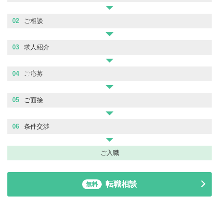
02
ご相談
03
求人紹介
04
ご応募
05
ご面接
06
条件交渉
ご入職
転職相談
無料