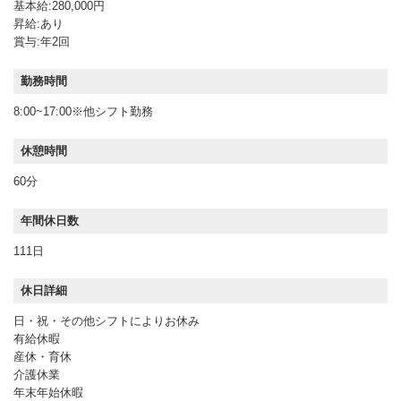
基本給:280,000円
昇給:あり
賞与:年2回
勤務時間
8:00~17:00※他シフト勤務
休憩時間
60分
年間休日数
111日
休日詳細
日・祝・その他シフトによりお休み
有給休暇
産休・育休
介護休業
年末年始休暇