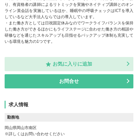
り、有資格者の講師によるリトミックを実施やネイティブ講師とのオン
ライン英会話を実施しているほか、睡眠中の呼吸チェックはICTを導入
しているなど大手法人ならではの導入しています。
・また働き方としては日祝固定休みなのでワークライフバランスを保持
した働き方ができるほかにもライフステージに合わせた働き方の相談や
研修などを通じたスキルアップも目指せるバックアップ体制も充実して
いる環境も魅力の1つです。
お気に入りに追加
お問合せ
求人情報
勤務地
岡山県岡山市南区
※詳しくはお問い合わせください