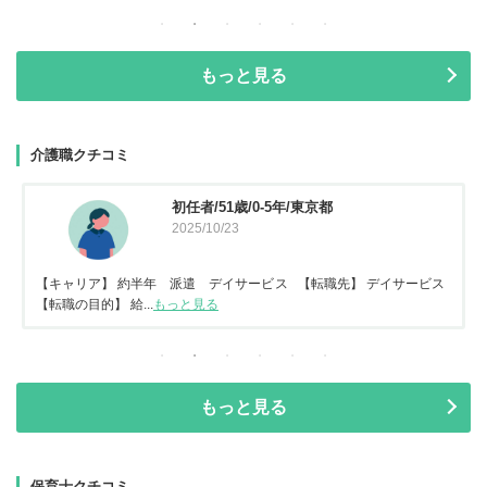
もっと見る
介護職クチコミ
資格なし/20歳/0-5年/東京都
2025/10/14
ス
【キャリア】 約2年 正社員 倉庫内作業 【転職先】 特別養護老人ホ
ーム 【転職の目...
もっと見る
もっと見る
保育士クチコミ