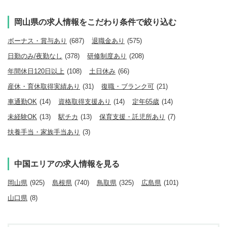
岡山県の求人情報をこだわり条件で絞り込む
ボーナス・賞与あり
(687)
退職金あり
(575)
日勤のみ/夜勤なし
(378)
研修制度あり
(208)
年間休日120日以上
(108)
土日休み
(66)
産休・育休取得実績あり
(31)
復職・ブランク可
(21)
車通勤OK
(14)
資格取得支援あり
(14)
定年65歳
(14)
未経験OK
(13)
駅チカ
(13)
保育支援・託児所あり
(7)
扶養手当・家族手当あり
(3)
中国エリアの求人情報を見る
岡山県
(925)
島根県
(740)
鳥取県
(325)
広島県
(101)
山口県
(8)