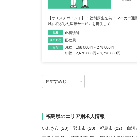
【オススメポイント】 ・福利厚生充実 ・マイカー通勤
域に根ざした医療サービスを提供して...
正看護師
職種
正社員
雇用形態
月給：198,000円～278,000円
給与
年収：2,670,000円～3,790,000円
福島県のエリア別求人情報
いわき市
(28)
郡山市
(23)
福島市
(22)
白河