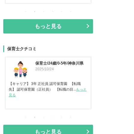
もっと見る
保育士クチコミ
保育士/24歳/0-5年/神奈川県
保育士
2025/10/24
2025
【キャリア】 3年 正社員 認可保育園 【転職
先】 認可保育園（正社員） 【転職の目...
もっと
【キャリア】22年 正
見る
ども園 【転職先】保育
もっと見る