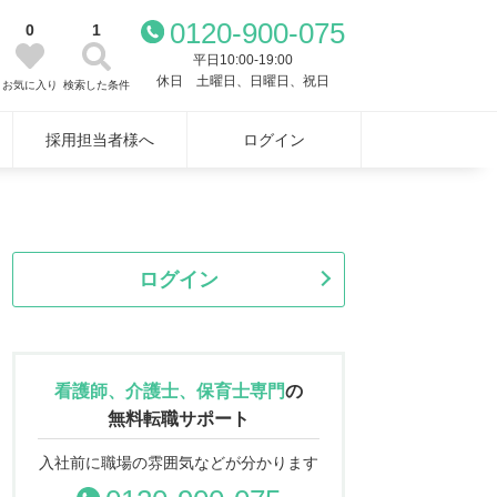
0120-900-075
0
1
平日10:00-19:00
休日 土曜日、日曜日、祝日
お気に入り
検索した条件
採用担当者様へ
ログイン
ログイン
看護師、介護士、保育士専門
の
無料転職サポート
入社前に職場の雰囲気などが分かります