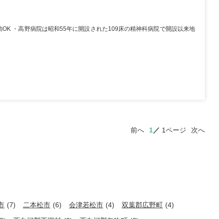
OK ・高野病院は昭和55年に開設された109床の精神科病院で開設以来地
前へ
1
1ページ
次へ
市
(7)
二本松市
(6)
会津若松市
(4)
双葉郡広野町
(4)