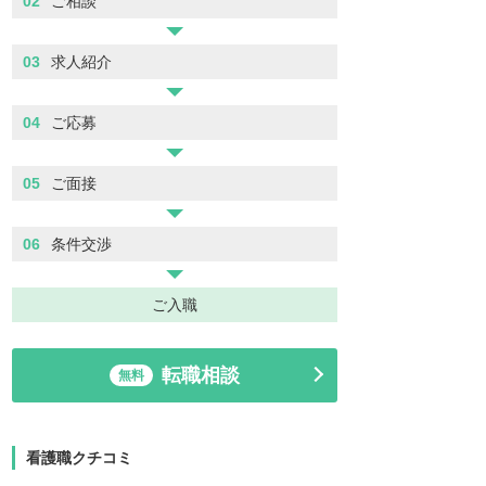
02
ご相談
03
求人紹介
04
ご応募
05
ご面接
06
条件交渉
ご入職
転職相談
無料
看護職クチコミ