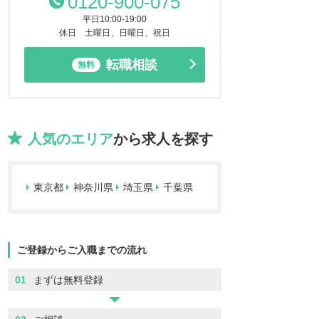
0120-900-075
平日10:00-19:00
休日 土曜日、日曜日、祝日
転職相談
無料
人気のエリア
から求人を探す
東京都
神奈川県
埼玉県
千葉県
ご登録からご入職までの流れ
01
まずは無料登録