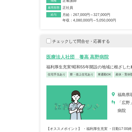
正看護師
職種
正社員
雇用形態
月給：267,000円～327,000円
給与
年収：4,080,000円～5,050,000円
チェックして問合せ・応募する
医療法人社団 養高 高野病院
福利厚生充実!昭和55年開設の地域に根ざし
住宅手当あり
寮・借上住宅あり
車通勤OK
産休・育休
福島県
「広野
病院
【オススメポイント】 ・福利厚生充実 ・日勤17:0