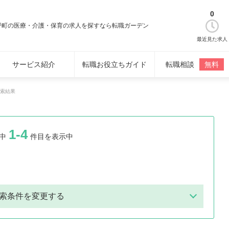
0
野町の医療・介護・保育の求人を探すなら転職ガーデン
最近見た求人
サービス紹介
転職お役立ちガイド
転職相談
無料
索結果
1-4
中
件目を表示中
索条件を変更する