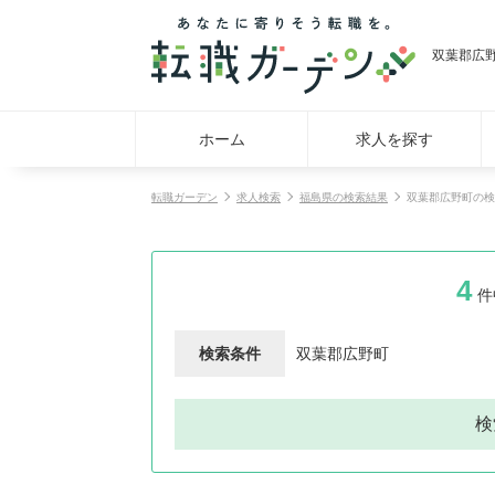
双葉郡広
ホーム
求人を探す
転職ガーデン
求人検索
福島県の検索結果
双葉郡広野町の検
4
件
検索条件
双葉郡広野町
検