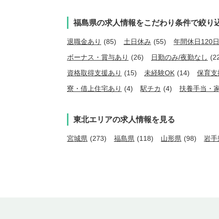
福島県の求人情報をこだわり条件で絞り
退職金あり
(85)
土日休み
(55)
年間休日120
ボーナス・賞与あり
(26)
日勤のみ/夜勤なし
(2
資格取得支援あり
(15)
未経験OK
(14)
保育支
寮・借上住宅あり
(4)
駅チカ
(4)
扶養手当・
東北エリアの求人情報を見る
宮城県
(273)
福島県
(118)
山形県
(98)
岩手