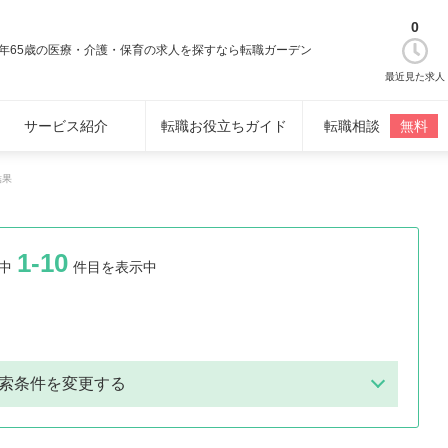
0
定年65歳の医療・介護・保育の求人を探すなら転職ガーデン
最近見た求人
サービス紹介
転職お役立ちガイド
転職相談
無料
結果
1-10
中
件目を表示中
索条件を変更する