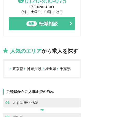
0120-900-075
平日10:00-19:00
休日 土曜日、日曜日、祝日
転職相談
無料
人気のエリア
から求人を探す
東京都
神奈川県
埼玉県
千葉県
ご登録からご入職までの流れ
01
まずは無料登録