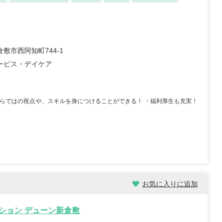
敷市西阿知町744-1
ービス・デイケア
ーならではの視点や、スキルを身につけることができる！ ・福利厚生も充実！
お気に入りに追加
ション デューン新倉敷