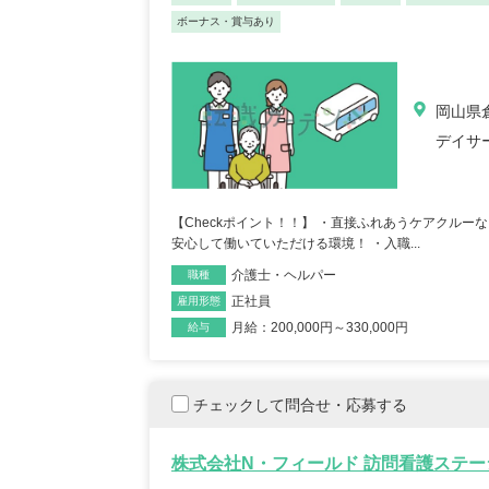
ボーナス・賞与あり
岡山県倉
デイサ
【Checkポイント！！】 ・直接ふれあうケアクル
安心して働いていただける環境！ ・入職...
介護士・ヘルパー
職種
正社員
雇用形態
月給：200,000円～330,000円
給与
チェックして問合せ・応募する
株式会社N・フィールド 訪問看護ステー