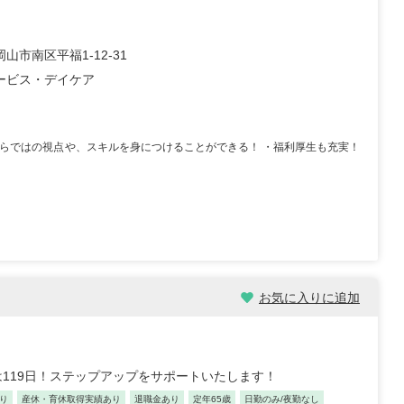
山市南区平福1-12-31
ービス・デイケア
ーならではの視点や、スキルを身につけることができる！ ・福利厚生も充実！
お気に入りに追加
119日！ステップアップをサポートいたします！
り
産休・育休取得実績あり
退職金あり
定年65歳
日勤のみ/夜勤なし