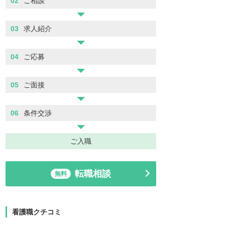
02
ご相談
03
求人紹介
04
ご応募
05
ご面接
06
条件交渉
ご入職
転職相談
無料
看護職クチコミ