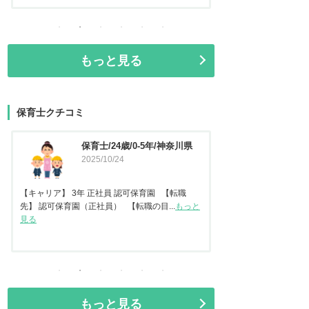
もっと見る
保育士クチコミ
保育士/24歳/0-5年/神奈川県
保育士/
2025/10/24
2025/09
【キャリア】 3年 正社員 認可保育園 【転職
先】 認可保育園（正社員） 【転職の目...
もっと
【キャリア】22年 正社
見る
ども園 【転職先】保育園
もっと見る