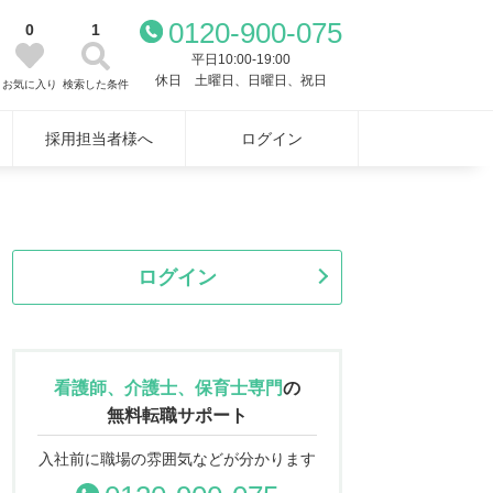
0120-900-075
0
1
平日10:00-19:00
休日 土曜日、日曜日、祝日
お気に入り
検索した条件
採用担当者様へ
ログイン
ログイン
看護師、介護士、保育士専門
の
無料転職サポート
入社前に職場の雰囲気などが分かります