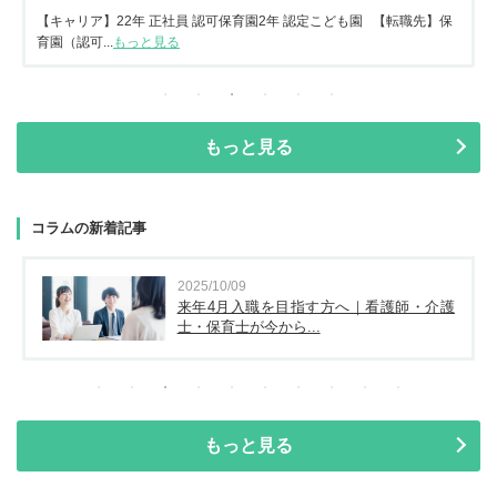
【キャリア】22年 正社員 認可保育園2年 認定こども園 【転職先】保
育園（認可...
もっと見る
もっと見る
コラムの新着記事
2025/10/09
来年4月入職を目指す方へ｜看護師・介護
士・保育士が今から...
もっと見る