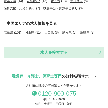
定年65歳
(14)
未経験OK
(13)
駅チカ
(13)
土日休み
(8)
保育支援・託児所あり
(7)
扶養手当・家族手当あり
(3)
中国エリアの求人情報を見る
広島県
(101)
岡山県
(31)
山口県
(8)
島根県
(3)
鳥取県
(2)
求人を検索する
看護師、介護士、保育士専門
の
無料転職サポート
入社前に職場の雰囲気などが分かります
0120-900-075
平日10:00-19:00
休日 土曜日、日曜日、祝日