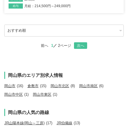
月給：214,500円～249,000円
給与
前へ
1
2ページ
次へ
岡山県のエリア別求人情報
岡山市
(16)
倉敷市
(15)
岡山市北区
(8)
岡山市南区
(6)
岡山市中区
(1)
岡山市東区
(1)
岡山県の人気の路線
JR山陽本線(岡山～三原)
(17)
JR伯備線
(13)