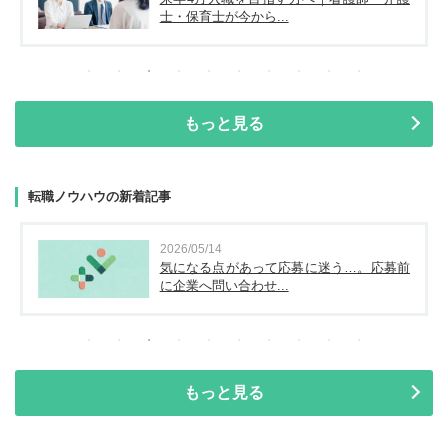
士・保育士が今から...
もっと見る
転職ノウハウの新着記事
2026/05/14
気になる点があって応募に迷う…。応募前
に企業へ問い合わせ...
もっと見る