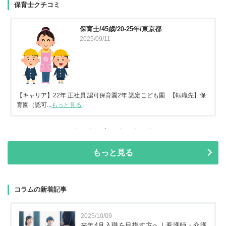
保育士クチコミ
保育士/45歳/20-25年/東京都
2025/09/11
【キャリア】22年 正社員 認可保育園2年 認定こども園 【転職先】保
育園（認可...
もっと見る
もっと見る
コラムの新着記事
2025/10/09
来年4月入職を目指す方へ｜看護師・介護