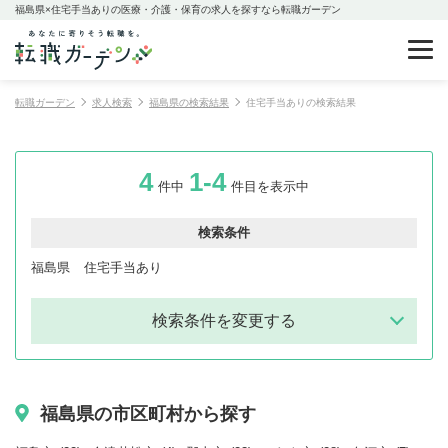
福島県×住宅手当ありの医療・介護・保育の求人を探すなら転職ガーデン
転職ガーデン
求人検索
福島県の検索結果
住宅手当ありの検索結果
4
1-4
件中
件目を表示中
検索条件
福島県
住宅手当あり
検索条件を変更する
福島県の市区町村から探す