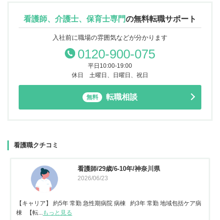
看護師、介護士、保育士専門
の
無料転職サポート
入社前に職場の雰囲気などが分かります
0120-900-075
平日10:00-19:00
休日 土曜日、日曜日、祝日
転職相談
無料
看護職クチコミ
看護師/29歳/6-10年/神奈川県
2026/06/23
【キャリア】 約5年 常勤 急性期病院 病棟 約3年 常勤 地域包括ケア病
棟 【転...
もっと見る