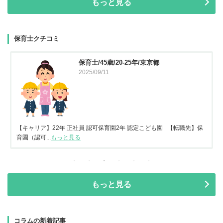
もっと見る
保育士クチコミ
保育士/45歳/20-25年/東京都
2025/09/11
【キャリア】22年 正社員 認可保育園2年 認定こども園 【転職先】保
育園（認可...
もっと見る
もっと見る
コラムの新着記事