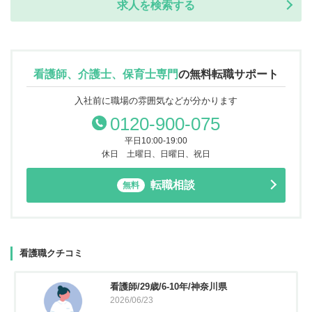
求人を検索する
看護師、介護士、保育士専門
の
無料転職サポート
入社前に職場の雰囲気などが分かります
0120-900-075
平日10:00-19:00
休日 土曜日、日曜日、祝日
転職相談
無料
看護職クチコミ
看護師/29歳/6-10年/神奈川県
2026/06/23