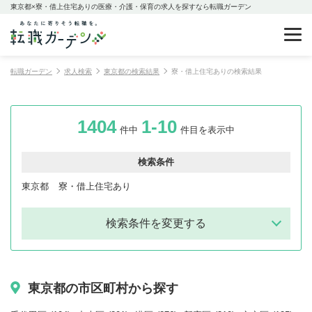
東京都×寮・借上住宅ありの医療・介護・保育の求人を探すなら転職ガーデン
転職ガーデン
求人検索
東京都の検索結果
寮・借上住宅ありの検索結果
1404
1-10
件中
件目を表示中
検索条件
東京都
寮・借上住宅あり
検索条件を変更する
東京都の市区町村から探す