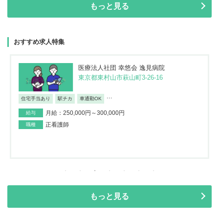
もっと見る
おすすめ求人特集
医療法人社団 幸悠会 逸見病院
東京都東村山市萩山町3-26-16
...
住宅手当あり
駅チカ
車通勤OK
月給：250,000円～300,000円
給与
正看護師
職種
もっと見る