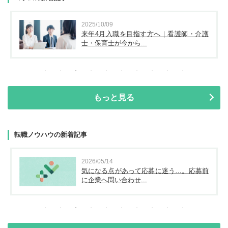
2025/10/09
来年4月入職を目指す方へ｜看護師・介護
士・保育士が今から...
もっと見る
転職ノウハウの新着記事
2026/05/14
気になる点があって応募に迷う…。応募前
に企業へ問い合わせ...