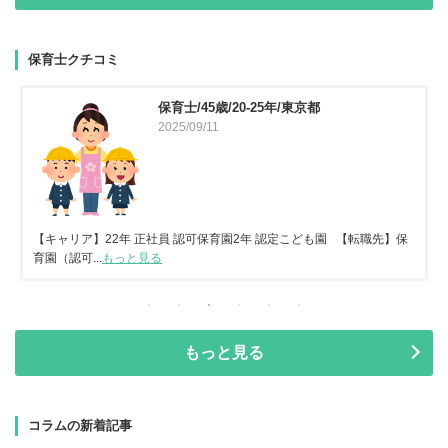
保育士クチコミ
保育士/45歳/20-25年/東京都
2025/09/11
【キャリア】22年 正社員 認可保育園2年 認定こども園 【転職先】保
育園（認可...
もっと見る
もっと見る
コラムの新着記事