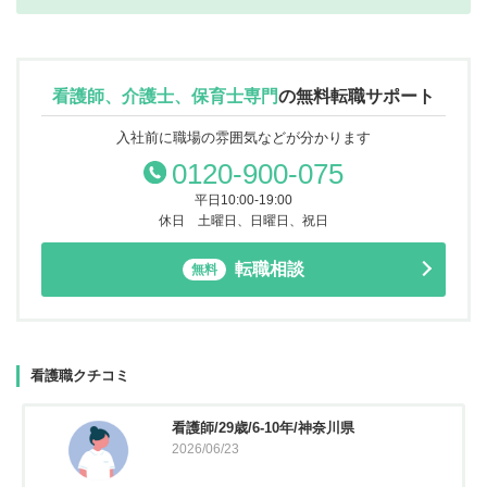
看護師、介護士、保育士専門
の
無料転職サポート
入社前に職場の雰囲気などが分かります
0120-900-075
平日10:00-19:00
休日 土曜日、日曜日、祝日
転職相談
無料
看護職クチコミ
看護師/29歳/6-10年/神奈川県
2026/06/23