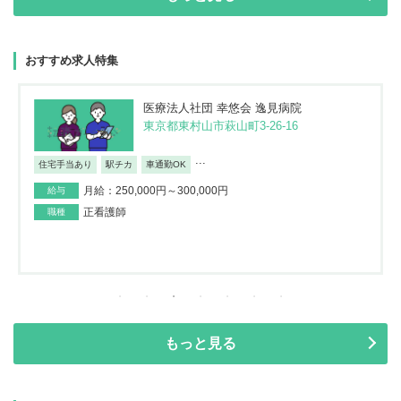
おすすめ求人特集
医療法人社団 幸悠会 逸見病院
東京都東村山市萩山町3-26-16
...
住宅手当あり
駅チカ
車通勤OK
月給：250,000円～300,000円
給与
正看護師
職種
もっと見る