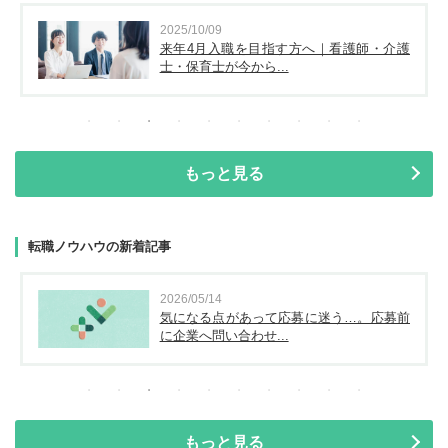
2025/10/09
来年4月入職を目指す方へ｜看護師・介護
士・保育士が今から...
もっと見る
転職ノウハウの新着記事
2026/05/14
気になる点があって応募に迷う…。応募前
に企業へ問い合わせ...
もっと見る