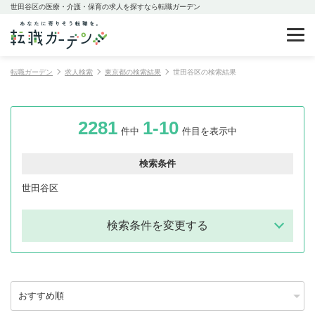
世田谷区の医療・介護・保育の求人を探すなら転職ガーデン
転職ガーデン
求人検索
東京都の検索結果
世田谷区の検索結果
2281
1-10
件中
件目を表示中
検索条件
世田谷区
検索条件を変更する