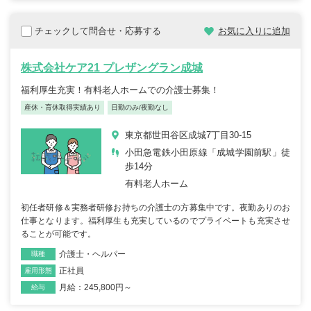
チェックして問合せ・応募する
お気に入りに追加
株式会社ケア21 プレザングラン成城
福利厚生充実！有料老人ホームでの介護士募集！
産休・育休取得実績あり
日勤のみ/夜勤なし
東京都世田谷区成城7丁目30-15
小田急電鉄小田原線「成城学園前駅」徒
歩14分
有料老人ホーム
初任者研修＆実務者研修お持ちの介護士の方募集中です。夜勤ありのお
仕事となります。福利厚生も充実しているのでプライベートも充実させ
ることが可能です。
介護士・ヘルパー
職種
正社員
雇用形態
月給：245,800円～
給与