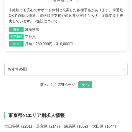
未経験でも安心のサポート体制と充実した各種手当があります。車通勤
OKで通勤も快適。資格取得支援や産休育休実績もあり、復職支援も充
実しています。 <施設について...
准看護師
職種
正社員
雇用形態
月給：280,000円～310,000円
給与
前へ
1
229ページ
次へ
東京都のエリア別求人情報
世田谷区
(2281)
足立区
(2147)
練馬区
(1652)
大田区
(1644)