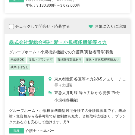
年収：3,130,800円～3,672,000円
チェックして問合せ・応募する
お気に入りに追加
株式会社愛総合福祉 愛・小規模多機能等々力
グループホーム・小規模多機能での介護職(実務者研修)募集
未経験OK
復職・ブランク可
資格取得支援あり
産休・育休取得実績あり
残業ほぼなし
東京都世田谷区等々力2-8-5フェリーチェ
等々力1階
東急大井町線 等々力駅から徒歩で5分
小規模多機能
グループホーム・小規模多機能型居宅介護での介護職募集です。未経
験・無資格から応募可能で研修制度も充実。資格取得支援あり、ブラン
クのある方も安心して働けます。月9...
介護士・ヘルパー
職種