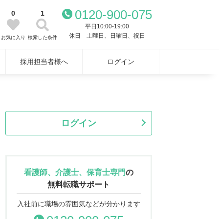
0120-900-075
0
1
平日10:00-19:00
休日 土曜日、日曜日、祝日
お気に入り
検索した条件
採用担当者様へ
ログイン
ログイン
看護師、介護士、保育士専門
の
無料転職サポート
入社前に職場の雰囲気などが分かります