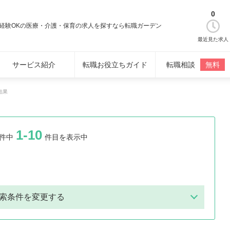
0
未経験OKの医療・介護・保育の求人を探すなら転職ガーデン
最近見た求人
サービス紹介
転職お役立ちガイド
転職相談
無料
結果
1-10
件中
件目を表示中
索条件を変更する