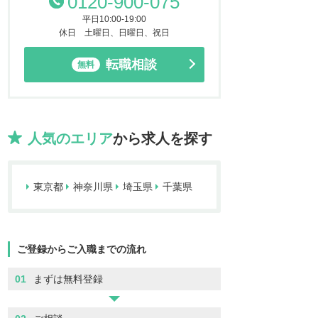
0120-900-075
平日10:00-19:00
休日 土曜日、日曜日、祝日
転職相談
無料
人気のエリア
から求人を探す
東京都
神奈川県
埼玉県
千葉県
ご登録からご入職までの流れ
01
まずは無料登録