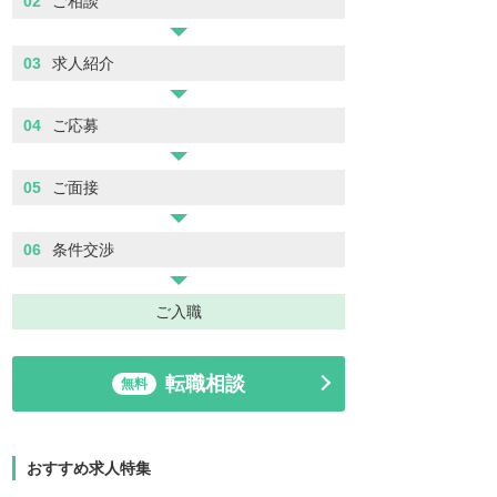
02
ご相談
03
求人紹介
04
ご応募
05
ご面接
06
条件交渉
ご入職
転職相談
無料
おすすめ求人特集