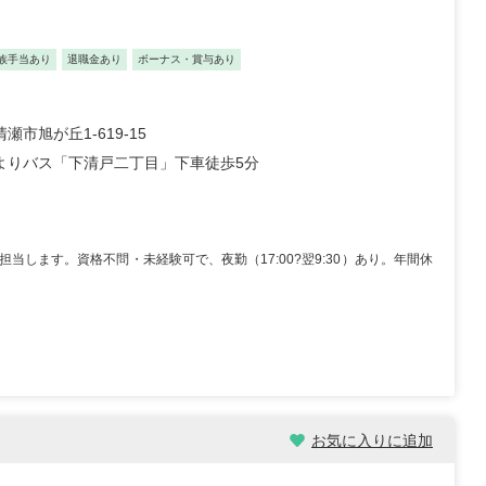
族手当あり
退職金あり
ボーナス・賞与あり
瀬市旭が丘1-619-15
よりバス「下清戸二丁目」下車徒歩5分
します。資格不問・未経験可で、夜勤（17:00?翌9:30）あり。年間休
お気に入りに追加