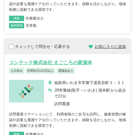
認や必要な看護ケアを行っていただきます。経験を活かしながら、地域
医療に貢献できる環境です。
作業療法士
職種
非常勤
雇用形態
チェックして問合せ・応募する
お気に入りに追加
コンテック株式会社 まごころの家湯本
土日休み
年間休日120日以上
退職金あり
福島県いわき市常磐下湯長谷町３－２１
JR常磐線(取手～いわき) 湯本駅から徒歩
で27分
訪問看護
訪問看護ステーションにて、利用者様のご自宅を訪問し、健康状態の確
認や必要な看護ケアを行っていただきます。経験を活かしながら、地域
医療に貢献できる環境です。
作業療法士
職種