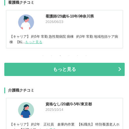
看護職クチコミ
看護師/29歳/6-10年/神奈川県
2026/06/23
【キャリア】 約5年 常勤 急性期病院 病棟 約3年 常勤 地域包括ケア病
棟 【転...
もっと見る
もっと見る
介護職クチコミ
資格なし/20歳/0-5年/東京都
2025/10/14
【キャリア】 約2年 正社員 倉庫内作業 【転職先】 特別養護老人ホ