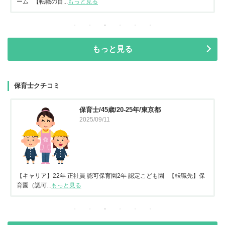
ーム 【転職の目...
もっと見る
もっと見る
保育士クチコミ
保育士/45歳/20-25年/東京都
2025/09/11
【キャリア】22年 正社員 認可保育園2年 認定こども園 【転職先】保
育園（認可...
もっと見る