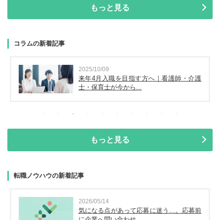
もっと見る
コラムの新着記事
2025/10/09
来年4月入職を目指す方へ｜看護師・介護
士・保育士が今から...
もっと見る
転職ノウハウの新着記事
2026/05/14
気になる点があって応募に迷う…。応募前
に企業へ問い合わせ...