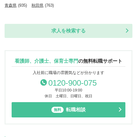
青森県
(935)
秋田県
(763)
求人を検索する
看護師、介護士、保育士専門
の
無料転職サポート
入社前に職場の雰囲気などが分かります
0120-900-075
平日10:00-19:00
休日 土曜日、日曜日、祝日
転職相談
無料