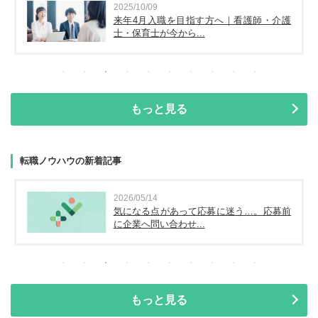
2025/10/09
来年4月入職を目指す方へ｜看護師・介護
士・保育士が今から...
もっと見る
転職ノウハウの新着記事
2026/05/14
気になる点があって応募に迷う…。応募前
に企業へ問い合わせ...
もっと見る