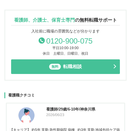
看護師、介護士、保育士専門
の
無料転職サポート
入社前に職場の雰囲気などが分かります
0120-900-075
平日10:00-19:00
休日 土曜日、日曜日、祝日
転職相談
無料
看護職クチコミ
看護師/29歳/6-10年/神奈川県
2026/06/23
【キャリア】 約5年 常勤 急性期病院 病棟 約3年 常勤 地域包括ケア病