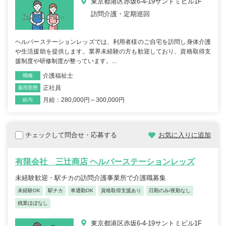
東京都港区赤坂6-4-19サントミビル1F
訪問介護・定期巡回
ヘルパーステーションレッズでは、利用者様のご自宅を訪問し身体介護
や生活援助を提供します。業界未経験の方も歓迎しており、資格取得支
援制度や研修制度が整っています。...
介護福祉士
職種
正社員
雇用形態
月給：280,000円～300,000円
給与
チェックして問合せ・応募する
お気に入りに追加
有限会社 三辻商店 ヘルパーステーションレッズ
未経験歓迎・駅チカの訪問介護事業所で介護職募集
未経験OK
駅チカ
車通勤OK
資格取得支援あり
日勤のみ/夜勤なし
残業ほぼなし
東京都港区赤坂6-4-19サントミビル1F