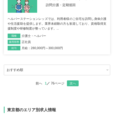
訪問介護・定期巡回
ヘルパーステーションレッズでは、利用者様のご自宅を訪問し身体介護
や生活援助を提供します。業界未経験の方も歓迎しており、資格取得支
援制度や研修制度が整っています。...
介護士・ヘルパー
職種
正社員
雇用形態
月給：280,000円～300,000円
給与
前へ
1
76ページ
次へ
東京都のエリア別求人情報