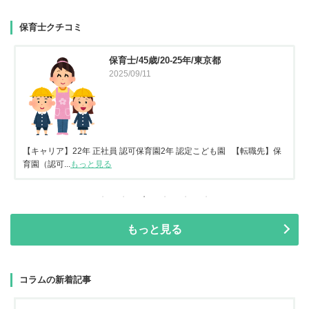
保育士クチコミ
保育士/45歳/20-25年/東京都
2025/09/11
【キャリア】22年 正社員 認可保育園2年 認定こども園 【転職先】保
育園（認可...
もっと見る
もっと見る
コラムの新着記事