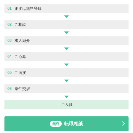
01
まずは無料登録
02
ご相談
03
求人紹介
04
ご応募
05
ご面接
06
条件交渉
ご入職
転職相談
無料