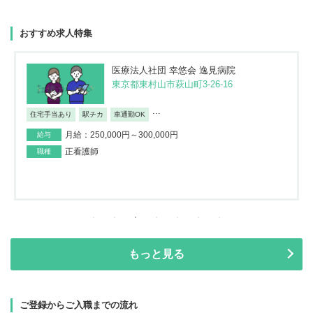
おすすめ求人特集
医療法人社団 幸悠会 逸見病院
東京都東村山市萩山町3-26-16
...
住宅手当あり
駅チカ
車通勤OK
月給：250,000円～300,000円
給与
正看護師
職種
もっと見る
ご登録からご入職までの流れ