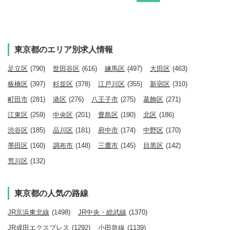
東京都のエリア別求人情報
足立区
(790)
世田谷区
(616)
練馬区
(497)
大田区
(463)
板橋区
(397)
杉並区
(378)
江戸川区
(355)
新宿区
(310)
町田市
(281)
港区
(276)
八王子市
(275)
葛飾区
(271)
江東区
(259)
中央区
(201)
豊島区
(190)
北区
(186)
渋谷区
(185)
品川区
(181)
府中市
(174)
中野区
(170)
墨田区
(160)
調布市
(148)
三鷹市
(145)
目黒区
(142)
荒川区
(132)
東京都の人気の路線
JR京浜東北線
(1498)
JR中央・総武線
(1370)
JR成田エクスプレス
(1292)
小田急線
(1139)