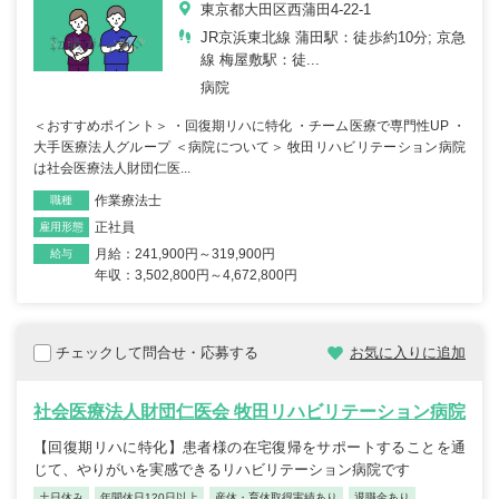
東京都大田区西蒲田4-22-1
JR京浜東北線 蒲田駅：徒歩約10分; 京急
線 梅屋敷駅：徒...
病院
＜おすすめポイント＞ ・回復期リハに特化 ・チーム医療で専門性UP ・
大手医療法人グループ ＜病院について＞ 牧田リハビリテーション病院
は社会医療法人財団仁医...
作業療法士
職種
正社員
雇用形態
月給：241,900円～319,900円
給与
年収：3,502,800円～4,672,800円
チェックして問合せ・応募する
お気に入りに追加
社会医療法人財団仁医会 牧田リハビリテーション病院
【回復期リハに特化】患者様の在宅復帰をサポートすることを通
じて、やりがいを実感できるリハビリテーション病院です
土日休み
年間休日120日以上
産休・育休取得実績あり
退職金あり