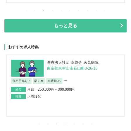
もっと見る
おすすめ求人特集
医療法人社団 幸悠会 逸見病院
東京都東村山市萩山町3-26-16
...
住宅手当あり
駅チカ
車通勤OK
月給：250,000円～300,000円
給与
正看護師
職種