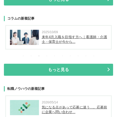
コラムの新着記事
2025/10/09
来年4月入職を目指す方へ｜看護師・介護
士・保育士が今から...
もっと見る
転職ノウハウの新着記事
2026/05/14
気になる点があって応募に迷う…。応募前
に企業へ問い合わせ...