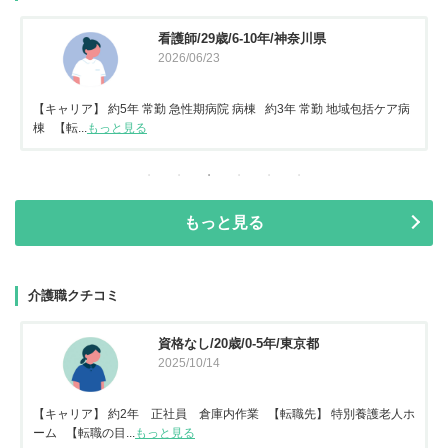
看護師/29歳/6-10年/神奈川県
2026/06/23
【キャリア】 約5年 常勤 急性期病院 病棟 約3年 常勤 地域包括ケア病
棟 【転...
もっと見る
もっと見る
介護職クチコミ
資格なし/20歳/0-5年/東京都
2025/10/14
【キャリア】 約2年 正社員 倉庫内作業 【転職先】 特別養護老人ホ
ーム 【転職の目...
もっと見る