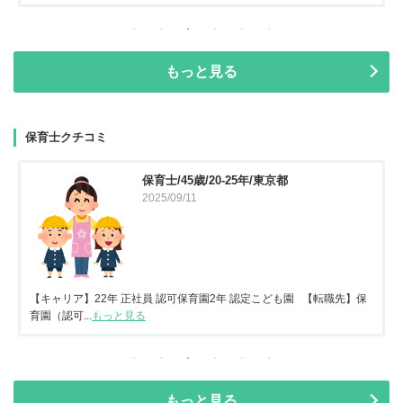
もっと見る
保育士クチコミ
保育士/45歳/20-25年/東京都
2025/09/11
【キャリア】22年 正社員 認可保育園2年 認定こども園 【転職先】保
育園（認可...
もっと見る
もっと見る