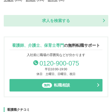
求人を検索する
看護師、介護士、保育士専門
の
無料転職サポート
入社前に職場の雰囲気などが分かります
0120-900-075
平日10:00-19:00
休日 土曜日、日曜日、祝日
転職相談
無料
看護職クチコミ