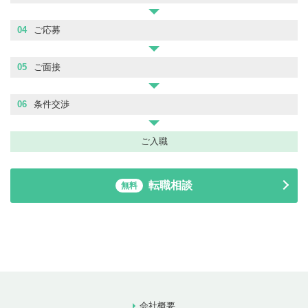
04
ご応募
05
ご面接
06
条件交渉
ご入職
転職相談
無料
会社概要