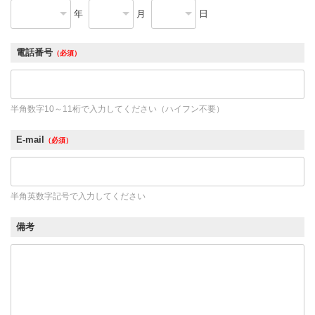
年
月
日
電話番号
（必須）
半角数字10～11桁で入力してください（ハイフン不要）
E-mail
（必須）
半角英数字記号で入力してください
備考