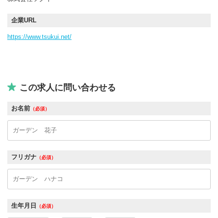
企業URL
https://www.tsukui.net/
この求人に問い合わせる
お名前
（必須）
フリガナ
（必須）
生年月日
（必須）