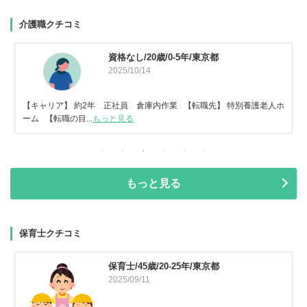
介護職クチコミ
資格なし/20歳/0-5年/東京都
2025/10/14
【キャリア】 約2年 正社員 倉庫内作業 【転職先】 特別養護老人ホ
ーム 【転職の目...
もっと見る
もっと見る
保育士クチコミ
保育士/45歳/20-25年/東京都
2025/09/11