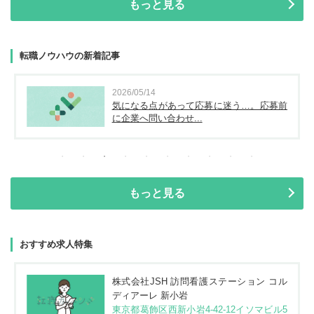
もっと見る
転職ノウハウの新着記事
2026/05/14
気になる点があって応募に迷う…。応募前
に企業へ問い合わせ...
もっと見る
おすすめ求人特集
株式会社JSH 訪問看護ステーション コル
ディアーレ 新小岩
東京都葛飾区西新小岩4-42-12イソマビル5