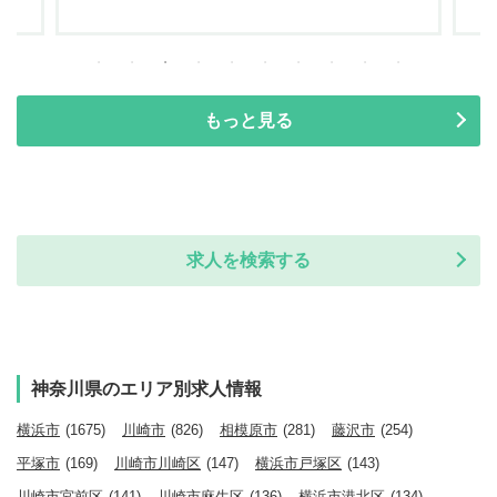
もっと見る
求人を検索する
神奈川県のエリア別求人情報
横浜市
(1675)
川崎市
(826)
相模原市
(281)
藤沢市
(254)
平塚市
(169)
川崎市川崎区
(147)
横浜市戸塚区
(143)
川崎市宮前区
(141)
川崎市麻生区
(136)
横浜市港北区
(134)