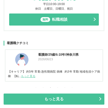
平日10:00-19:00
休日 土曜日、日曜日、祝日
転職相談
無料
看護職クチコミ
看護師/29歳/6-10年/神奈川県
2026/06/23
【キャリア】 約5年 常勤 急性期病院 病棟 約3年 常勤 地域包括ケア病
棟 【転...
もっと見る
もっと見る