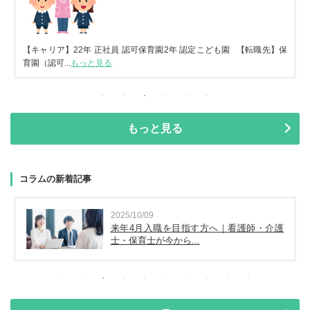
【キャリア】22年 正社員 認可保育園2年 認定こども園 【転職先】保
育園（認可...
もっと見る
もっと見る
コラムの新着記事
2025/10/09
来年4月入職を目指す方へ｜看護師・介護
士・保育士が今から...