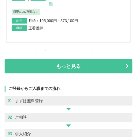
階
日勤のみ/夜勤なし
月給：195,000円～373,100円
給与
正看護師
職種
もっと見る
ご登録からご入職までの流れ
01
まずは無料登録
02
ご相談
03
求人紹介