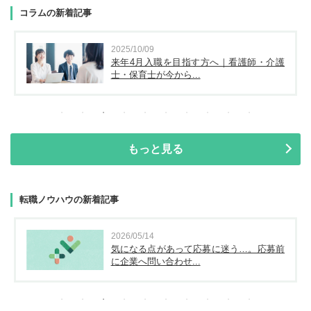
コラムの新着記事
2025/10/09
来年4月入職を目指す方へ｜看護師・介護
士・保育士が今から...
もっと見る
転職ノウハウの新着記事
2026/05/14
気になる点があって応募に迷う…。応募前
に企業へ問い合わせ...