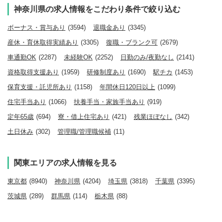
神奈川県の求人情報をこだわり条件で絞り込む
ボーナス・賞与あり
(3594)
退職金あり
(3345)
産休・育休取得実績あり
(3305)
復職・ブランク可
(2679)
車通勤OK
(2287)
未経験OK
(2252)
日勤のみ/夜勤なし
(2141)
資格取得支援あり
(1959)
研修制度あり
(1690)
駅チカ
(1453)
保育支援・託児所あり
(1158)
年間休日120日以上
(1099)
住宅手当あり
(1066)
扶養手当・家族手当あり
(919)
定年65歳
(694)
寮・借上住宅あり
(421)
残業ほぼなし
(342)
土日休み
(302)
管理職/管理職候補
(11)
関東エリアの求人情報を見る
東京都
(8940)
神奈川県
(4204)
埼玉県
(3818)
千葉県
(3395)
茨城県
(289)
群馬県
(114)
栃木県
(88)