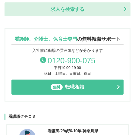
求人を検索する
看護師、介護士、保育士専門
の
無料転職サポート
入社前に職場の雰囲気などが分かります
0120-900-075
平日10:00-19:00
休日 土曜日、日曜日、祝日
転職相談
無料
看護職クチコミ
看護師/29歳/6-10年/神奈川県