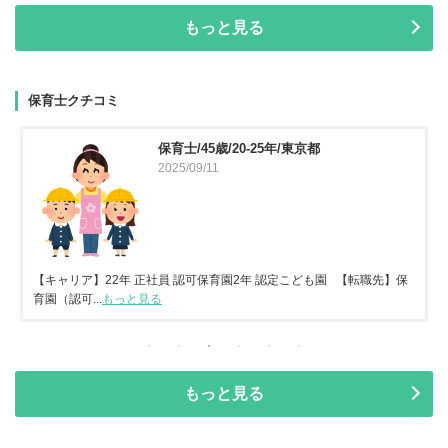
もっと見る
保育士クチコミ
保育士/45歳/20-25年/東京都
2025/09/11
【キャリア】22年 正社員 認可保育園2年 認定こども園 【転職先】保
育園（認可...
もっと見る
もっと見る