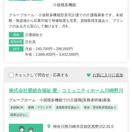
小規模多機能
グループホーム・小規模多機能型居宅介護での介護職募集です。未経
験・無資格から応募可能で研修制度も充実。資格取得支援あり、ブラン
クのある方も安心して働けます。月9...
介護福祉士
職種
正社員
雇用形態
月給：240,700円～286,000円
給与
年収：2,888,400円～3,432,000円
チェックして問合せ・応募する
お気に入りに追加
株式会社愛総合福祉 愛・コミュニティホーム川崎野川
グループホーム・小規模多機能での介護職(実務者研修)募集
未経験OK
復職・ブランク可
資格取得支援あり
産休・育休取得実績あり
残業ほぼなし
神奈川県川崎市宮前区西野川2-31-5