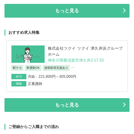
もっと見る
おすすめ求人特集
株式会社ツクイ ツクイ 津久井浜グループ
ホーム
神奈川県横須賀市津久井2-17-33
...
駅チカ
車通勤OK
資格取得支援あり
月給：221,900円～305,000円
給与
正看護師
職種
もっと見る
ご登録からご入職までの流れ