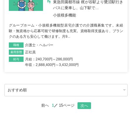
東急田園都市線 梶が谷駅より鷺沼駅行き
バスに乗車し、山下駅で...
小規模多機能
グループホーム・小規模多機能型居宅介護での介護職募集です。未経
験・無資格から応募可能で研修制度も充実。資格取得支援あり、ブラン
クのある方も安心して働けます。月9...
介護士・ヘルパー
職種
正社員
雇用形態
月給：240,700円～286,000円
給与
年収：2,888,400円～3,432,000円
前へ
1
15ページ
次へ