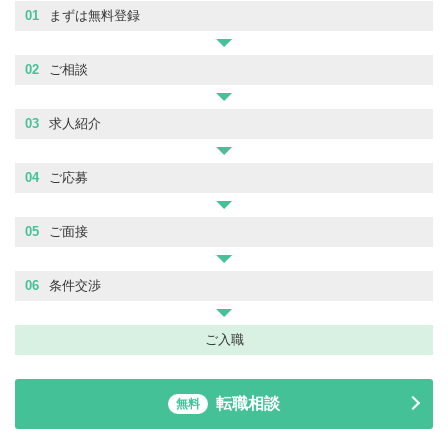
01
まずは無料登録
02
ご相談
03
求人紹介
04
ご応募
05
ご面接
06
条件交渉
ご入職
転職相談
無料