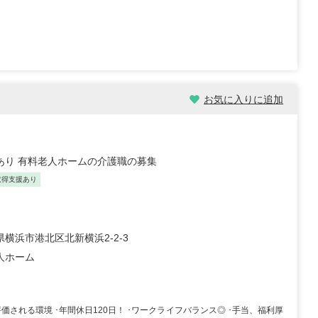
お気に入りに追加
数あり 有料老人ホームの介護職の募集
取得支援あり
横浜市港北区北新横浜2-2-3
人ホーム
価される環境 ･年間休日120日！ ･ワークライフバランス◎ ･手当、福利厚