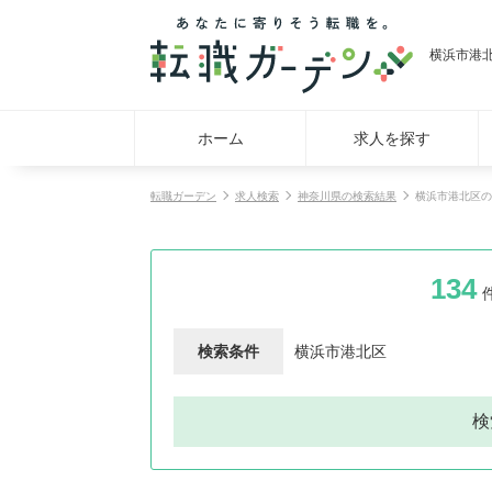
横浜市港
ホーム
求人を探す
転職ガーデン
求人検索
神奈川県の検索結果
横浜市港北区の
134
検索条件
横浜市港北区
検