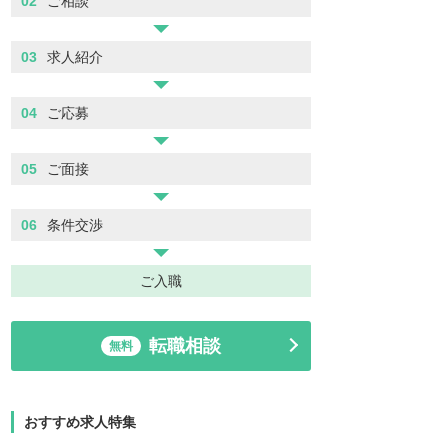
02
ご相談
03
求人紹介
04
ご応募
05
ご面接
06
条件交渉
ご入職
転職相談
無料
おすすめ求人特集