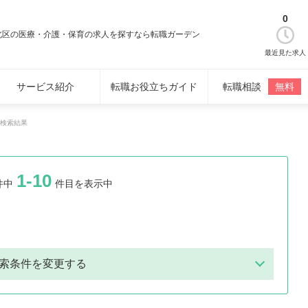
0
北区の医療・介護・保育の求人を探すなら転職ガーデン
最近見た求人
サービス紹介
転職お役立ちガイド
転職相談
無料
検索結果
1-10
件中
件目を表示中
索条件を変更する