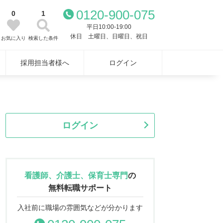
0120-900-075
0
1
平日10:00-19:00
休日 土曜日、日曜日、祝日
お気に入り
検索した条件
採用担当者様へ
ログイン
ログイン
看護師、介護士、保育士専門
の
無料転職サポート
入社前に職場の雰囲気などが分かります