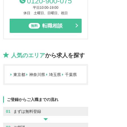
0120-900-075
平日10:00-19:00
休日 土曜日、日曜日、祝日
転職相談
無料
人気のエリア
から求人を探す
東京都
神奈川県
埼玉県
千葉県
ご登録からご入職までの流れ
01
まずは無料登録