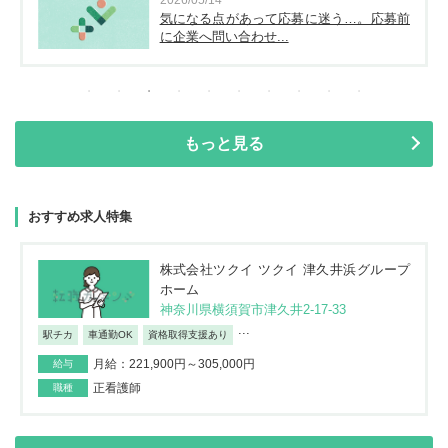
気になる点があって応募に迷う…。応募前
に企業へ問い合わせ...
もっと見る
おすすめ求人特集
株式会社ツクイ ツクイ 津久井浜グループ
ホーム
神奈川県横須賀市津久井2-17-33
...
駅チカ
車通勤OK
資格取得支援あり
月給：221,900円～305,000円
給与
正看護師
職種