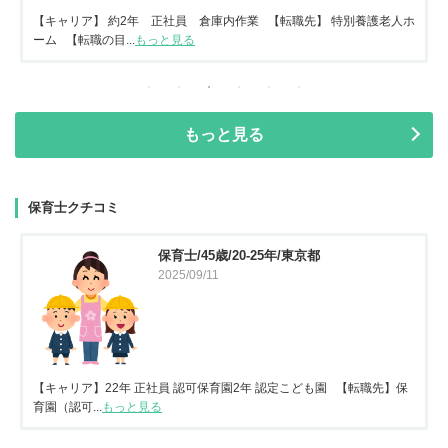
【キャリア】 約2年 正社員 倉庫内作業 【転職先】 特別養護老人ホ
ーム 【転職の目...
もっと見る
もっと見る
保育士クチコミ
保育士/45歳/20-25年/東京都
2025/09/11
【キャリア】22年 正社員 認可保育園2年 認定こども園 【転職先】保
育園（認可...
もっと見る