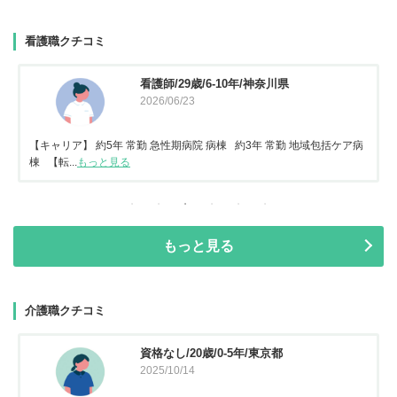
看護職クチコミ
看護師/29歳/6-10年/神奈川県
2026/06/23
【キャリア】 約5年 常勤 急性期病院 病棟 約3年 常勤 地域包括ケア病
棟 【転...
もっと見る
もっと見る
介護職クチコミ
資格なし/20歳/0-5年/東京都
2025/10/14