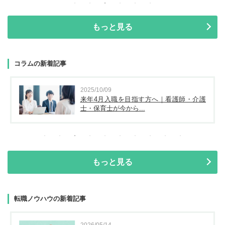
もっと見る
コラムの新着記事
2025/10/09
来年4月入職を目指す方へ｜看護師・介護
士・保育士が今から...
もっと見る
転職ノウハウの新着記事
2026/05/14