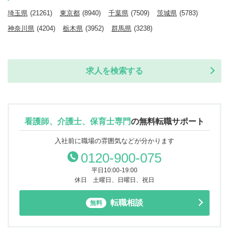
埼玉県
(21261)
東京都
(8940)
千葉県
(7509)
茨城県
(5783)
神奈川県
(4204)
栃木県
(3952)
群馬県
(3238)
求人を検索する
看護師、介護士、保育士専門
の
無料転職サポート
入社前に職場の雰囲気などが分かります
0120-900-075
平日10:00-19:00
休日 土曜日、日曜日、祝日
転職相談
無料