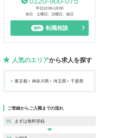
0120-900-075
平日10:00-19:00
休日 土曜日、日曜日、祝日
転職相談
無料
人気のエリア
から求人を探す
東京都
神奈川県
埼玉県
千葉県
ご登録からご入職までの流れ
01
まずは無料登録