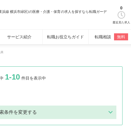
0
R横浜線 横浜市緑区)の医療・介護・保育の求人を探すなら転職ガーデ
最近見た求人
サービス紹介
転職お役立ちガイド
転職相談
無料
結果
1-10
中
件目を表示中
索条件を変更する