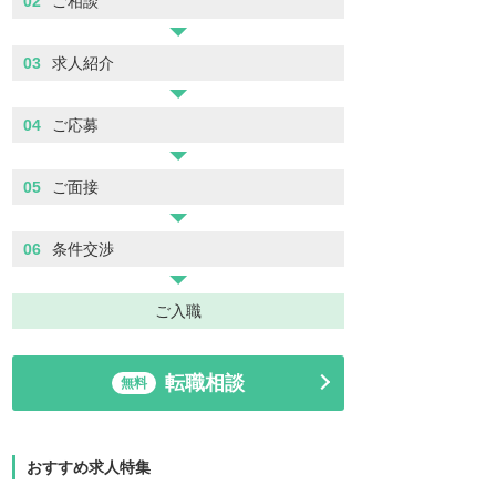
02
ご相談
03
求人紹介
04
ご応募
05
ご面接
06
条件交渉
ご入職
転職相談
無料
おすすめ求人特集