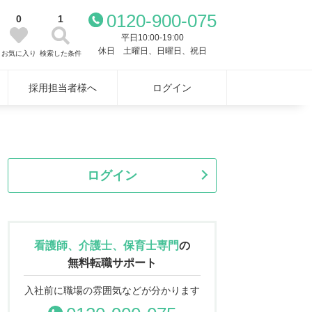
0120-900-075
0
1
平日10:00-19:00
休日 土曜日、日曜日、祝日
お気に入り
検索した条件
採用担当者様へ
ログイン
ログイン
看護師、介護士、保育士専門
の
無料転職サポート
入社前に職場の雰囲気などが分かります