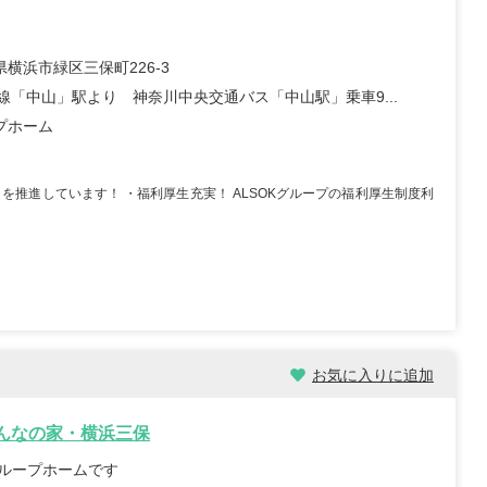
横浜市緑区三保町226-3
浜線「中山」駅より 神奈川中央交通バス「中山駅」乗車9...
プホーム
を推進しています！ ・福利厚生充実！ ALSOKグループの福利厚生制度利
お気に入りに追加
みんなの家・横浜三保
グループホームです