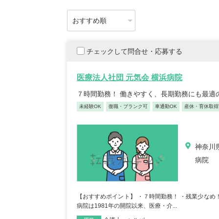
チェックして問合せ・応募する
医療法人社団 元気会 横浜病院
７時間勤務！ 働きやすく、長期勤務にも最適
未経験OK
復職・ブランク可
車通勤OK
産休・育休取得
神奈川
病院
【おすすめポイント】 ・７時間勤務！ ・残業少なめ
病院は1981年の開院以来、医療・介...