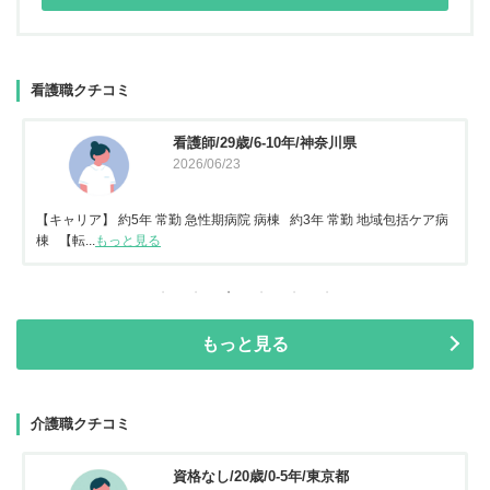
看護職クチコミ
看護師/29歳/6-10年/神奈川県
2026/06/23
【キャリア】 約5年 常勤 急性期病院 病棟 約3年 常勤 地域包括ケア病
棟 【転...
もっと見る
もっと見る
介護職クチコミ
資格なし/20歳/0-5年/東京都