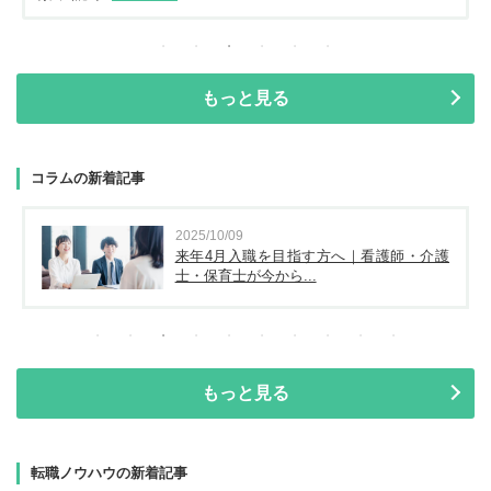
もっと見る
コラムの新着記事
2025/10/09
来年4月入職を目指す方へ｜看護師・介護
士・保育士が今から...
もっと見る
転職ノウハウの新着記事