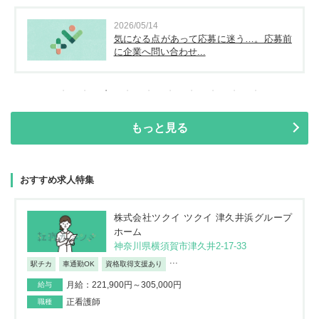
2026/05/14
気になる点があって応募に迷う…。応募前
に企業へ問い合わせ...
もっと見る
おすすめ求人特集
株式会社ツクイ ツクイ 津久井浜グループ
ホーム
神奈川県横須賀市津久井2-17-33
...
駅チカ
車通勤OK
資格取得支援あり
月給：221,900円～305,000円
給与
正看護師
職種