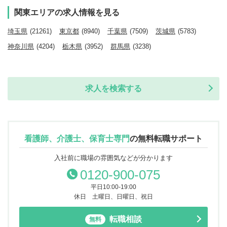
関東エリアの求人情報を見る
埼玉県
(21261)
東京都
(8940)
千葉県
(7509)
茨城県
(5783)
神奈川県
(4204)
栃木県
(3952)
群馬県
(3238)
求人を検索する
看護師、介護士、保育士専門
の
無料転職サポート
入社前に職場の雰囲気などが分かります
0120-900-075
平日10:00-19:00
休日 土曜日、日曜日、祝日
転職相談
無料