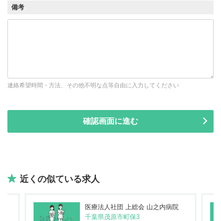
備考
連絡希望時間・方法、その他不明な点等自由に入力してください
近くの似ている求人
院
医療法人社団 上総会 山之内病院
千葉県茂原市町保3