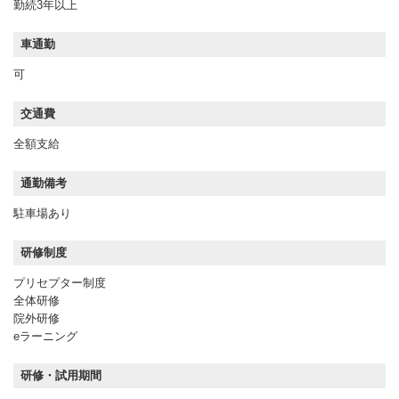
勤続3年以上
車通勤
可
交通費
全額支給
通勤備考
駐車場あり
研修制度
プリセプター制度
全体研修
院外研修
eラーニング
研修・試用期間