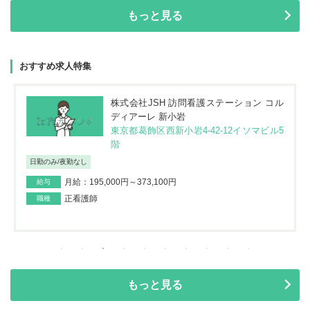
もっと見る
おすすめ求人特集
株式会社JSH 訪問看護ステーション コル
ディアーレ 新小岩
東京都葛飾区西新小岩4-42-12イソマビル5
階
日勤のみ/夜勤なし
月給：195,000円～373,100円
給与
正看護師
職種
もっと見る