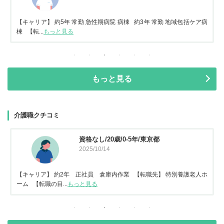
【キャリア】 約5年 常勤 急性期病院 病棟 約3年 常勤 地域包括ケア病
棟 【転...
もっと見る
もっと見る
介護職クチコミ
資格なし/20歳/0-5年/東京都
2025/10/14
【キャリア】 約2年 正社員 倉庫内作業 【転職先】 特別養護老人ホ
ーム 【転職の目...
もっと見る