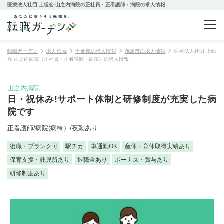
医療法人社団 上総会 山之内病院の正社員・正看護師・病院の求人情報
転職ガーデン
求人検索
千葉県の求人情報
茂原市の求人情報
医療法人社団 上総
会 山之内病院（正社員・正看護師・病院）の求人情報
山之内病院
日・祝休み!サポート体制と研修制度が充実した病
院です
正看護師/病院(病棟）/夜勤あり
復職・ブランク可
駅チカ
車通勤OK
産休・育休取得実績あり
保育支援・託児所あり
退職金あり
ボーナス・賞与あり
研修制度あり