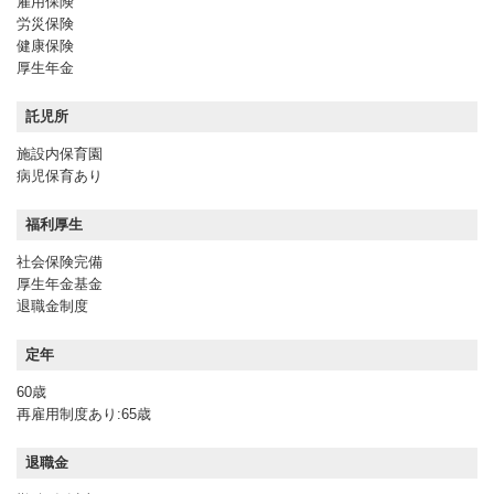
雇用保険
労災保険
健康保険
厚生年金
託児所
施設内保育園
病児保育あり
福利厚生
社会保険完備
厚生年金基金
退職金制度
定年
60歳
再雇用制度あり:65歳
退職金