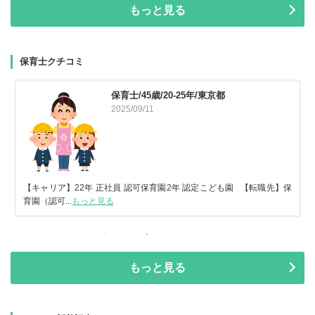
もっと見る
保育士クチコミ
保育士/45歳/20-25年/東京都
2025/09/11
【キャリア】22年 正社員 認可保育園2年 認定こども園 【転職先】保
育園（認可...
もっと見る
もっと見る