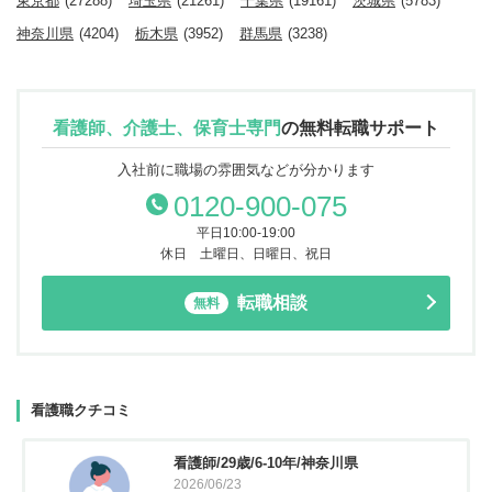
東京都
(27288)
埼玉県
(21261)
千葉県
(19161)
茨城県
(5783)
神奈川県
(4204)
栃木県
(3952)
群馬県
(3238)
看護師、介護士、保育士専門
の
無料転職サポート
入社前に職場の雰囲気などが分かります
0120-900-075
平日10:00-19:00
休日 土曜日、日曜日、祝日
転職相談
無料
看護職クチコミ
看護師/29歳/6-10年/神奈川県
2026/06/23