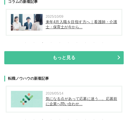
コラムの新着記事
2025/10/09
来年4月入職を目指す方へ｜看護師・介護
士・保育士が今から...
もっと見る
転職ノウハウの新着記事
2026/05/14
気になる点があって応募に迷う…。応募前
に企業へ問い合わせ...