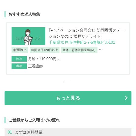
おすすめ求人特集
T-イノベーション合同会社 訪問看護ステー
ションなのは 松戸サテライト
千葉県松戸市仲井町2-7-6青塚ビル101
...
車通勤OK
年間休日120日以上
産休・育休取得実績あり
月給：110,000円～
給与
正看護師
職種
もっと見る
ご登録からご入職までの流れ
01
まずは無料登録