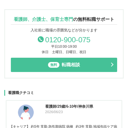
看護師、介護士、保育士専門
の
無料転職サポート
入社前に職場の雰囲気などが分かります
0120-900-075
平日10:00-19:00
休日 土曜日、日曜日、祝日
転職相談
無料
看護職クチコミ
看護師/29歳/6-10年/神奈川県
2026/06/23
【キャリア】 約5年 常勤 急性期病院 病棟 約3年 常勤 地域包括ケア病