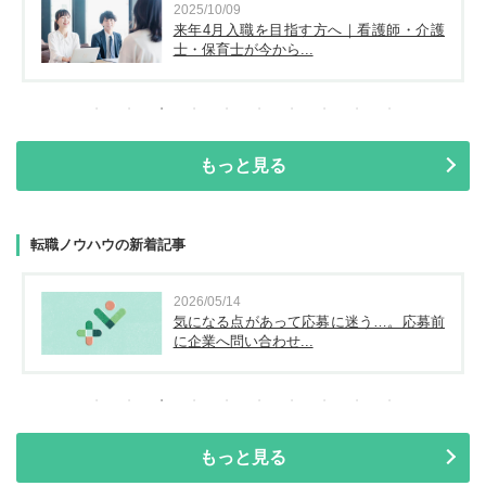
2025/10/09
来年4月入職を目指す方へ｜看護師・介護
士・保育士が今から...
もっと見る
転職ノウハウの新着記事
2026/05/14
気になる点があって応募に迷う…。応募前
に企業へ問い合わせ...
もっと見る