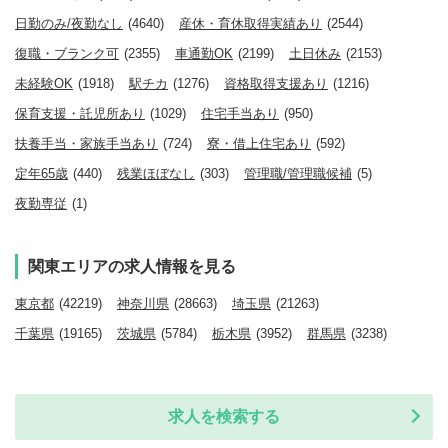
日勤のみ/夜勤なし
(4640)
産休・育休取得実績あり
(2544)
復職・ブランク可
(2355)
車通勤OK
(2199)
土日休み
(2153)
未経験OK
(1918)
駅チカ
(1276)
資格取得支援あり
(1216)
保育支援・託児所あり
(1029)
住宅手当あり
(950)
扶養手当・家族手当あり
(724)
寮・借上住宅あり
(592)
定年65歳
(440)
残業ほぼなし
(303)
管理職/管理職候補
(5)
夜勤専従
(1)
関東エリアの求人情報を見る
東京都
(42219)
神奈川県
(28663)
埼玉県
(21263)
千葉県
(19165)
茨城県
(5784)
栃木県
(3952)
群馬県
(3238)
求人を検索する