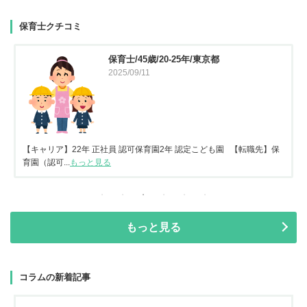
保育士クチコミ
保育士/45歳/20-25年/東京都
2025/09/11
【キャリア】22年 正社員 認可保育園2年 認定こども園 【転職先】保
育園（認可...
もっと見る
もっと見る
コラムの新着記事