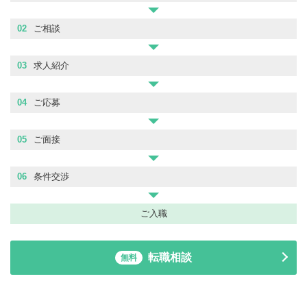
02
ご相談
03
求人紹介
04
ご応募
05
ご面接
06
条件交渉
ご入職
転職相談
無料