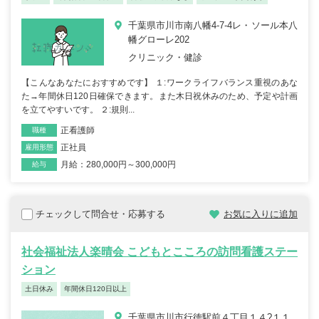
千葉県市川市南八幡4-7-4レ・ソール本八
幡グローレ202
クリニック・健診
【こんなあなたにおすすめです】 １:ワークライフバランス重視のあな
た→年間休日120日確保できます。また木日祝休みのため、予定や計画
を立てやすいです。 ２:規則...
正看護師
職種
正社員
雇用形態
月給：280,000円～300,000円
給与
チェックして問合せ・応募する
お気に入りに追加
社会福祉法人楽晴会 こどもとこころの訪問看護ステー
ション
土日休み
年間休日120日以上
千葉県市川市行徳駅前４丁目１４?１１