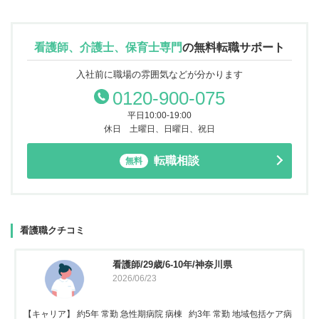
看護師、介護士、保育士専門
の
無料転職サポート
入社前に職場の雰囲気などが分かります
0120-900-075
平日10:00-19:00
休日 土曜日、日曜日、祝日
転職相談
無料
看護職クチコミ
看護師/29歳/6-10年/神奈川県
2026/06/23
【キャリア】 約5年 常勤 急性期病院 病棟 約3年 常勤 地域包括ケア病