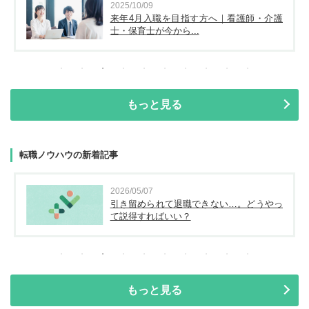
2025/10/09
来年4月入職を目指す方へ｜看護師・介護
士・保育士が今から...
もっと見る
転職ノウハウの新着記事
2026/05/07
引き留められて退職できない…。どうやっ
て説得すればいい？
もっと見る