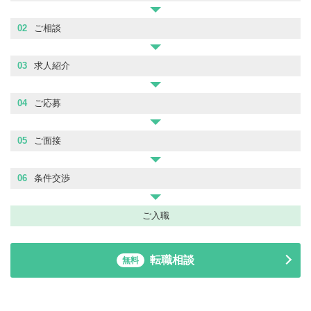
02
ご相談
03
求人紹介
04
ご応募
05
ご面接
06
条件交渉
ご入職
転職相談
無料