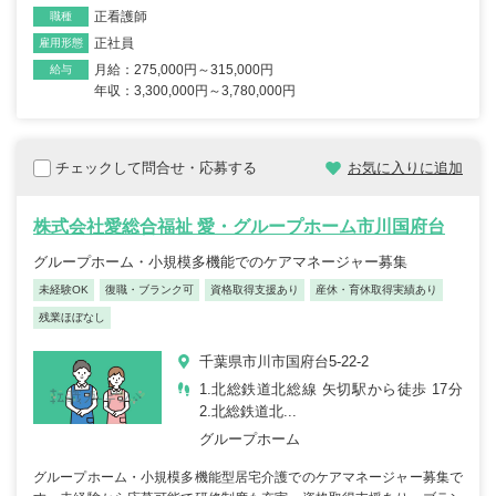
正看護師
職種
正社員
雇用形態
月給：275,000円～315,000円
給与
年収：3,300,000円～3,780,000円
チェックして問合せ・応募する
お気に入りに追加
株式会社愛総合福祉 愛・グループホーム市川国府台
グループホーム・小規模多機能でのケアマネージャー募集
未経験OK
復職・ブランク可
資格取得支援あり
産休・育休取得実績あり
残業ほぼなし
千葉県市川市国府台5-22-2
1.北総鉄道北総線 矢切駅から徒歩 17分
2.北総鉄道北...
グループホーム
グループホーム・小規模多機能型居宅介護でのケアマネージャー募集で