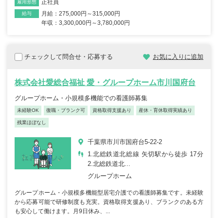
正社員
雇用形態
月給：275,000円～315,000円
給与
年収：3,300,000円～3,780,000円
チェックして問合せ・応募する
お気に入りに追加
株式会社愛総合福祉 愛・グループホーム市川国府台
グループホーム・小規模多機能での看護師募集
未経験OK
復職・ブランク可
資格取得支援あり
産休・育休取得実績あり
残業ほぼなし
千葉県市川市国府台5-22-2
1.北総鉄道北総線 矢切駅から徒歩 17分
2.北総鉄道北...
グループホーム
グループホーム・小規模多機能型居宅介護での看護師募集です。未経験
から応募可能で研修制度も充実。資格取得支援あり、ブランクのある方
も安心して働けます。月9日休み、...