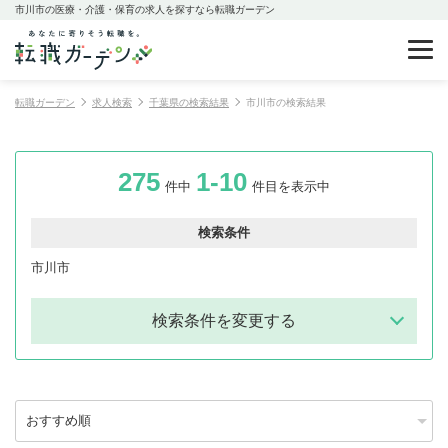
市川市の医療・介護・保育の求人を探すなら転職ガーデン
転職ガーデン
求人検索
千葉県の検索結果
市川市の検索結果
275
1-10
件中
件目を表示中
検索条件
市川市
検索条件を変更する