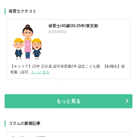
保育士クチコミ
保育士/45歳/20-25年/東京都
2025/09/11
【キャリア】22年 正社員 認可保育園2年 認定こども園 【転職先】保
育園（認可...
もっと見る
もっと見る
コラムの新着記事