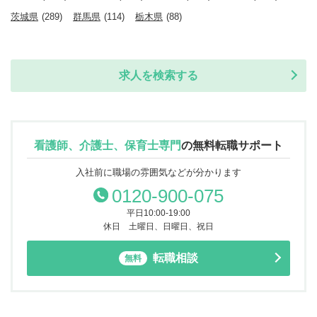
茨城県
(289)
群馬県
(114)
栃木県
(88)
求人を検索する
看護師、介護士、保育士専門
の
無料転職サポート
入社前に職場の雰囲気などが分かります
0120-900-075
平日10:00-19:00
休日 土曜日、日曜日、祝日
転職相談
無料