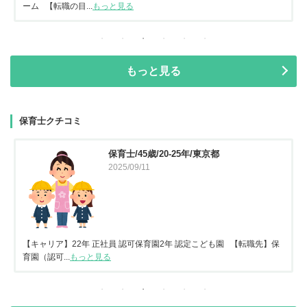
ーム 【転職の目...
もっと見る
もっと見る
保育士クチコミ
保育士/45歳/20-25年/東京都
2025/09/11
【キャリア】22年 正社員 認可保育園2年 認定こども園 【転職先】保
育園（認可...
もっと見る