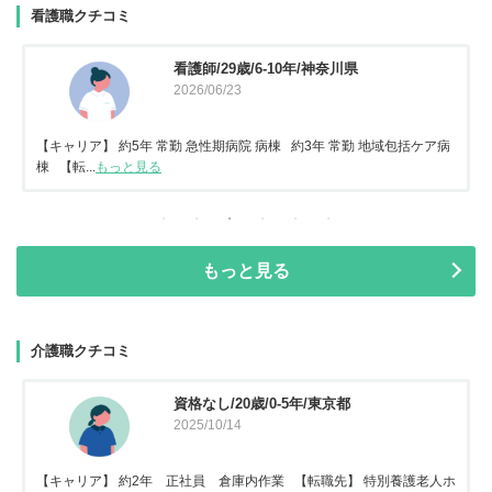
看護職クチコミ
看護師/29歳/6-10年/神奈川県
2026/06/23
【キャリア】 約5年 常勤 急性期病院 病棟 約3年 常勤 地域包括ケア病
棟 【転...
もっと見る
もっと見る
介護職クチコミ
資格なし/20歳/0-5年/東京都
2025/10/14
【キャリア】 約2年 正社員 倉庫内作業 【転職先】 特別養護老人ホ