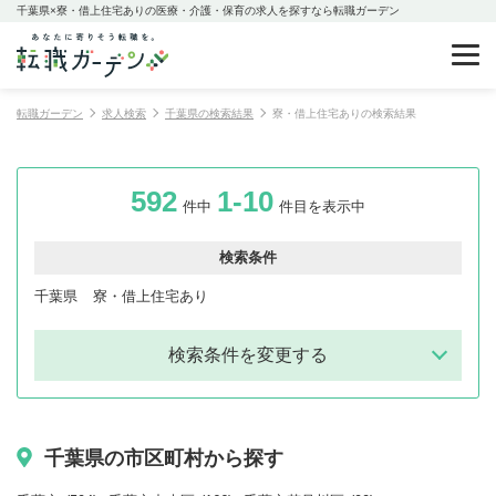
千葉県×寮・借上住宅ありの医療・介護・保育の求人を探すなら転職ガーデン
転職ガーデン
求人検索
千葉県の検索結果
寮・借上住宅ありの検索結果
592
1-10
件中
件目を表示中
検索条件
千葉県
寮・借上住宅あり
検索条件を変更する
千葉県の市区町村から探す