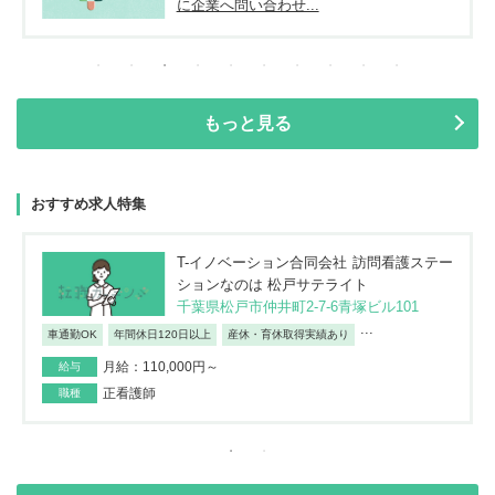
に企業へ問い合わせ...
もっと見る
おすすめ求人特集
T-イノベーション合同会社 訪問看護ステー
ションなのは 松戸サテライト
千葉県松戸市仲井町2-7-6青塚ビル101
...
車通勤OK
年間休日120日以上
産休・育休取得実績あり
月給：110,000円～
給与
正看護師
職種