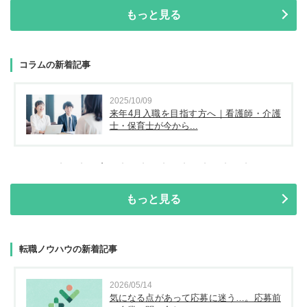
もっと見る
コラムの新着記事
2025/10/09
来年4月入職を目指す方へ｜看護師・介護
士・保育士が今から...
もっと見る
転職ノウハウの新着記事
2026/05/14
気になる点があって応募に迷う…。応募前