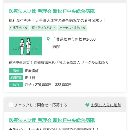
医療法人財団 明理会 新松戸中央総合病院
福利厚生充実！大手法人運営の総合病院での看護師求人！
住宅手当あり
寮・借上住宅あり
ボーナス・賞与あり
千葉県松戸市新松戸1-380
病院
福利厚生充実！ 医療費減免あり 社会保険加入 サークル活動あり
正看護師
職種
正社員
雇用形態
月給：279,000円～322,000円
給与
チェックして問合せ・応募する
お気に入りに追加
医療法人財団 明理会 新松戸中央総合病院
★夜勤なし大手法人運営の総合病院での看護師求人！