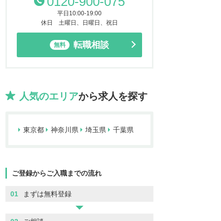
0120-900-075
平日10:00-19:00
休日 土曜日、日曜日、祝日
転職相談
無料
人気のエリア
から求人を探す
東京都
神奈川県
埼玉県
千葉県
ご登録からご入職までの流れ
01
まずは無料登録