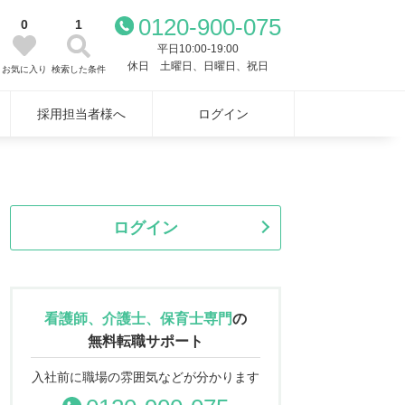
0120-900-075
0
1
平日10:00-19:00
休日 土曜日、日曜日、祝日
お気に入り
検索した条件
採用担当者様へ
ログイン
ログイン
看護師、介護士、保育士専門
の
無料転職サポート
入社前に職場の雰囲気などが分かります