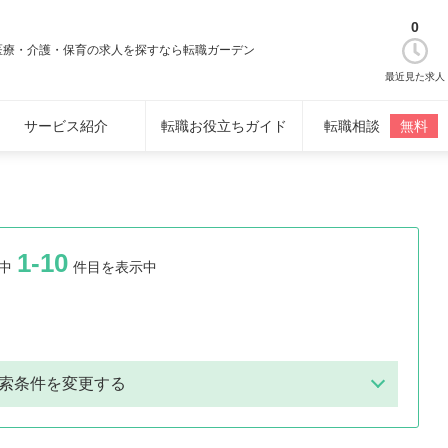
0
医療・介護・保育の求人を探すなら転職ガーデン
最近見た求人
サービス紹介
転職お役立ちガイド
転職相談
無料
1-10
中
件目を表示中
索条件を変更する