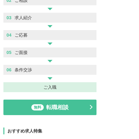
02
ご相談
03
求人紹介
04
ご応募
05
ご面接
06
条件交渉
ご入職
転職相談
無料
おすすめ求人特集