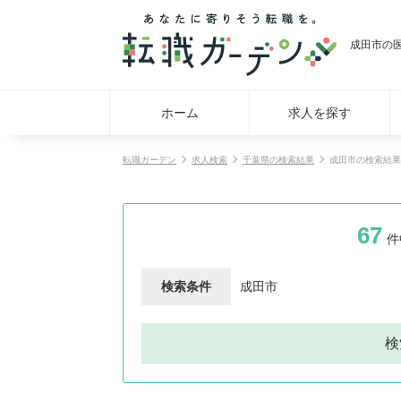
成田市の
ホーム
求人を探す
転職ガーデン
求人検索
千葉県の検索結果
成田市の検索結果
67
件
検索条件
成田市
検