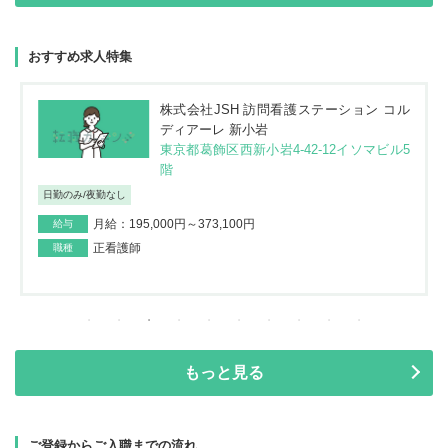
おすすめ求人特集
株式会社JSH 訪問看護ステーション コル
ディアーレ 新小岩
東京都葛飾区西新小岩4-42-12イソマビル5
階
日勤のみ/夜勤なし
月給：195,000円～373,100円
給与
正看護師
職種
もっと見る
ご登録からご入職までの流れ