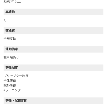
勤続3年以上
車通勤
可
交通費
全額支給
通勤備考
駐車場あり
研修制度
プリセプター制度
全体研修
院外研修
eラーニング
研修・試用期間