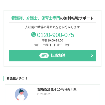
看護師、介護士、保育士専門
の
無料転職サポート
入社前に職場の雰囲気などが分かります
0120-900-075
平日10:00-19:00
休日 土曜日、日曜日、祝日
転職相談
無料
看護職クチコミ
看護師/29歳/6-10年/神奈川県
2026/06/23