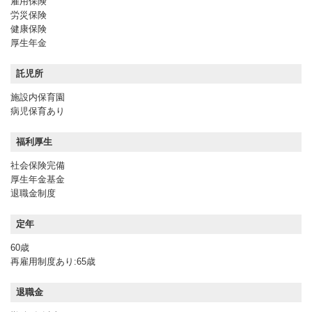
雇用保険
労災保険
健康保険
厚生年金
託児所
施設内保育園
病児保育あり
福利厚生
社会保険完備
厚生年金基金
退職金制度
定年
60歳
再雇用制度あり:65歳
退職金