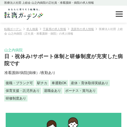
医療法人社団 上総会 山之内病院の正社員・准看護師・病院の求人情報
転職ガーデン
求人検索
千葉県の求人情報
茂原市の求人情報
医療法人社団 上総
会 山之内病院（正社員・准看護師・病院）の求人情報
山之内病院
日・祝休み!サポート体制と研修制度が充実した病
院です
准看護師/病院(病棟）/夜勤あり
復職・ブランク可
駅チカ
車通勤OK
産休・育休取得実績あり
保育支援・託児所あり
退職金あり
ボーナス・賞与あり
研修制度あり