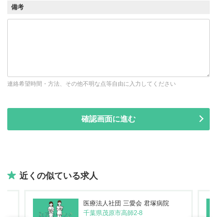
備考
連絡希望時間・方法、その他不明な点等自由に入力してください
近くの似ている求人
医療法人社団 三愛会 君塚病院
千葉県茂原市高師2-8