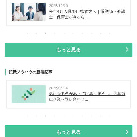
2025/10/09
来年4月入職を目指す方へ｜看護師・介護
士・保育士が今から...
もっと見る
転職ノウハウの新着記事
2026/05/14
気になる点があって応募に迷う…。応募前
に企業へ問い合わせ...
もっと見る