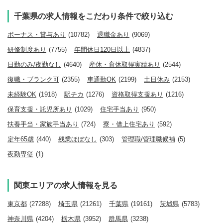
千葉県の求人情報をこだわり条件で絞り込む
ボーナス・賞与あり
(10782)
退職金あり
(9069)
研修制度あり
(7755)
年間休日120日以上
(4837)
日勤のみ/夜勤なし
(4640)
産休・育休取得実績あり
(2544)
復職・ブランク可
(2355)
車通勤OK
(2199)
土日休み
(2153)
未経験OK
(1918)
駅チカ
(1276)
資格取得支援あり
(1216)
保育支援・託児所あり
(1029)
住宅手当あり
(950)
扶養手当・家族手当あり
(724)
寮・借上住宅あり
(592)
定年65歳
(440)
残業ほぼなし
(303)
管理職/管理職候補
(5)
夜勤専従
(1)
関東エリアの求人情報を見る
東京都
(27288)
埼玉県
(21261)
千葉県
(19161)
茨城県
(5783)
神奈川県
(4204)
栃木県
(3952)
群馬県
(3238)