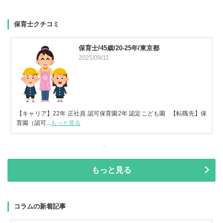
保育士クチコミ
保育士/45歳/20-25年/東京都
2025/09/11
【キャリア】22年 正社員 認可保育園2年 認定こども園 【転職先】保
育園（認可...
もっと見る
もっと見る
コラムの新着記事