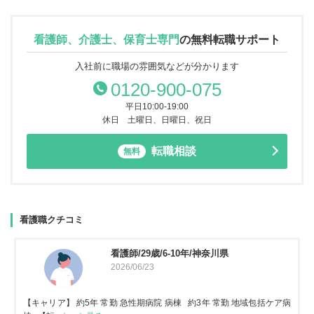
看護師、介護士、保育士専門
の
無料転職サポート
入社前に職場の雰囲気などが分かります
0120-900-075
平日10:00-19:00
休日 土曜日、日曜日、祝日
転職相談
無料
看護職クチコミ
看護師/29歳/6-10年/神奈川県
2026/06/23
【キャリア】 約5年 常勤 急性期病院 病棟 約3年 常勤 地域包括ケア病