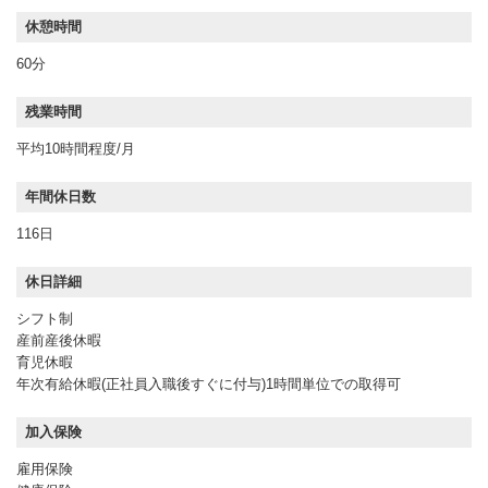
休憩時間
60分
残業時間
平均10時間程度/月
年間休日数
116日
休日詳細
シフト制
産前産後休暇
育児休暇
年次有給休暇(正社員入職後すぐに付与)1時間単位での取得可
加入保険
雇用保険