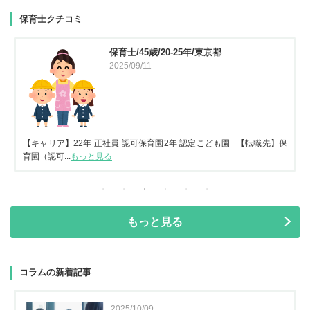
保育士クチコミ
保育士/45歳/20-25年/東京都
2025/09/11
【キャリア】22年 正社員 認可保育園2年 認定こども園 【転職先】保
育園（認可...
もっと見る
もっと見る
コラムの新着記事
2025/10/09