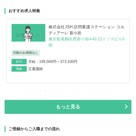
おすすめ求人特集
株式会社JSH 訪問看護ステーション コル
ディアーレ 新小岩
東京都葛飾区西新小岩4-42-12イソマビル5
階
日勤のみ/夜勤なし
月給：195,000円～373,100円
給与
正看護師
職種
もっと見る
ご登録からご入職までの流れ