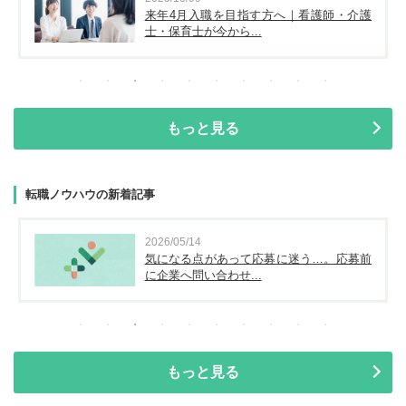
来年4月入職を目指す方へ｜看護師・介護
士・保育士が今から...
もっと見る
転職ノウハウの新着記事
2026/05/14
気になる点があって応募に迷う…。応募前
に企業へ問い合わせ...
もっと見る