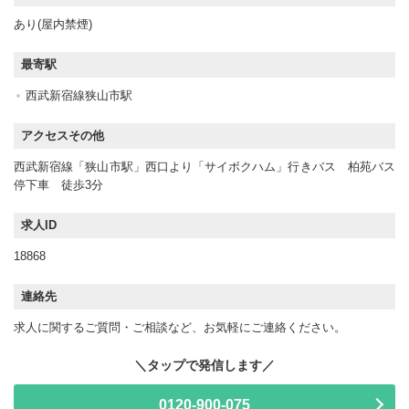
あり(屋内禁煙)
最寄駅
西武新宿線狭山市駅
アクセスその他
西武新宿線「狭山市駅」西口より「サイボクハム」行きバス 柏苑バス
停下車 徒歩3分
求人ID
18868
連絡先
求人に関するご質問・ご相談など、お気軽にご連絡ください。
0120-900-075