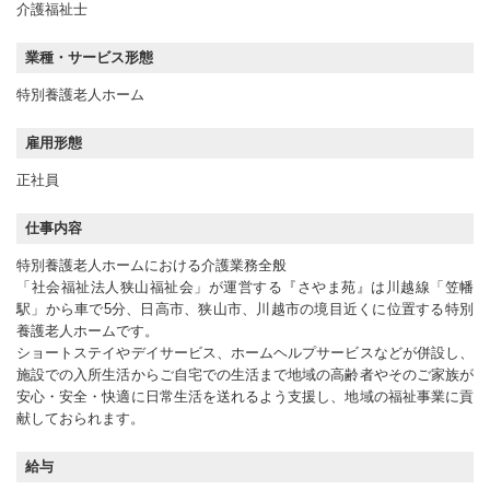
介護福祉士
業種・サービス形態
特別養護老人ホーム
雇用形態
正社員
仕事内容
特別養護老人ホームにおける介護業務全般
「社会福祉法人狭山福祉会」が運営する『さやま苑』は川越線「笠幡
駅」から車で5分、日高市、狭山市、川越市の境目近くに位置する特別
養護老人ホームです。
ショートステイやデイサービス、ホームヘルプサービスなどが併設し、
施設での入所生活からご自宅での生活まで地域の高齢者やそのご家族が
安心・安全・快適に日常生活を送れるよう支援し、地域の福祉事業に貢
献しておられます。
給与