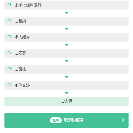
01
まずは無料登録
02
ご相談
03
求人紹介
04
ご応募
05
ご面接
06
条件交渉
ご入職
転職相談
無料