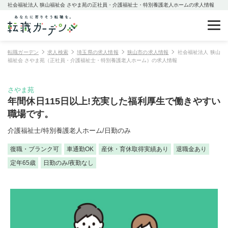
社会福祉法人 狭山福祉会 さやま苑の正社員・介護福祉士・特別養護老人ホームの求人情報
転職ガーデン
求人検索
埼玉県の求人情報
狭山市の求人情報
社会福祉法人 狭山
福祉会 さやま苑（正社員・介護福祉士・特別養護老人ホーム）の求人情報
さやま苑
年間休日115日以上!充実した福利厚生で働きやすい
職場です。
介護福祉士/特別養護老人ホーム/日勤のみ
復職・ブランク可
車通勤OK
産休・育休取得実績あり
退職金あり
定年65歳
日勤のみ/夜勤なし