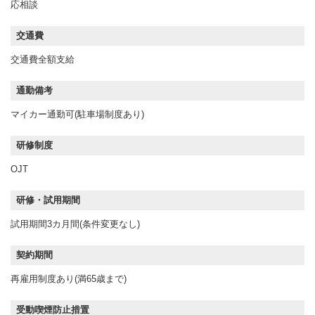
応相談
交通費
交通費全額支給
通勤備考
マイカー通勤可(駐車場制度あり)
研修制度
OJT
研修・試用期間
試用期間3カ月間(条件変更なし)
契約期間
再雇用制度あり(満65歳まで)
受動喫煙防止措置