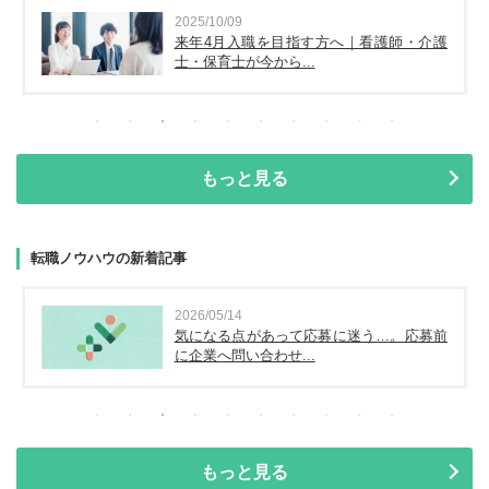
2025/10/09
来年4月入職を目指す方へ｜看護師・介護
士・保育士が今から...
もっと見る
転職ノウハウの新着記事
2026/05/14
気になる点があって応募に迷う…。応募前
に企業へ問い合わせ...
もっと見る