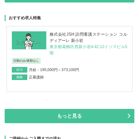
おすすめ求人特集
株式会社JSH 訪問看護ステーション コル
ディアーレ 新小岩
東京都葛飾区西新小岩4-42-12イソマビル5
階
日勤のみ/夜勤なし
月給：195,000円～373,100円
給与
正看護師
職種
もっと見る
ご登録からご入職までの流れ