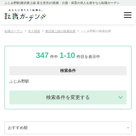
ふじみ野駅(東武東上線 富士見市)の医療・介護・保育の求人を探すなら転職ガーデン
転職ガーデン
求人検索
東武東上線の検索結果
ふじみ野駅の検索結果
347
1-10
件中
件目を表示中
検索条件
ふじみ野駅
検索条件を変更する