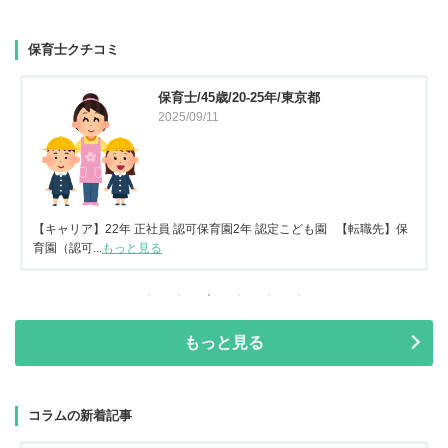
保育士クチコミ
保育士/45歳/20-25年/東京都
2025/09/11
【キャリア】22年 正社員 認可保育園2年 認定こども園 【転職先】保
育園（認可...
もっと見る
もっと見る
コラムの新着記事