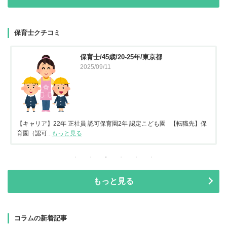
保育士クチコミ
保育士/45歳/20-25年/東京都
2025/09/11
【キャリア】22年 正社員 認可保育園2年 認定こども園 【転職先】保
育園（認可...
もっと見る
もっと見る
コラムの新着記事