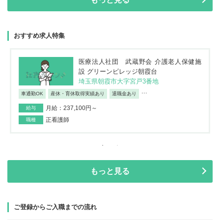
おすすめ求人特集
医療法人社団 武蔵野会 介護老人保健施
設 グリーンビレッジ朝霞台
埼玉県朝霞市大字宮戸3番地
...
車通勤OK
産休・育休取得実績あり
退職金あり
月給：237,100円～
給与
正看護師
職種
もっと見る
ご登録からご入職までの流れ