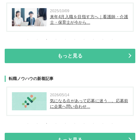
2025/10/09
来年4月入職を目指す方へ｜看護師・介護
士・保育士が今から...
もっと見る
転職ノウハウの新着記事
2026/05/14
気になる点があって応募に迷う…。応募前
に企業へ問い合わせ...
もっと見る