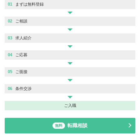
01
まずは無料登録
02
ご相談
03
求人紹介
04
ご応募
05
ご面接
06
条件交渉
ご入職
転職相談
無料