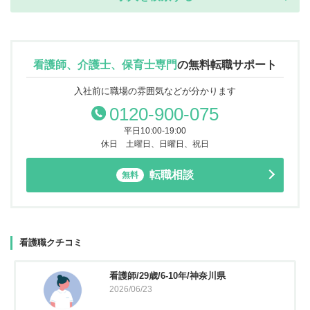
看護師、介護士、保育士専門
の
無料転職サポート
入社前に職場の雰囲気などが分かります
0120-900-075
平日10:00-19:00
休日 土曜日、日曜日、祝日
転職相談
無料
看護職クチコミ
看護師/29歳/6-10年/神奈川県
2026/06/23