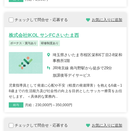
チェックして問合せ・応募する
お気に入りに追加
株式会社IKOL サンFCさいたま西
ボーナス・賞与あり
研修制度あり
埼玉県さいたま市桜区栄和6丁目2-8栄和
事務所1階
JR埼京線 南与野駅から徒歩で29分
放課後等デイサービス
児童指導員として発達に心配や不安（軽度の発達障害）を抱える6歳～1
8歳までの生活能力及び社会性の向上を目的としたサッカー療育をお任
せします。 ＜具体的な業務内...
月給：230,000円～350,000円
雇用形態
職種
給与
チェックして問合せ・応募する
お気に入りに追加