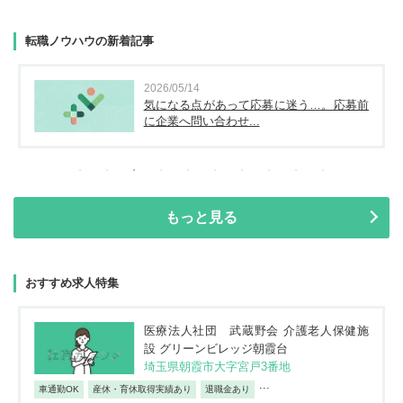
転職ノウハウの新着記事
2026/05/14
気になる点があって応募に迷う…。応募前
に企業へ問い合わせ...
もっと見る
おすすめ求人特集
医療法人社団 武蔵野会 介護老人保健施
設 グリーンビレッジ朝霞台
埼玉県朝霞市大字宮戸3番地
...
車通勤OK
産休・育休取得実績あり
退職金あり