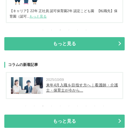
【キャリア】22年 正社員 認可保育園2年 認定こども園 【転職先】保
育園（認可...
もっと見る
もっと見る
コラムの新着記事
2025/10/09
来年4月入職を目指す方へ｜看護師・介護
士・保育士が今から...
もっと見る