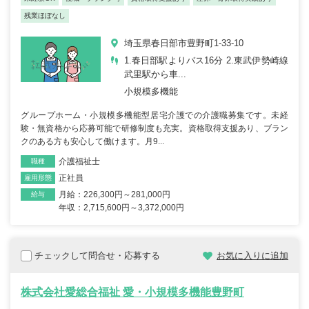
残業ほぼなし
埼玉県春日部市豊野町1-33-10
1.春日部駅よりバス16分 2.東武伊勢崎線
武里駅から車...
小規模多機能
グループホーム・小規模多機能型居宅介護での介護職募集です。未経
験・無資格から応募可能で研修制度も充実。資格取得支援あり、ブラン
クのある方も安心して働けます。月9...
介護福祉士
職種
正社員
雇用形態
月給：226,300円～281,000円
給与
年収：2,715,600円～3,372,000円
チェックして問合せ・応募する
お気に入りに追加
株式会社愛総合福祉 愛・小規模多機能豊野町