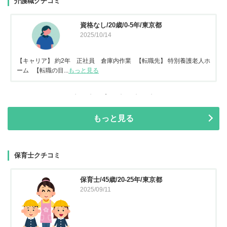
介護職クチコミ
資格なし/20歳/0-5年/東京都
2025/10/14
【キャリア】 約2年 正社員 倉庫内作業 【転職先】 特別養護老人ホ
ーム 【転職の目...
もっと見る
もっと見る
保育士クチコミ
保育士/45歳/20-25年/東京都
2025/09/11