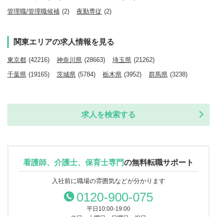
管理職/管理職候補
(2)
夜勤専従
(2)
関東エリアの求人情報を見る
東京都
(42216)
神奈川県
(28663)
埼玉県
(21262)
千葉県
(19165)
茨城県
(5784)
栃木県
(3952)
群馬県
(3238)
求人を検索する
看護師、介護士、保育士専門
の
無料転職サポート
入社前に職場の雰囲気などが分かります
0120-900-075
平日10:00-19:00