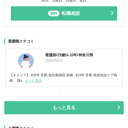
休日 土曜日、日曜日、祝日
転職相談
無料
看護職クチコミ
看護師/29歳/6-10年/神奈川県
2026/06/23
【キャリア】 約5年 常勤 急性期病院 病棟 約3年 常勤 地域包括ケア病
棟 【転...
もっと見る
もっと見る