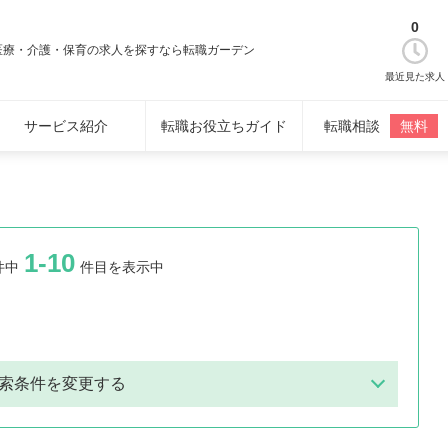
0
医療・介護・保育の求人を探すなら転職ガーデン
最近見た求人
サービス紹介
転職お役立ちガイド
転職相談
無料
1-10
件中
件目を表示中
索条件を変更する