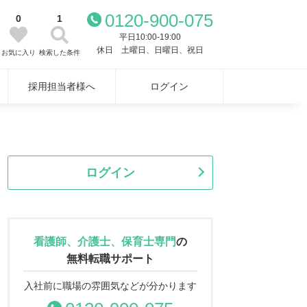
0120-900-075
0
1
平日10:00-19:00
休日 土曜日、日曜日、祝日
お気に入り
検索した条件
採用担当者様へ
ログイン
ログイン
看護師、介護士、保育士専門
の
無料転職サポート
入社前に職場の雰囲気などが分かります