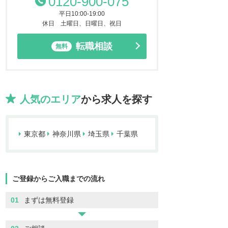
0120-900-075
平日10:00-19:00
休日 土曜日、日曜日、祝日
転職相談
無料
人気のエリア
から求人を探す
東京都
神奈川県
埼玉県
千葉県
ご登録からご入職までの流れ
01
まずは無料登録