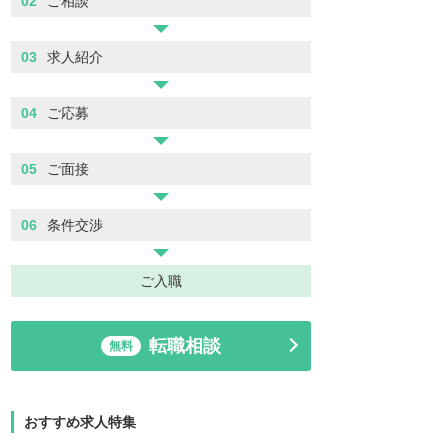
02
ご相談
03
求人紹介
04
ご応募
05
ご面接
06
条件交渉
ご入職
転職相談
無料
おすすめ求人特集