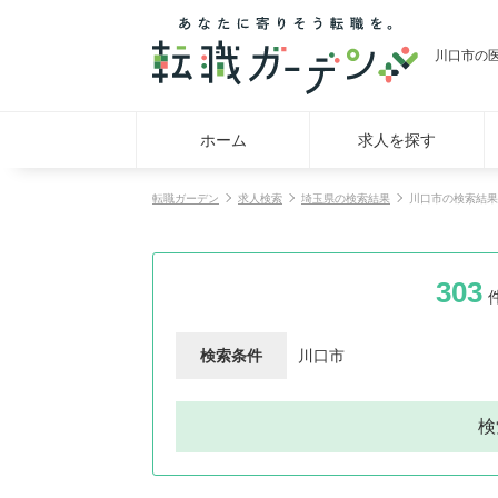
川口市の
ホーム
求人を探す
転職ガーデン
求人検索
埼玉県の検索結果
川口市の検索結果
303
検索条件
川口市
検