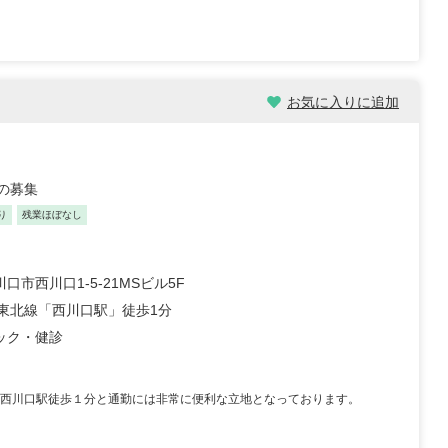
お気に入りに追加
の募集
り
残業ほぼなし
口市西川口1-5-21MSビル5F
浜東北線「西川口駅」徒歩1分
ック・健診
 西川口駅徒歩１分と通勤には非常に便利な立地となっております。