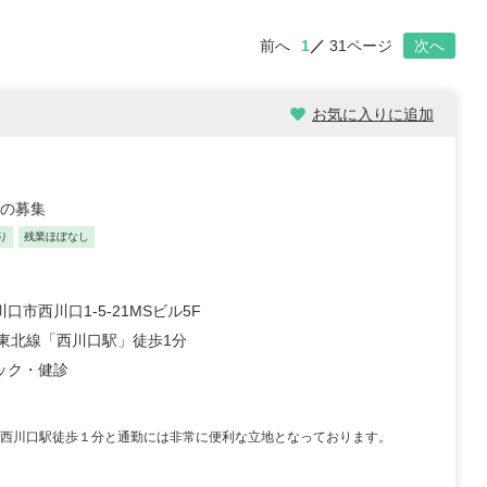
前へ
1
31ページ
次へ
お気に入りに追加
師の募集
り
残業ほぼなし
口市西川口1-5-21MSビル5F
浜東北線「西川口駅」徒歩1分
ック・健診
 西川口駅徒歩１分と通勤には非常に便利な立地となっております。